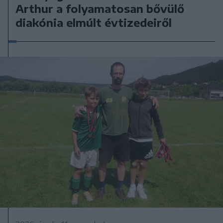
Arthur a folyamatosan bővülő
diakónia elmúlt évtizedeiről