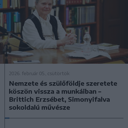
2026. február 05., csütörtök
Nemzete és szülőföldje szeretete
köszön vissza a munkáiban –
Brittich Erzsébet, Simonyifalva
sokoldalú művésze