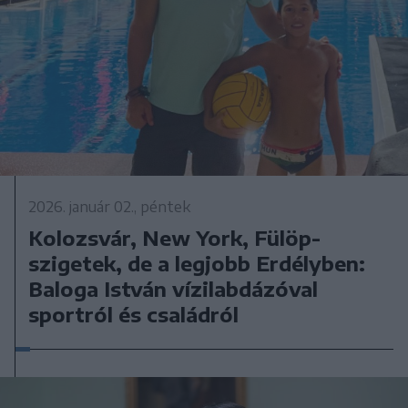
2026. január 02., péntek
Kolozsvár, New York, Fülöp-
szigetek, de a legjobb Erdélyben:
Baloga István vízilabdázóval
sportról és családról