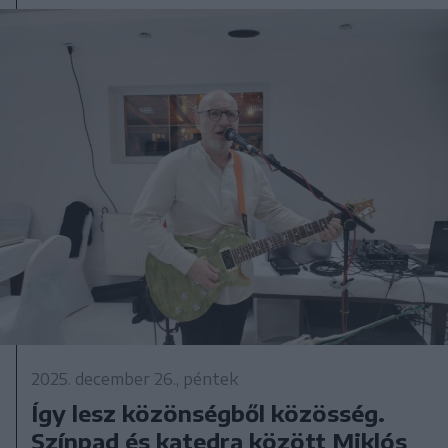
2025. december 26., péntek
Így lesz közönségből közösség.
Színpad és katedra között Miklós