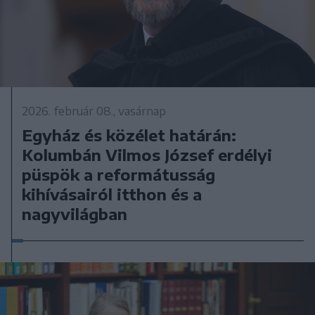
2026. február 08., vasárnap
Egyház és közélet határán:
Kolumbán Vilmos József erdélyi
püspök a reformátusság
kihívásairól itthon és a
nagyvilágban