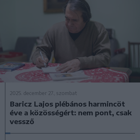
2025. december 27., szombat
Baricz Lajos plébános harmincöt
éve a közösségért: nem pont, csak
vessző