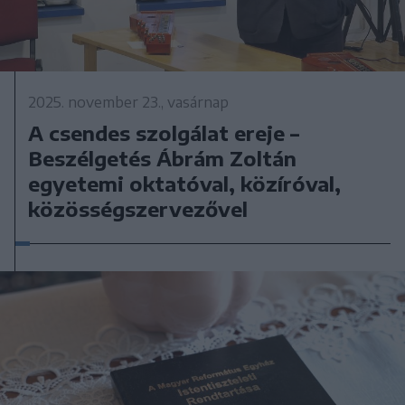
2025. november 23., vasárnap
A csendes szolgálat ereje –
Beszélgetés Ábrám Zoltán
egyetemi oktatóval, közíróval,
közösségszervezővel