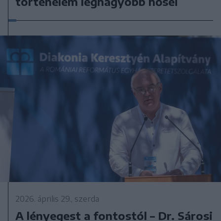
történelem legnagyobb hősei
2026. április 29., szerda
A lényegest a fontostól – Dr. Sárosi