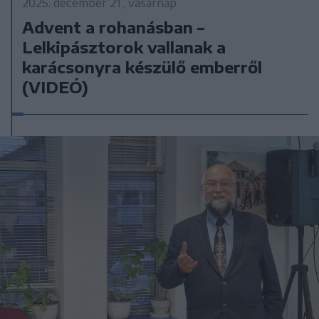
2025. december 21., vasárnap
Advent a rohanásban –
Lelkipásztorok vallanak a
karácsonyra készülő emberről
(VIDEÓ)