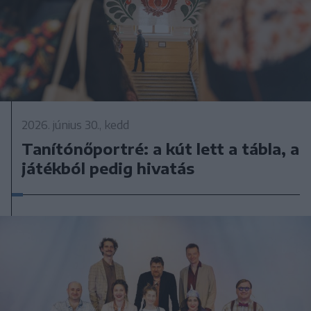
2026. június 30., kedd
Tanítónőportré: a kút lett a tábla, a
játékból pedig hivatás