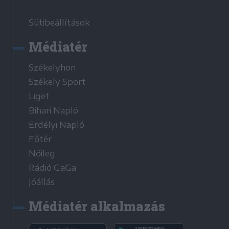
Sütibeállítások
Médiatér
Székelyhon
Székely Sport
Liget
Bihari Napló
Erdélyi Napló
Főtér
Nőileg
Rádió GaGa
Jóállás
Médiatér alkalmazás