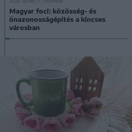
2026. április 11., szombat
Magyar foci: közösség- és
önazonosságépítés a kincses
városban