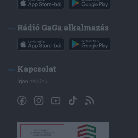
Rádió GaGa alkalmazás
Kapcsolat
Írjon nekünk