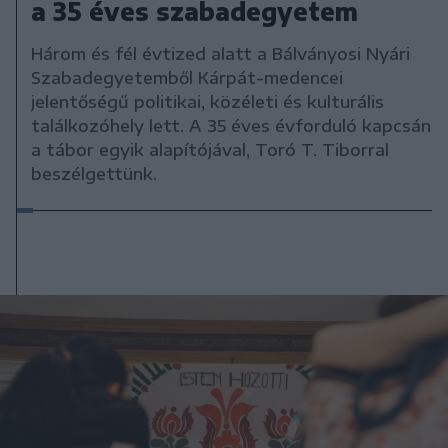
a 35 éves szabadegyetem
Három és fél évtized alatt a Bálványosi Nyári
Szabadegyetemből Kárpát-medencei
jelentőségű politikai, közéleti és kulturális
találkozóhely lett. A 35 éves évforduló kapcsán
a tábor egyik alapítójával, Toró T. Tiborral
beszélgettünk.