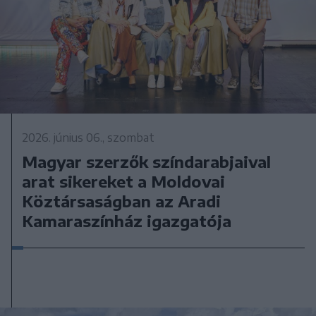
2026. június 06., szombat
Magyar szerzők színdarabjaival
arat sikereket a Moldovai
Köztársaságban az Aradi
Kamaraszínház igazgatója