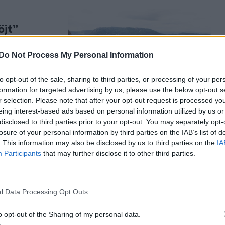
öjt”
uxus
Do Not Process My Personal Information
e ki magát,
z
to opt-out of the sale, sharing to third parties, or processing of your per
rdély is
formation for targeted advertising by us, please use the below opt-out s
r selection. Please note that after your opt-out request is processed y
eing interest-based ads based on personal information utilized by us or
disclosed to third parties prior to your opt-out. You may separately opt-
losure of your personal information by third parties on the IAB’s list of
. This information may also be disclosed by us to third parties on the
IA
Participants
that may further disclose it to other third parties.
 vagy mond
l Data Processing Opt Outs
álságot
o opt-out of the Sharing of my personal data.
endszerint a