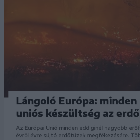
Lángoló Európa: minden
uniós készültség az erdő
Az Európai Unió minden eddiginél nagyobb erő
évről évre sújtó erdőtüzek megfékezésére. Tö