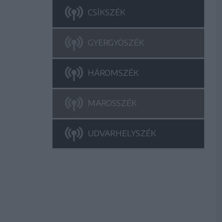
CSÍKSZÉK
GYERGYÓSZÉK
HÁROMSZÉK
MAROSSZÉK
UDVARHELYSZÉK