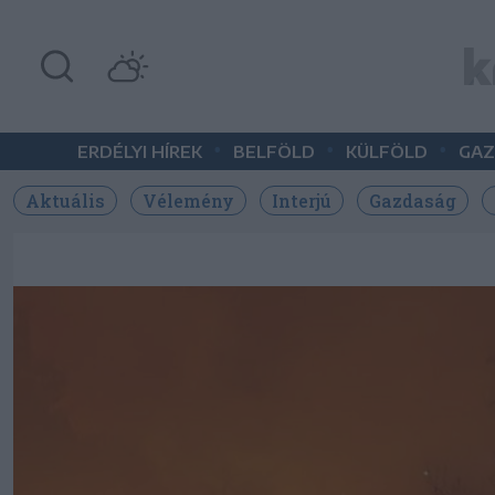
•
•
•
ERDÉLYI HÍREK
BELFÖLD
KÜLFÖLD
GAZ
Aktuális
Vélemény
Interjú
Gazdaság