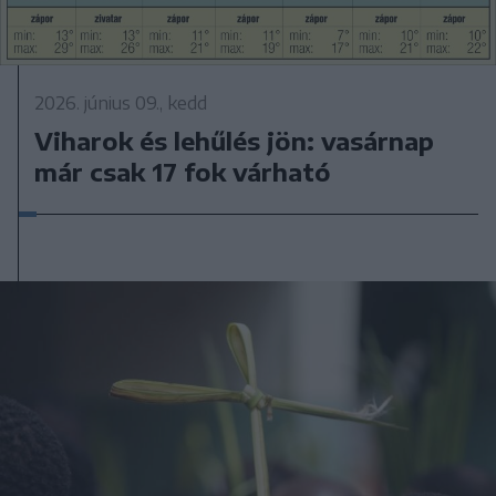
2026. június 09., kedd
Viharok és lehűlés jön: vasárnap
már csak 17 fok várható