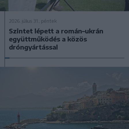
2026. július 31., péntek
Szintet lépett a román–ukrán
együttműködés a közös
dróngyártással