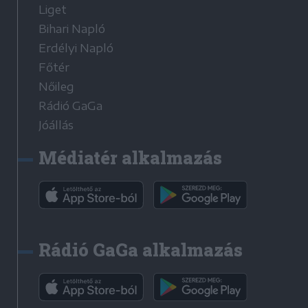
Liget
Bihari Napló
Erdélyi Napló
Főtér
Nőileg
Rádió GaGa
Jóállás
Médiatér alkalmazás
Rádió GaGa alkalmazás