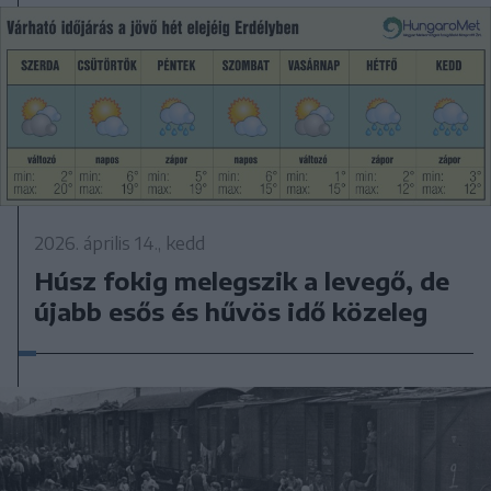
2026. április 14., kedd
Húsz fokig melegszik a levegő, de
újabb esős és hűvös idő közeleg