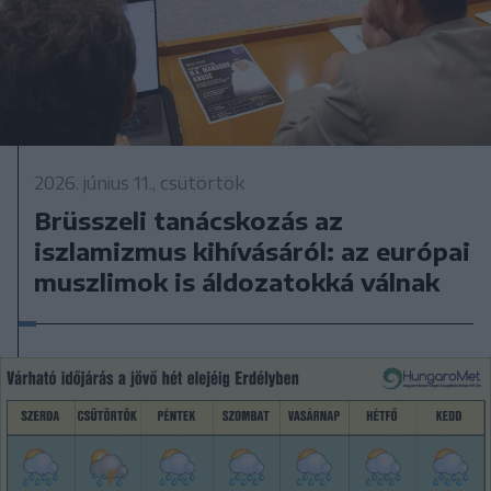
2026. június 11., csütörtök
Brüsszeli tanácskozás az
iszlamizmus kihívásáról: az európai
muszlimok is áldozatokká válnak