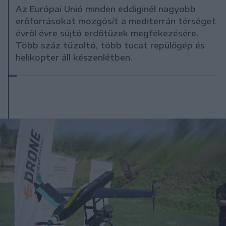
Az Európai Unió minden eddiginél nagyobb
erőforrásokat mozgósít a mediterrán térséget
évről évre sújtó erdőtüzek megfékezésére.
Több száz tűzoltó, több tucat repülőgép és
helikopter áll készenlétben.