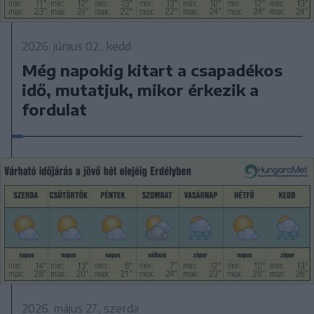
2026. június 02., kedd
Még napokig kitart a csapadékos
idő, mutatjuk, mikor érkezik a
fordulat
2026. május 27., szerda