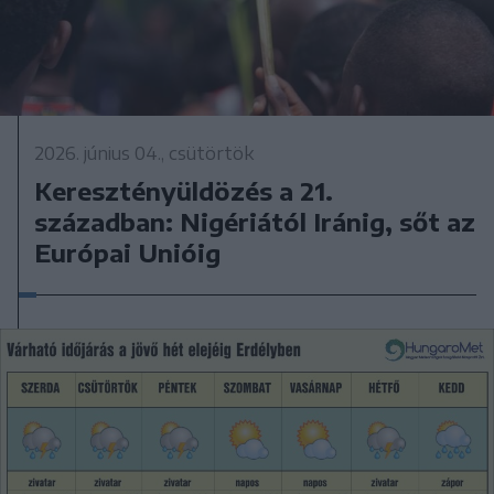
2026. június 04., csütörtök
Keresztényüldözés a 21.
században: Nigériától Iránig, sőt az
Európai Unióig