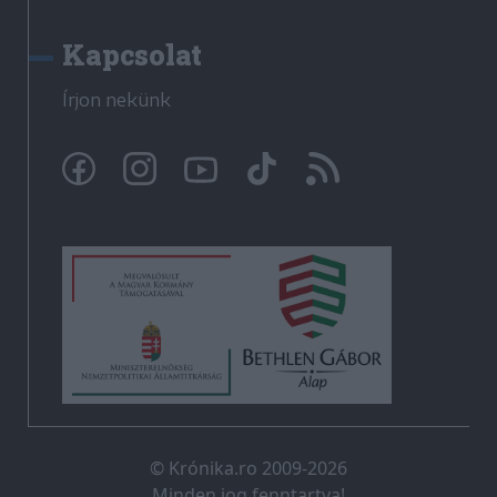
Kapcsolat
Írjon nekünk
© Krónika.ro 2009-2026
Minden jog fenntartva!