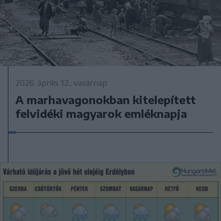
2026. április 12., vasárnap
A marhavagonokban kitelepített
felvidéki magyarok emléknapja