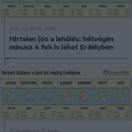
2026. április 07., kedd
Hirtelen jön a lehűlés: hétvégén
mínusz 4 fok is lehet Erdélyben
2026. március 31., kedd