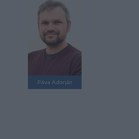
Páva Adorján