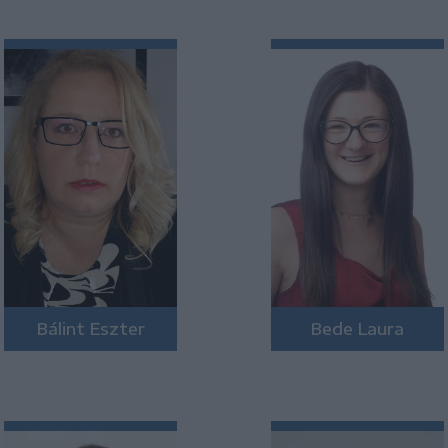
Bálint Eszter
Bede Laura