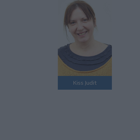
Kiss Judit