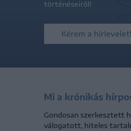
történéseiről!
Kérem a hírlevelet
Mi a krónikás hírpo
Gondosan szerkesztett hí
válogatott, hiteles tarta