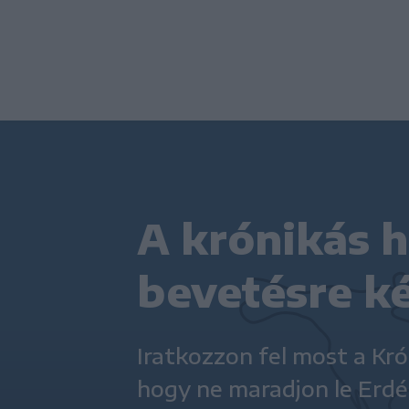
A krónikás h
bevetésre ké
Iratkozzon fel most a Krón
hogy ne maradjon le Erdé