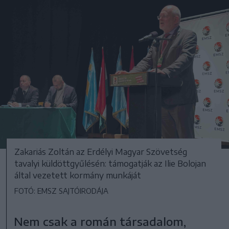
Zakariás Zoltán az Erdélyi Magyar Szövetség
tavalyi küldöttgyűlésén: támogatják az Ilie Bolojan
által vezetett kormány munkáját
FOTÓ: EMSZ SAJTÓIRODÁJA
Nem csak a román társadalom,