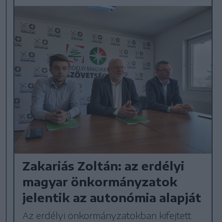
Zakariás Zoltán: az erdélyi
magyar önkormányzatok
jelentik az autonómia alapját
Az erdélyi önkormányzatokban kifejtett