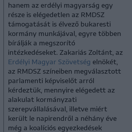
hanem az erdélyi magyarság egy
része is elégedetlen az RMDSZ
támogatását is élvező bukaresti
kormány munkájával, egyre többen
bírálják a megszorító
intézkedéseket. Zakariás Zoltánt, az
Erdélyi Magyar Szövetség
elnökét,
az RMDSZ színeiben megválasztott
parlamenti képviselőt arról
kérdeztük, mennyire elégedett az
alakulat kormányzati
szerepvállalásával, illetve miért
került le napirendről a néhány éve
még a koalíciós egyezkedések