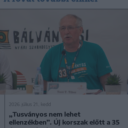
2026. július 21., kedd
„Tusványos nem lehet
ellenzékben”. Új korszak előtt a 35