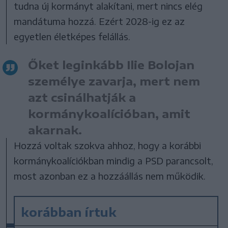
tudna új kormányt alakítani, mert nincs elég
mandátuma hozzá. Ezért 2028-ig ez az
egyetlen életképes felállás.
Őket leginkább Ilie Bolojan
személye zavarja, mert nem
azt csinálhatják a
kormánykoalícióban, amit
akarnak.
Hozzá voltak szokva ahhoz, hogy a korábbi
kormánykoalíciókban mindig a PSD parancsolt,
most azonban ez a hozzáállás nem működik.
korábban írtuk