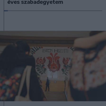
éves szabadegyetem