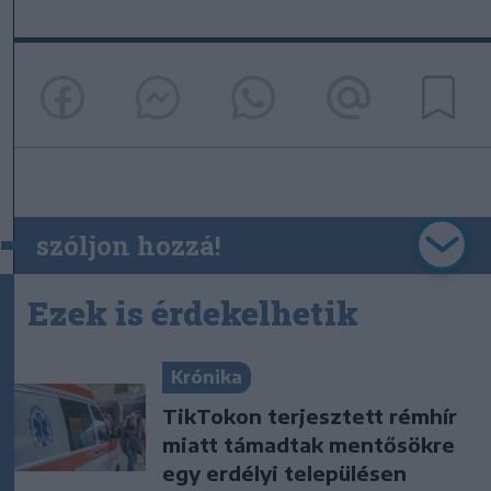
szóljon hozzá!
Ezek is érdekelhetik
Krónika
TikTokon terjesztett rémhír
miatt támadtak mentősökre
egy erdélyi településen