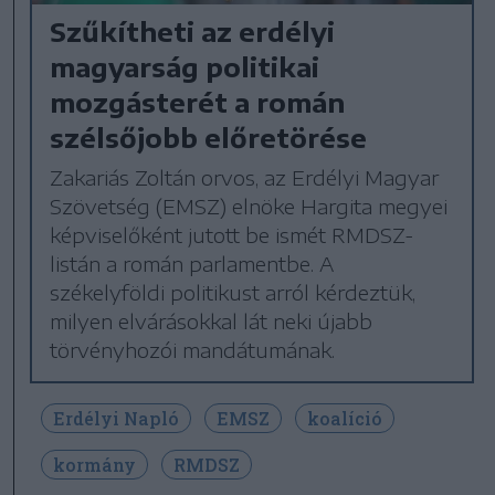
Szűkítheti az erdélyi
magyarság politikai
mozgásterét a román
szélsőjobb előretörése
Zakariás Zoltán orvos, az Erdélyi Magyar
Szövetség (EMSZ) elnöke Hargita megyei
képviselőként jutott be ismét RMDSZ-
listán a román parlamentbe. A
székelyföldi politikust arról kérdeztük,
milyen elvárásokkal lát neki újabb
törvényhozói mandátumának.
Erdélyi Napló
EMSZ
koalíció
kormány
RMDSZ