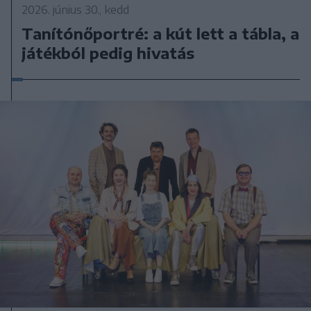
2026. június 30., kedd
Tanítónőportré: a kút lett a tábla, a
játékból pedig hivatás