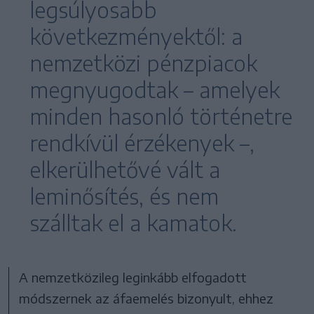
legsúlyosabb
következményektől: a
nemzetközi pénzpiacok
megnyugodtak – amelyek
minden hasonló történetre
rendkívül érzékenyek –,
elkerülhetővé vált a
leminősítés, és nem
szálltak el a kamatok.
A nemzetközileg leginkább elfogadott
módszernek az áfaemelés bizonyult, ehhez