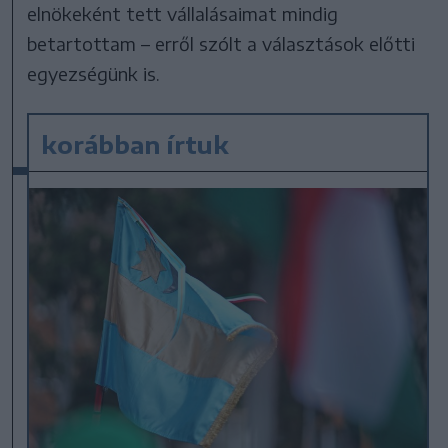
elnökeként tett vállalásaimat mindig
betartottam – erről szólt a választások előtti
egyezségünk is.
korábban írtuk