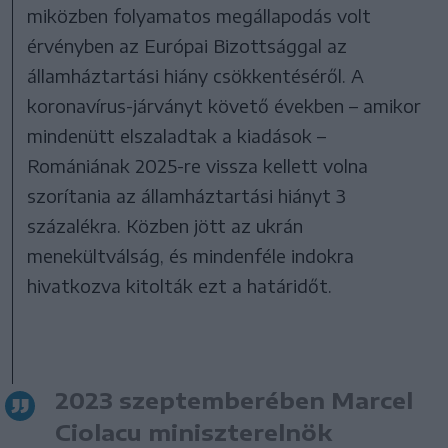
miközben folyamatos megállapodás volt
érvényben az Európai Bizottsággal az
államháztartási hiány csökkentéséről. A
koronavírus-járványt követő években – amikor
mindenütt elszaladtak a kiadások –
Romániának 2025-re vissza kellett volna
szorítania az államháztartási hiányt 3
százalékra. Közben jött az ukrán
menekültválság, és mindenféle indokra
hivatkozva kitolták ezt a határidőt.
2023 szeptemberében Marcel
Ciolacu miniszterelnök