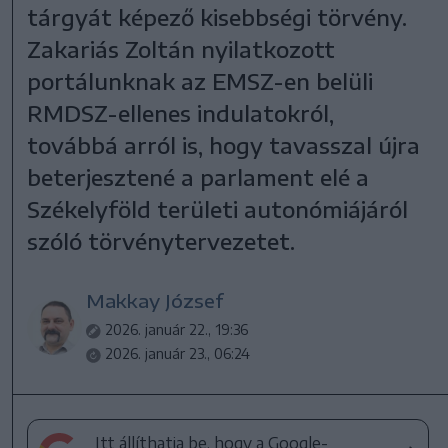
tárgyát képező kisebbségi törvény.
Zakariás Zoltán nyilatkozott
portálunknak az EMSZ-en belüli
RMDSZ-ellenes indulatokról,
továbbá arról is, hogy tavasszal újra
beterjesztené a parlament elé a
Székelyföld területi autonómiájáról
szóló törvénytervezetet.
Makkay József
2026. január 22., 19:36
2026. január 23., 06:24
Itt állíthatja be, hogy a Google-