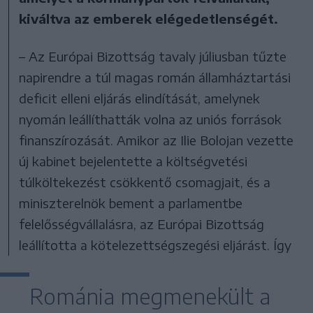
kiváltva az emberek elégedetlenségét.
– Az Európai Bizottság tavaly júliusban tűzte
napirendre a túl magas román államháztartási
deficit elleni eljárás elindítását, amelynek
nyomán leállíthatták volna az uniós források
finanszírozását. Amikor az Ilie Bolojan vezette
új kabinet bejelentette a költségvetési
túlköltekezést csökkentő csomagjait, és a
miniszterelnök bement a parlamentbe
felelősségvállalásra, az Európai Bizottság
leállította a kötelezettségszegési eljárást. Így
Románia megmenekült a