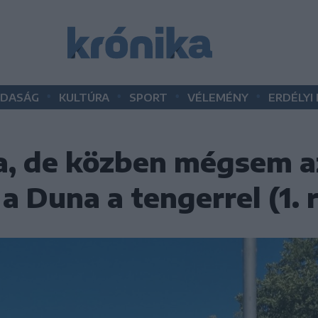
•
•
•
•
DASÁG
KULTÚRA
SPORT
VÉLEMÉNY
ERDÉLYI
, de közben mégsem az
a Duna a tengerrel (1. 