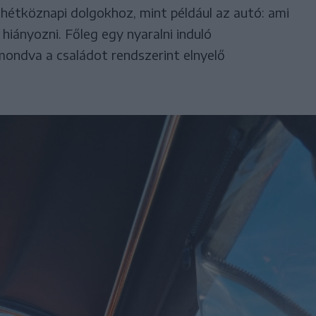
 hétköznapi dolgokhoz, mint például az autó: ami
hiányozni. Főleg egy nyaralni induló
ondva a családot rendszerint elnyelő