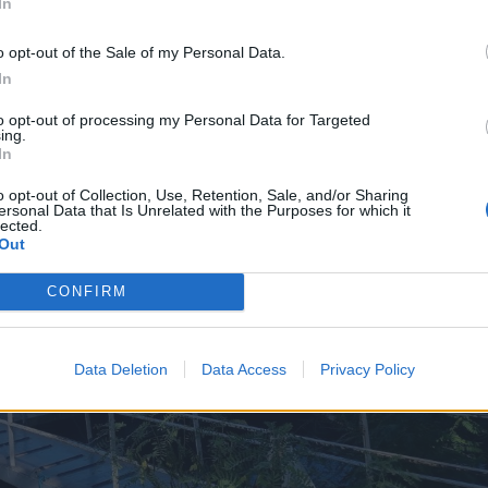
In
o opt-out of the Sale of my Personal Data.
In
to opt-out of processing my Personal Data for Targeted
ing.
In
o opt-out of Collection, Use, Retention, Sale, and/or Sharing
ersonal Data that Is Unrelated with the Purposes for which it
lected.
Out
CONFIRM
Data Deletion
Data Access
Privacy Policy