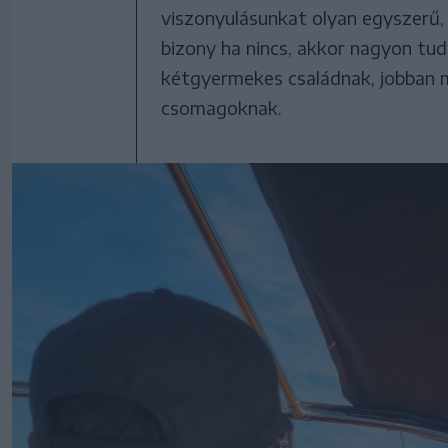
viszonyulásunkat olyan egyszerű,
bizony ha nincs, akkor nagyon tud 
kétgyermekes családnak, jobban m
csomagoknak.