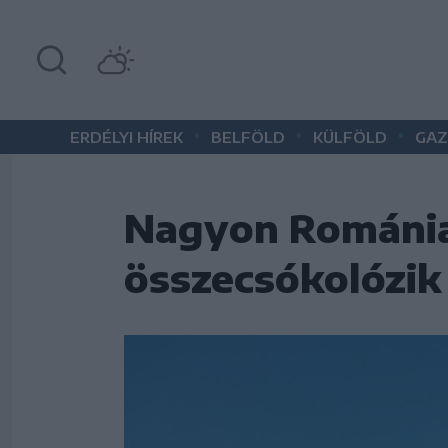
•
•
•
ERDÉLYI HÍREK
BELFÖLD
KÜLFÖLD
GAZ
Nagyon Románia
összecsókolózik 