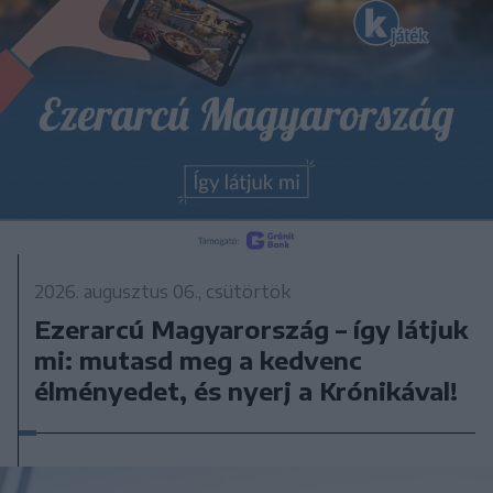
2026. augusztus 06., csütörtök
Ezerarcú Magyarország – így látjuk
mi: mutasd meg a kedvenc
élményedet, és nyerj a Krónikával!