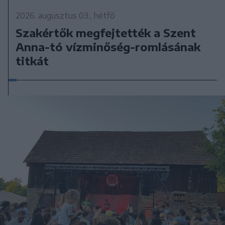
2026. augusztus 03., hétfő
Szakértők megfejtették a Szent
Anna-tó vízminőség-romlásának
titkát