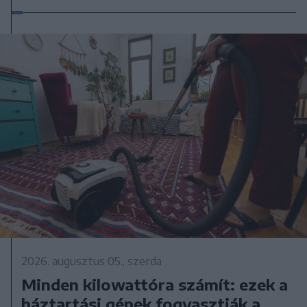
2026. augusztus 05., szerda
Minden kilowattóra számít: ezek a
háztartási gépek fogyasztják a