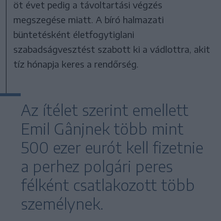
öt évet pedig a távoltartási végzés
megszegése miatt. A bíró halmazati
büntetésként életfogytiglani
szabadságvesztést szabott ki a vádlottra, akit
tíz hónapja keres a rendőrség.
Az ítélet szerint emellett
Emil Gânjnek több mint
500 ezer eurót kell fizetnie
a perhez polgári peres
félként csatlakozott több
személynek.