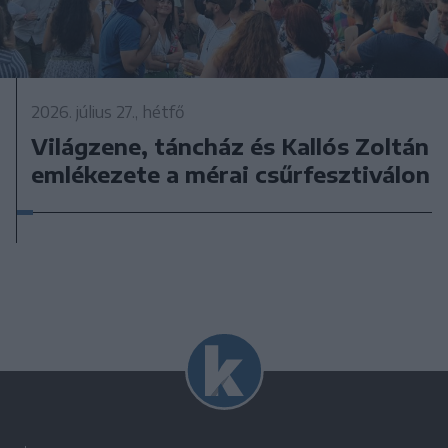
2026. július 27., hétfő
Világzene, táncház és Kallós Zoltán
emlékezete a mérai csűrfesztiválon