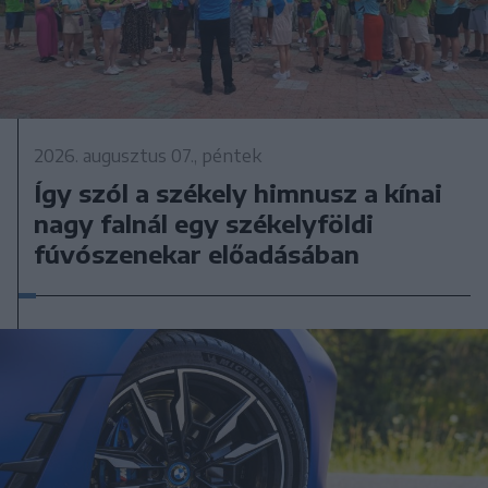
2026. augusztus 07., péntek
Így szól a székely himnusz a kínai
nagy falnál egy székelyföldi
fúvószenekar előadásában