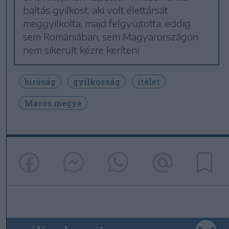
baltás gyilkost, aki volt élettársát
meggyilkolta, majd felgyújtotta, eddig
sem Romániában, sem Magyarországon
nem sikerült kézre keríteni.
bíróság
gyilkosság
ítélet
Maros megye