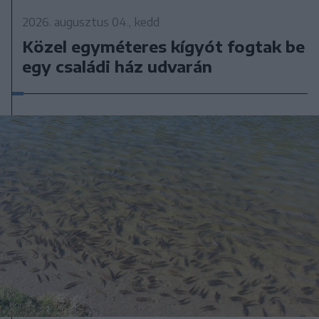
2026. augusztus 04., kedd
Közel egyméteres kígyót fogtak be
egy családi ház udvarán