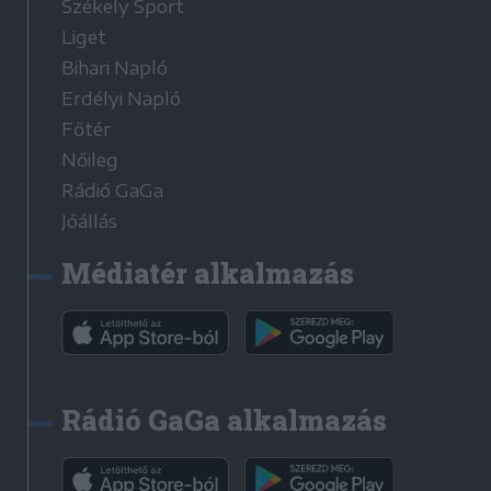
Székely Sport
Liget
Bihari Napló
Erdélyi Napló
Főtér
Nőileg
Rádió GaGa
Jóállás
Médiatér alkalmazás
Rádió GaGa alkalmazás