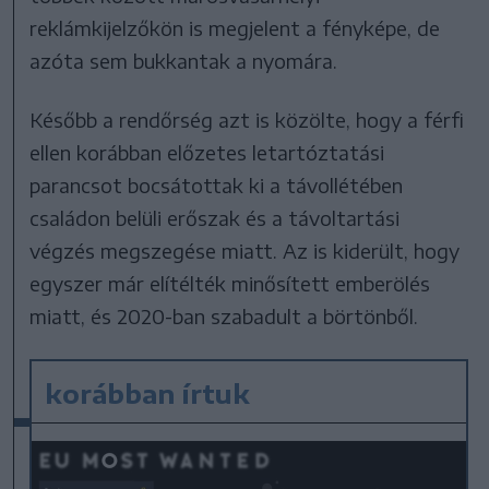
reklámkijelzőkön is megjelent a fényképe, de
azóta sem bukkantak a nyomára.
Később a rendőrség azt is közölte, hogy a férfi
ellen korábban előzetes letartóztatási
parancsot bocsátottak ki a távollétében
családon belüli erőszak és a távoltartási
végzés megszegése miatt. Az is kiderült, hogy
egyszer már elítélték minősített emberölés
miatt, és 2020-ban szabadult a börtönből.
korábban írtuk