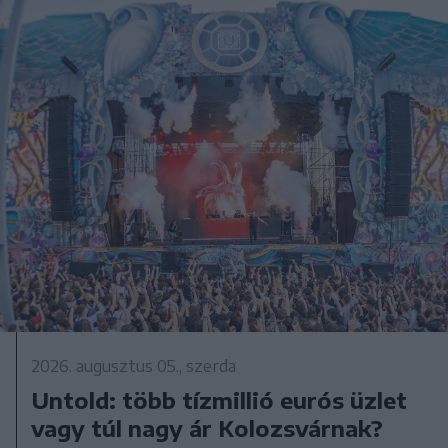
2026. augusztus 05., szerda
Untold: több tízmillió eurós üzlet
vagy túl nagy ár Kolozsvárnak?