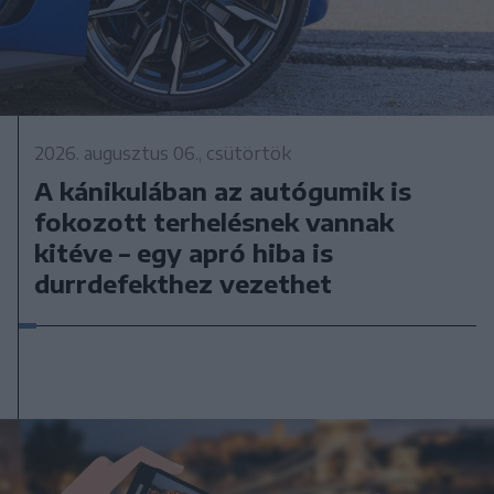
2026. augusztus 06., csütörtök
A kánikulában az autógumik is
fokozott terhelésnek vannak
kitéve – egy apró hiba is
durrdefekthez vezethet