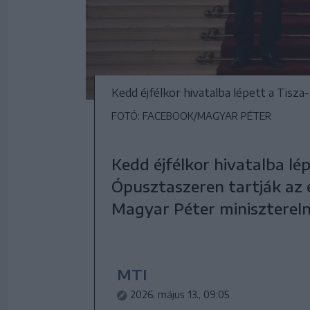
Kedd éjfélkor hivatalba lépett a Tisz
FOTÓ: FACEBOOK/MAGYAR PÉTER
Kedd éjfélkor hivatalba lé
Ópusztaszeren tartják az e
Magyar Péter miniszterel
MTI
2026. május 13., 09:05