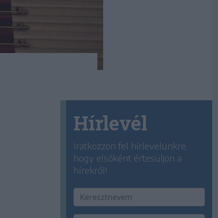
Hírlevél
Iratkozzon fel hírlevelünkre,
hogy elsőként értesüljön a
hírekről!