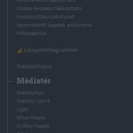
Adatvédelmi tájékoztató
Cookie-kezelési tájékoztató
Hozzászólási szabályzat
Nyomtatott lapjaink archívuma
Médiaajánlat
Látogatottsági adatok
Sütibeállítások
Médiatér
Székelyhon
Székely Sport
Liget
Bihari Napló
Erdélyi Napló