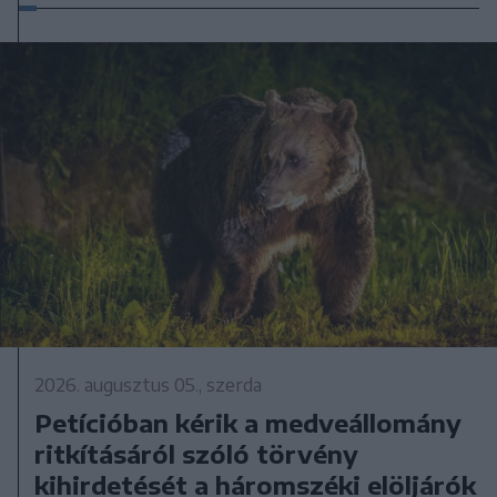
2026. augusztus 05., szerda
Petícióban kérik a medveállomány
ritkításáról szóló törvény
kihirdetését a háromszéki elöljárók