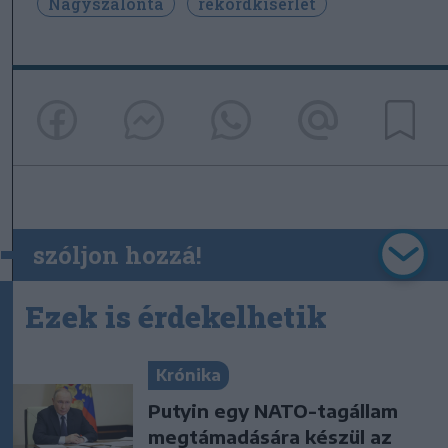
Nagyszalonta
rekordkísérlet
szóljon hozzá!
Ezek is érdekelhetik
Krónika
Putyin egy NATO-tagállam
megtámadására készül az