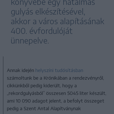
könyvébe egy hatalmas
gulyás elkészítésével,
akkor a város alapításának
400. évfordulóját
ünnepelve.
Annak idején
helyszíni tudósításban
számoltunk be a Krónikában a rendezvényről,
cikkünkből pedig kiderült, hogy a
„rekordgulyásból” összesen 5045 liter készült,
ami 10 090 adagot jelent, a befolyt összeget
pedig a Szent Antal Alapítványnak