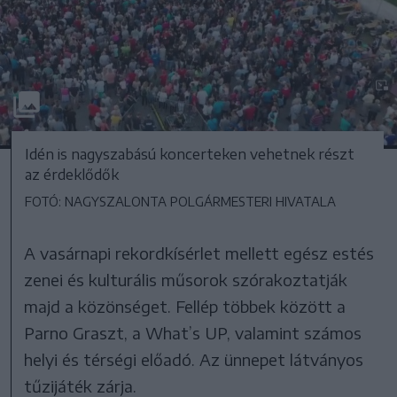
Idén is nagyszabású koncerteken vehetnek részt
az érdeklődők
FOTÓ: NAGYSZALONTA POLGÁRMESTERI HIVATALA
A vasárnapi rekordkísérlet mellett egész estés
zenei és kulturális műsorok szórakoztatják
majd a közönséget. Fellép többek között a
Parno Graszt, a What’s UP, valamint számos
helyi és térségi előadó. Az ünnepet látványos
tűzijáték zárja.