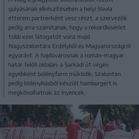
gulyásának elkészítésében a helyi Slavia
étterem partnerként vesz részt, a szervezők
pedig arra számítanak, hogy a rekordkísérlet
több ezer látogatót vonz majd
Nagyszalontára Erdélyből és Magyarországról
egyaránt. A hajdúvárosnak a román–magyar
határ felőli oldalán, a Sarkadi út végén
egyébként bölényfarm működik, Szalontán
pedig bölényhúsból készült hamburgert is
megkósolhatnak az ínyencek.