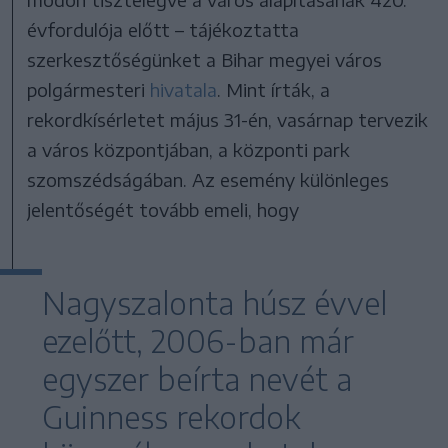
évfordulója előtt – tájékoztatta
szerkesztőségünket a Bihar megyei város
polgármesteri
hivatala
. Mint írták, a
rekordkísérletet május 31-én, vasárnap tervezik
a város központjában, a központi park
szomszédságában. Az esemény különleges
jelentőségét tovább emeli, hogy
Nagyszalonta húsz évvel
ezelőtt, 2006-ban már
egyszer beírta nevét a
Guinness rekordok