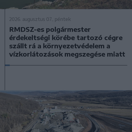
2026. augusztus 07., péntek
RMDSZ-es polgármester
érdekeltségi körébe tartozó cégre
szállt rá a környezetvédelem a
vízkorlátozások megszegése miatt