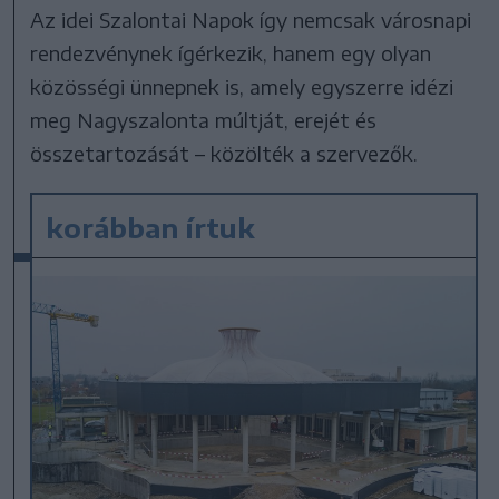
Az idei Szalontai Napok így nemcsak városnapi
rendezvénynek ígérkezik, hanem egy olyan
közösségi ünnepnek is, amely egyszerre idézi
meg Nagyszalonta múltját, erejét és
összetartozását – közölték a szervezők.
korábban írtuk