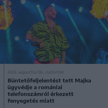
2026. augusztus 06., csütörtök
Büntetőfeljelentést tett Majka
ügyvédje a romániai
telefonszámról érkezett
fenyegetés miatt