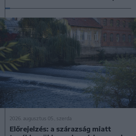
2026. augusztus 05., szerda
Előrejelzés: a szárazság miatt