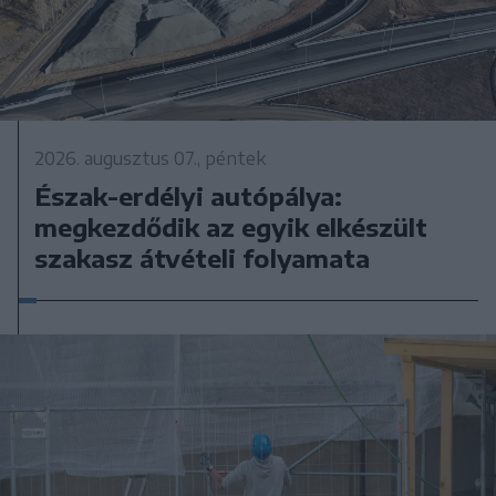
2026. augusztus 07., péntek
Észak-erdélyi autópálya:
megkezdődik az egyik elkészült
szakasz átvételi folyamata