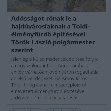
Adósságot rónak le a
hajdúvárosiaknak a Toldi-
élményfürdő építésével
Török László polgármester
szerint
Jelenleg a külső medencék építése folyik
a nagyszalontai Toldi Aquaparkban,
amely várhatóan jövő nyáron fogadhatja
az első vendégeket. Az Arany János
Toldi-trilógiájának címszereplőjéről
elnevezett élményfürdő építésével
„adósságot” ró le a helyhatóság.