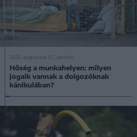
2026. augusztus 07., péntek
Hőség a munkahelyen: milyen
jogaik vannak a dolgozóknak
kánikulában?