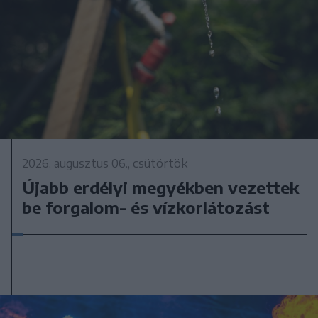
2026. augusztus 06., csütörtök
Újabb erdélyi megyékben vezettek
be forgalom- és vízkorlátozást