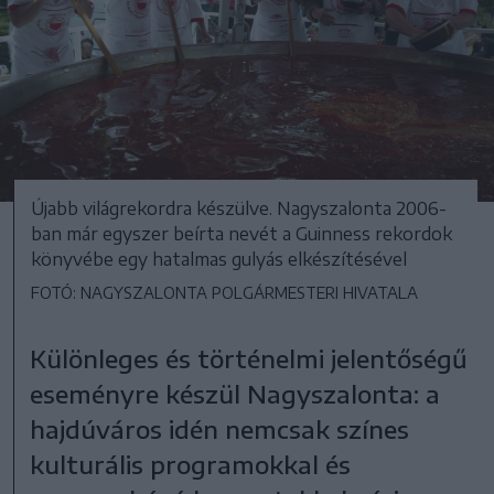
Újabb világrekordra készülve. Nagyszalonta 2006-
ban már egyszer beírta nevét a Guinness rekordok
könyvébe egy hatalmas gulyás elkészítésével
FOTÓ: NAGYSZALONTA POLGÁRMESTERI HIVATALA
Különleges és történelmi jelentőségű
eseményre készül Nagyszalonta: a
hajdúváros idén nemcsak színes
kulturális programokkal és