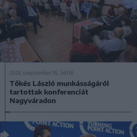
2025. szeptember 15., hétfő
Tőkés László munkásságáról
tartottak konferenciát
Nagyváradon