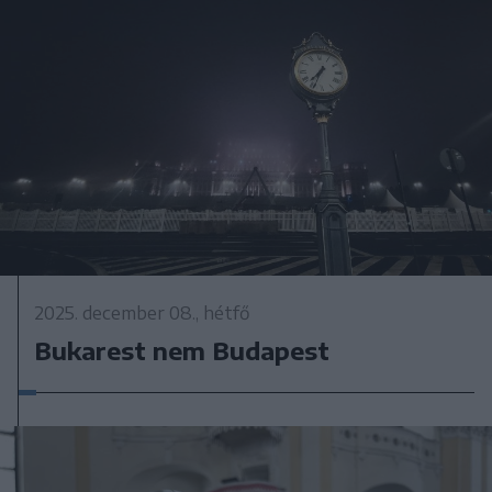
2025. december 08., hétfő
Bukarest nem Budapest