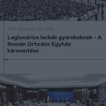
2025. november 03., hétfő
Legionárius leckék gyerekeknek – A
Román Ortodox Egyház
kármentése