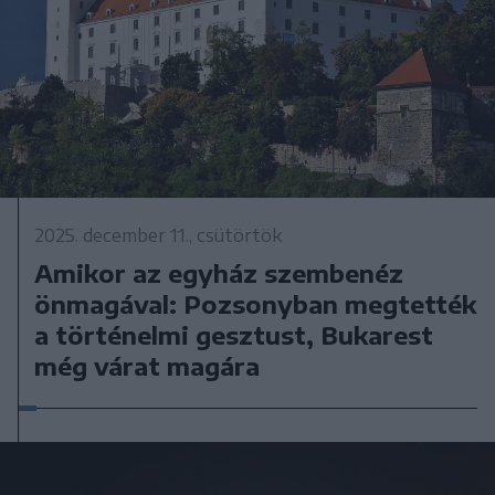
2025. december 11., csütörtök
Amikor az egyház szembenéz
önmagával: Pozsonyban megtették
a történelmi gesztust, Bukarest
még várat magára