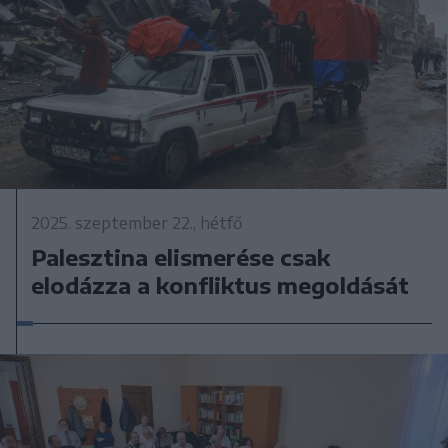
2025. szeptember 22., hétfő
Palesztina elismerése csak
elodázza a konfliktus megoldását