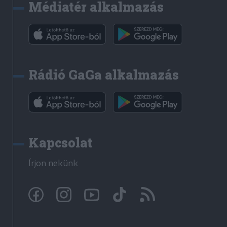
Médiatér alkalmazás
Rádió GaGa alkalmazás
Kapcsolat
Írjon nekünk