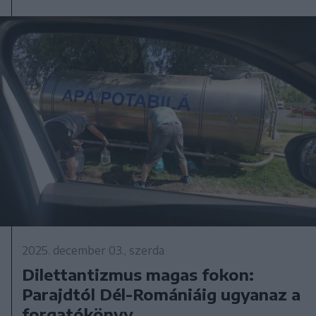
2025. december 03., szerda
Dilettantizmus magas fokon:
Parajdtól Dél-Romániáig ugyanaz a
forgatókönyv