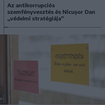
Az antikorrupciós
szemfényvesztés és Nicușor Dan
„védelmi stratégiája”