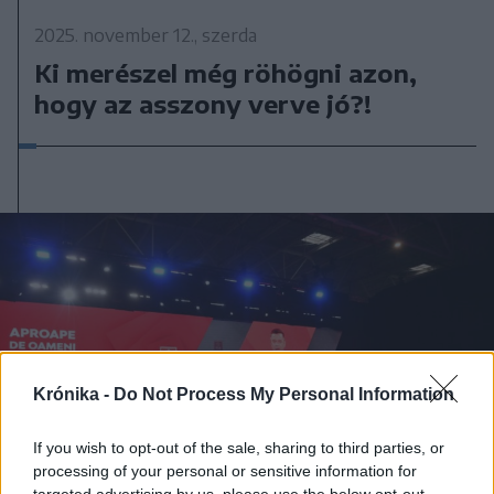
2025. november 12., szerda
Ki merészel még röhögni azon,
hogy az asszony verve jó?!
Krónika -
Do Not Process My Personal Information
If you wish to opt-out of the sale, sharing to third parties, or
processing of your personal or sensitive information for