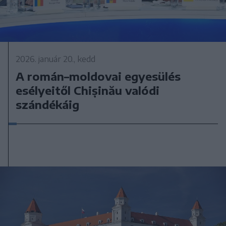
2026. január 20., kedd
A román–moldovai egyesülés
esélyeitől Chișinău valódi
szándékáig