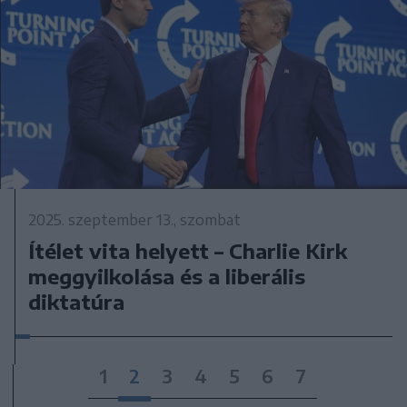
2025. szeptember 13., szombat
Ítélet vita helyett – Charlie Kirk
meggyilkolása és a liberális
diktatúra
1
2
3
4
5
6
7