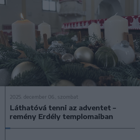
2025. december 06., szombat
Láthatóvá tenni az adventet –
remény Erdély templomaiban