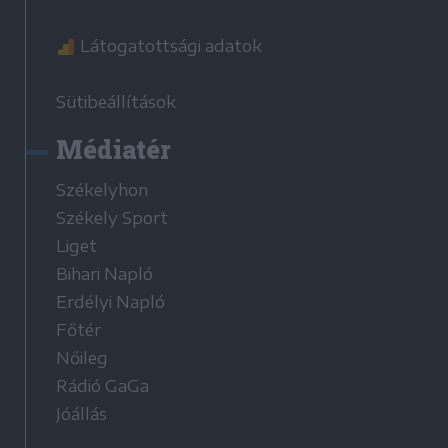
Látogatottsági adatok
Sütibeállítások
Médiatér
Székelyhon
Székely Sport
Liget
Bihari Napló
Erdélyi Napló
Főtér
Nőileg
Rádió GaGa
Jóállás