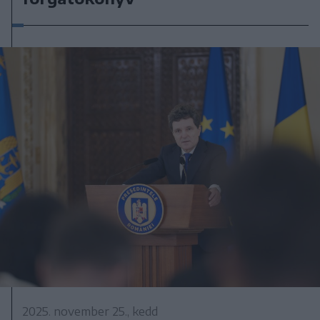
2025. november 25., kedd