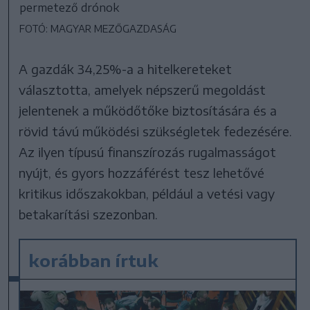
permetező drónok
FOTÓ: MAGYAR MEZŐGAZDASÁG
A gazdák 34,25%-a a hitelkereteket
választotta, amelyek népszerű megoldást
jelentenek a működőtőke biztosítására és a
rövid távú működési szükségletek fedezésére.
Az ilyen típusú finanszírozás rugalmasságot
nyújt, és gyors hozzáférést tesz lehetővé
kritikus időszakokban, például a vetési vagy
betakarítási szezonban.
korábban írtuk