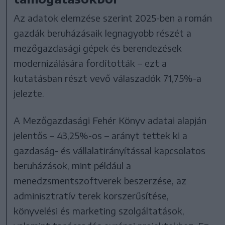
Az adatok elemzése szerint 2025-ben a román
gazdák beruházásaik legnagyobb részét a
mezőgazdasági gépek és berendezések
modernizálására fordították – ezt a
kutatásban részt vevő válaszadók 71,75%-a
jelezte.
A Mezőgazdasági Fehér Könyv adatai alapján
jelentős – 43,25%-os – arányt tettek ki a
gazdaság- és vállalatirányítással kapcsolatos
beruházások, mint például a
menedzsmentszoftverek beszerzése, az
adminisztratív terek korszerűsítése,
könyvelési és marketing szolgáltatások,