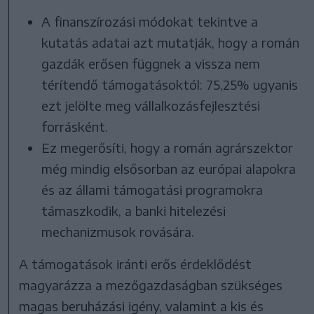
A finanszírozási módokat tekintve a
kutatás adatai azt mutatják, hogy a román
gazdák erősen függnek a vissza nem
térítendő támogatásoktól: 75,25% ugyanis
ezt jelölte meg vállalkozásfejlesztési
forrásként.
Ez megerősíti, hogy a román agrárszektor
még mindig elsősorban az európai alapokra
és az állami támogatási programokra
támaszkodik, a banki hitelezési
mechanizmusok rovására.
A támogatások iránti erős érdeklődést
magyarázza a mezőgazdaságban szükséges
magas beruházási igény, valamint a kis és