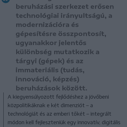
beruházási szerkezet erősen
technológiai irányultságú, a
modernizációra és
gépesítésre összpontosít,
ugyanakkor jelentős
különbség mutatkozik a
tárgyi (gépek) és az
immateriális (tudás,
innováció, képzés)
beruházások között.
A kiegyensúlyozott fejlődéshez a jövőbeni
közpolitikáknak e két dimenziót – a
technológiát és az emberi tőkét – integrált
módon kell fejleszteniük egy innovatív, digitális