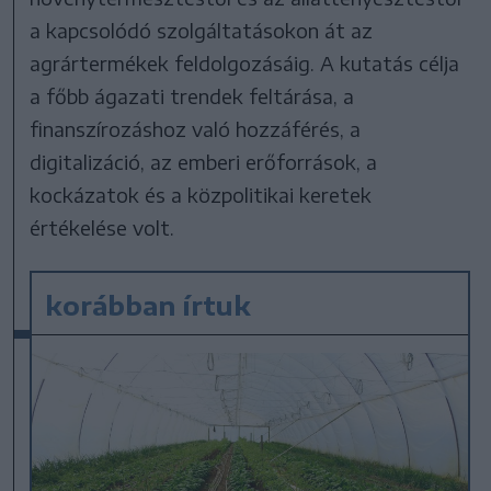
a kapcsolódó szolgáltatásokon át az
agrártermékek feldolgozásáig. A kutatás célja
a főbb ágazati trendek feltárása, a
finanszírozáshoz való hozzáférés, a
digitalizáció, az emberi erőforrások, a
kockázatok és a közpolitikai keretek
értékelése volt.
korábban írtuk