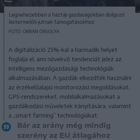
Legnehezebben a háztáji gazdaságokban dolgozó
kistermelők jutnak támogatásokhoz
FOTÓ: ORBÁN ORSOLYA
A digitalizáció 25%-kal a harmadik helyet
foglalja el, ami növekvő tendenciát jelez az
intelligens mezőgazdasági technológiák
alkalmazásában. A gazdák elkezdték használni
az érzékelőalapú monitorozási megoldásokat,
GPS-rendszereket, mobilalkalmazásokat a
gazdálkodási műveletek irányítására, valamint
a „smart farming” technológiákat.
Bár az arány még mindig
szerény az EU átlagához