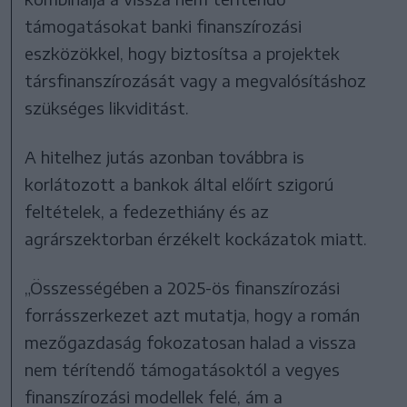
támogatásokat banki finanszírozási
eszközökkel, hogy biztosítsa a projektek
társfinanszírozását vagy a megvalósításhoz
szükséges likviditást.
A hitelhez jutás azonban továbbra is
korlátozott a bankok által előírt szigorú
feltételek, a fedezethiány és az
agrárszektorban érzékelt kockázatok miatt.
„Összességében a 2025-ös finanszírozási
forrásszerkezet azt mutatja, hogy a román
mezőgazdaság fokozatosan halad a vissza
nem térítendő támogatásoktól a vegyes
finanszírozási modellek felé, ám a