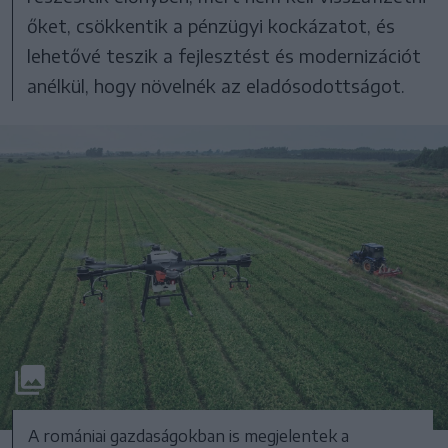
őket, csökkentik a pénzügyi kockázatot, és
lehetővé teszik a fejlesztést és modernizációt
anélkül, hogy növelnék az eladósodottságot.
A romániai gazdaságokban is megjelentek a