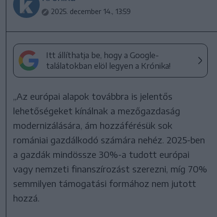
2025. december 14., 13:59
Itt állíthatja be, hogy a Google-
találatokban elöl legyen a Krónika!
„Az európai alapok továbbra is jelentős
lehetőségeket kínálnak a mezőgazdaság
modernizálására, ám hozzáférésük sok
romániai gazdálkodó számára nehéz. 2025-ben
a gazdák mindössze 30%-a tudott európai
vagy nemzeti finanszírozást szerezni, míg 70%
semmilyen támogatási formához nem jutott
hozzá.