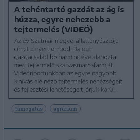
A tehéntartó gazdát az ág is
húzza, egyre nehezebb a
tejtermelés (VIDEÓ)
Az év Szatmár megyei állattenyésztője
címet elnyert ombodi Balogh
gazdacsalád bő harminc éve alapozta
meg tejtermelő szarvasmarhafarmját.
Videóriportunkban az egyre nagyobb
kihívás elé néző tejtermelés nehézségeit
és fejlesztési lehetőségeit járjuk körül.
támogatás
agrárium