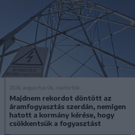
2026. augusztus 06., csütörtök
Majdnem rekordot döntött az
áramfogyasztás szerdán, nemigen
hatott a kormány kérése, hogy
csökkentsük a fogyasztást