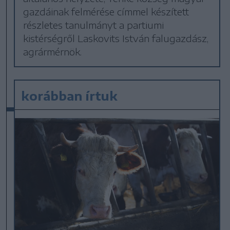
gazdáinak felmérése címmel készített
részletes tanulmányt a partiumi
kistérségről Laskovits István falugazdász,
agrármérnök.
korábban írtuk