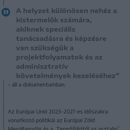
A helyzet különösen nehéz a
kistermelők számára,
akiknek speciális
tanácsadásra és képzésre
van szükségük a
projektfolyamatok és az
adminisztratív
követelmények kezeléséhez”
– áll a dokumentumban.
Az Európai Unió 2023–2027-es időszakra
vonatkozó politikái az Európai Zöld
Megállapodás és a „Termőföldtől az asztalig”