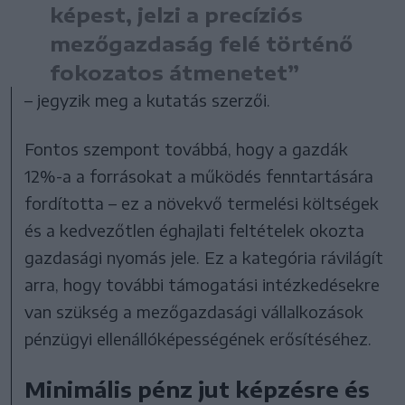
képest, jelzi a precíziós
mezőgazdaság felé történő
fokozatos átmenetet”
– jegyzik meg a kutatás szerzői.
Fontos szempont továbbá, hogy a gazdák
12%-a a forrásokat a működés fenntartására
fordította – ez a növekvő termelési költségek
és a kedvezőtlen éghajlati feltételek okozta
gazdasági nyomás jele. Ez a kategória rávilágít
arra, hogy további támogatási intézkedésekre
van szükség a mezőgazdasági vállalkozások
pénzügyi ellenállóképességének erősítéséhez.
Minimális pénz jut képzésre és