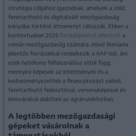
stratégia céljaihoz igazodnak, amelyek a zöld,
fenntartható és digitalizált mezőgazdaság
irányába történő átmenetet célozzák. Ebben a
kontextusban 2025
fordulópontot jelentett
a
román mezőgazdaság számára, mivel Románia
jelentős forrásokkal rendelkezik a KAP-ból, ám
ezek hatékony felhasználása attól függ,
mennyire képesek az intézmények és a
kedvezményezettek a finanszírozást valódi,
fenntartható fejlesztéssé, versenyképessé és
innovációvá alakítani az agrárszektorban.
A legtöbben mezőgazdasági
gépeket vásárolnak a
támogatásokból