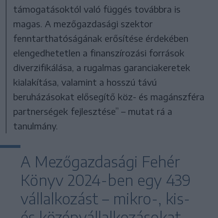
támogatásoktól való függés továbbra is
magas. A mezőgazdasági szektor
fenntarthatóságának erősítése érdekében
elengedhetetlen a finanszírozási források
diverzifikálása, a rugalmas garanciakeretek
kialakítása, valamint a hosszú távú
beruházásokat elősegítő köz- és magánszféra
partnerségek fejlesztése” – mutat rá a
tanulmány.
A Mezőgazdasági Fehér
Könyv 2024-ben egy 439
vállalkozást – mikro-, kis-
és középvállalkozásokat –