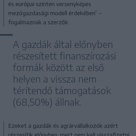
és európai szinten versenyképes
mezőgazdasági modell érdekében” –
fogalmaznak a szerzők.
A gazdák által előnyben
részesített finanszírozási
formák között az első
helyen a vissza nem
térítendő támogatások
(68,50%) állnak.
Ezeket a gazdák és agrárvállalkozók azért
részesítik előnyben, mert nem kell visszafizetni