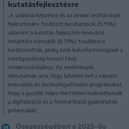
kutatásfejlesztésre
„A szakmai képzésre és az emberi erőforrások
fejlesztésére fordított beruházások (9,75%),
valamint a kutatás-fejlesztés-innováció
területére irányulók (8,75%) továbbra is
korlátozottak, pedig ezek kulcsfontosságúak a
mezőgazdaság hosszú távú
modernizációjához. Az eredmények
rámutatnak arra, hogy bővíteni kell a képzési,
innovációs és technológiaátadási programokat,
hogy a gazdák teljes mértékben kiaknázhassák
a digitalizáció és a fenntartható gyakorlatok
potenciálját.
Összességében a 2025-ös