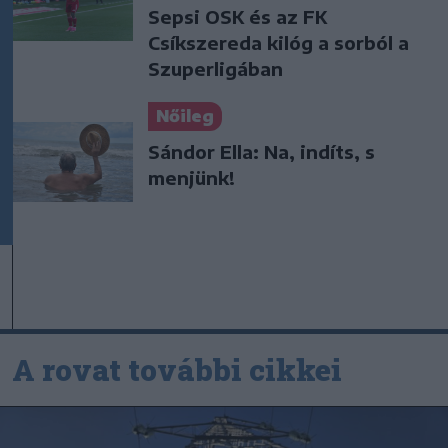
Sepsi OSK és az FK
Csíkszereda kilóg a sorból a
Szuperligában
Nőileg
Sándor Ella: Na, indíts, s
menjünk!
A rovat további cikkei