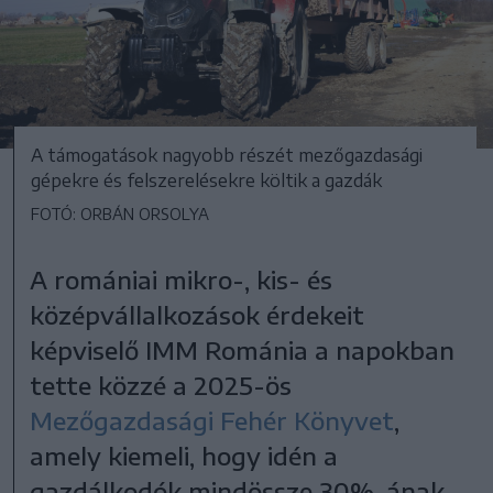
A támogatások nagyobb részét mezőgazdasági
gépekre és felszerelésekre költik a gazdák
FOTÓ: ORBÁN ORSOLYA
A romániai mikro-, kis- és
középvállalkozások érdekeit
képviselő IMM Románia a napokban
tette közzé a 2025-ös
Mezőgazdasági Fehér Könyvet
,
amely kiemeli, hogy idén a
gazdálkodók mindössze 30%-ának