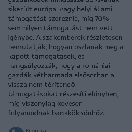
sikerült európai vagy helyi állami
támogatást szereznie, míg 70%
semmilyen támogatást nem vett
igénybe. A szakemberek részletesen
bemutatják, hogyan oszlanak meg a
kapott támogatások, és
hangsúlyozzák, hogy a romániai
gazdák kétharmada elsősorban a
vissza nem térítendő
támogatásokat részesíti előnyben,
míg viszonylag kevesen
folyamodnak bankkölcsönhöz.
Krónika