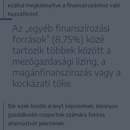
ezáltal megkönnyítve a finanszírozáshoz való
hozzáférést.
Az „egyéb finanszírozási
források” (8,75%) közé
tartozik többek között a
mezőgazdasági lízing, a
magánfinanszírozás vagy a
kockázati tőke.
Bár ezek kisebb arányt képviselnek, bizonyos
gazdálkodói csoportok számára fontos
alternatívát jelentenek.