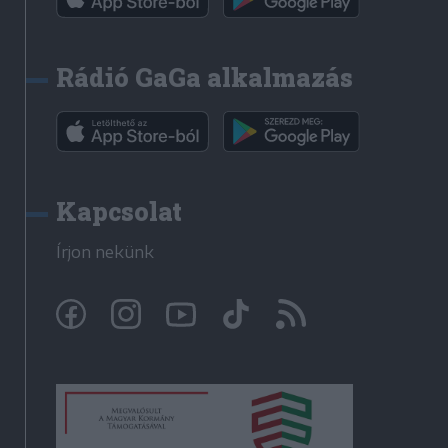
Rádió GaGa alkalmazás
Kapcsolat
Írjon nekünk