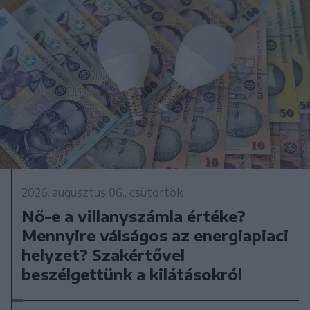
2026. augusztus 06., csütörtök
Nő-e a villanyszámla értéke?
Mennyire válságos az energiapiaci
helyzet? Szakértővel
beszélgettünk a kilátásokról