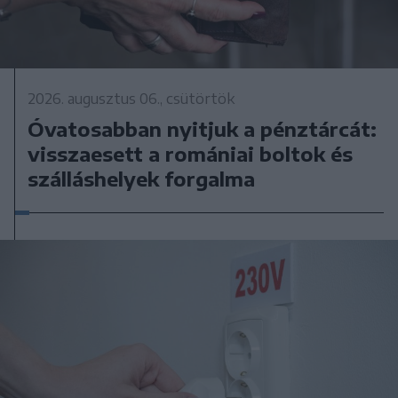
2026. augusztus 06., csütörtök
Óvatosabban nyitjuk a pénztárcát:
visszaesett a romániai boltok és
szálláshelyek forgalma