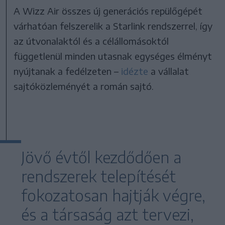
A Wizz Air összes új generációs repülőgépét
várhatóan felszerelik a Starlink rendszerrel, így
az útvonalaktól és a célállomásoktól
függetlenül minden utasnak egységes élményt
nyújtanak a fedélzeten –
idézte
a vállalat
sajtóközleményét a román sajtó.
Jövő évtől kezdődően a
rendszerek telepítését
fokozatosan hajtják végre,
és a társaság azt tervezi,