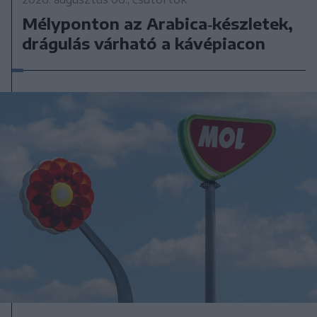
Mélyponton az Arabica‑készletek,
drágulás várható a kávépiacon