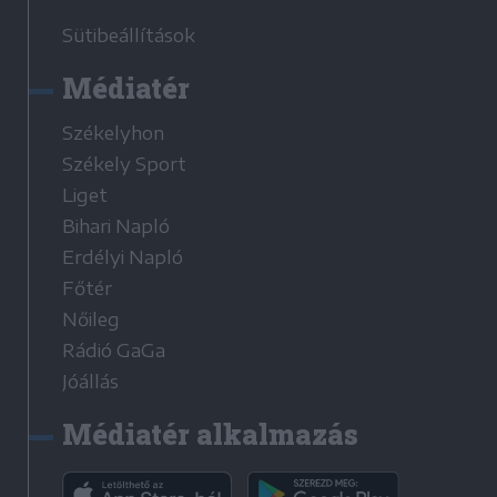
Sütibeállítások
Médiatér
Székelyhon
Székely Sport
Liget
Bihari Napló
Erdélyi Napló
Főtér
Nőileg
Rádió GaGa
Jóállás
Médiatér alkalmazás