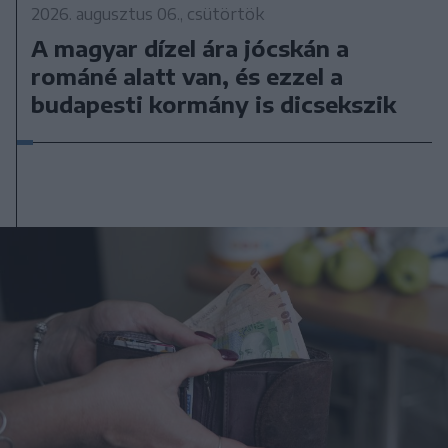
2026. augusztus 06., csütörtök
A magyar dízel ára jócskán a
románé alatt van, és ezzel a
budapesti kormány is dicsekszik