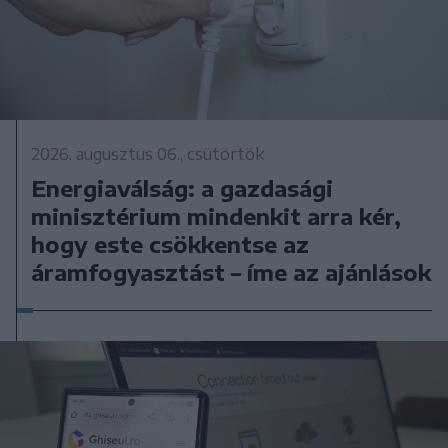
2026. augusztus 06., csütörtök
Energiaválság: a gazdasági
minisztérium mindenkit arra kér,
hogy este csökkentse az
áramfogyasztást – íme az ajánlások