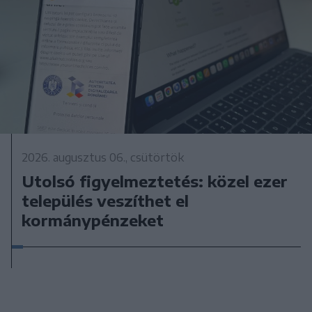
2026. augusztus 06., csütörtök
Utolsó figyelmeztetés: közel ezer
település veszíthet el
kormánypénzeket