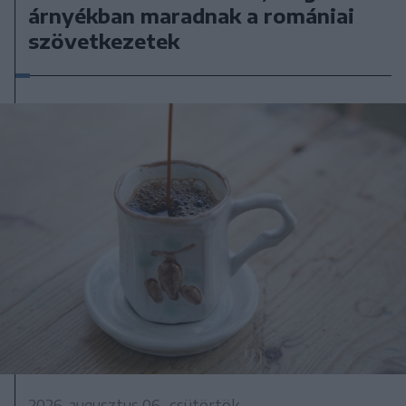
árnyékban maradnak a romániai
szövetkezetek
2026. augusztus 06., csütörtök