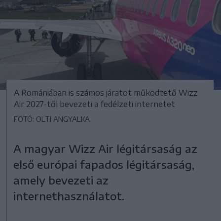
A Romániában is számos járatot működtető Wizz
Air 2027-től bevezeti a fedélzeti internetet
FOTÓ: OLTI ANGYALKA
A magyar Wizz Air légitársaság az
első európai fapados légitársaság,
amely bevezeti az
internethasználatot.