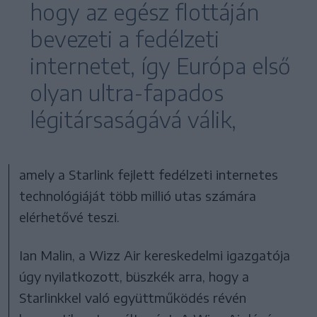
hogy az egész flottáján
bevezeti a fedélzeti
internetet, így Európa első
olyan ultra-fapados
légitársaságává válik,
amely a Starlink fejlett fedélzeti internetes
technológiáját több millió utas számára
elérhetővé teszi.
Ian Malin, a Wizz Air kereskedelmi igazgatója
úgy nyilatkozott, büszkék arra, hogy a
Starlinkkel való együttműködés révén