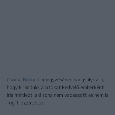
Csoma Botond
bejegyzésében hangsúlyozta,
hogy kiránduló, állatokat kedvelő emberként
írja mindezt, aki soha nem vadászott és nem is
fog. Hozzátette: