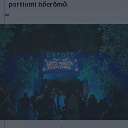
partiumi hőerőmű