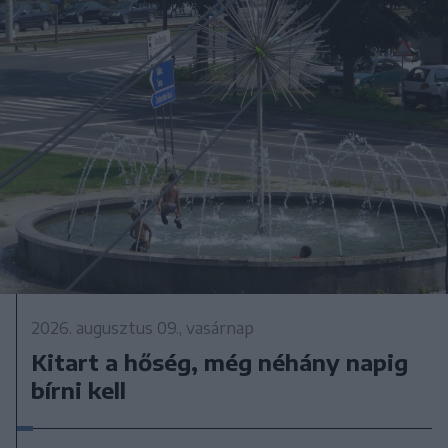
2026. augusztus 09., vasárnap
Kitart a hőség, még néhány napig
bírni kell