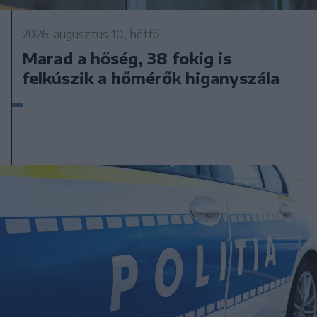
2026. augusztus 10., hétfő
Marad a hőség, 38 fokig is
felkúszik a hőmérők higanyszála