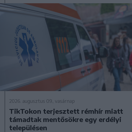
2026. augusztus 09., vasárnap
TikTokon terjesztett rémhír miatt
támadtak mentősökre egy erdélyi
településen