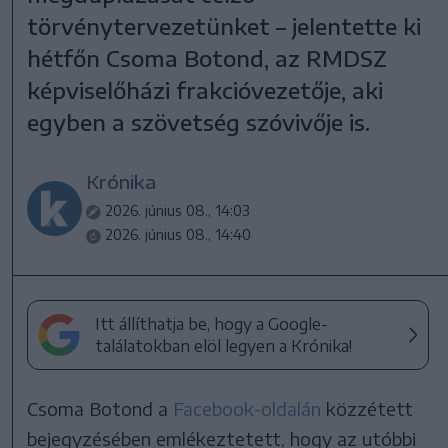
törvénytervezetünket – jelentette ki
hétfőn Csoma Botond, az RMDSZ
képviselőházi frakcióvezetője, aki
egyben a szövetség szóvivője is.
Krónika
2026. június 08., 14:03
2026. június 08., 14:40
Itt állíthatja be, hogy a Google-
találatokban elöl legyen a Krónika!
Csoma Botond a
Facebook-oldalán
közzétett
bejegyzésében emlékeztetett, hogy az utóbbi