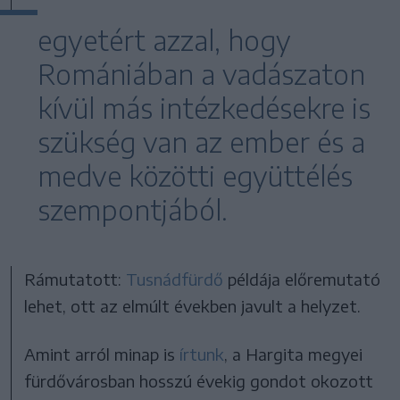
egyetért azzal, hogy
Romániában a vadászaton
kívül más intézkedésekre is
szükség van az ember és a
medve közötti együttélés
szempontjából.
Rámutatott:
Tusnádfürdő
példája előremutató
lehet, ott az elmúlt években javult a helyzet.
Amint arról minap is
írtunk
, a Hargita megyei
fürdővárosban hosszú évekig gondot okozott