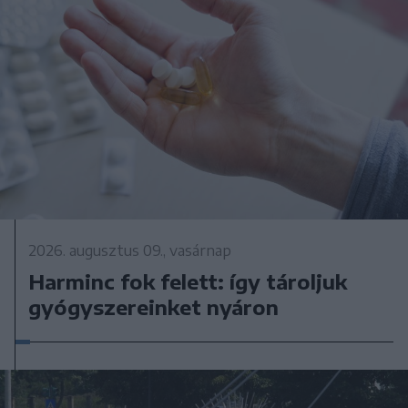
2026. augusztus 09., vasárnap
Harminc fok felett: így tároljuk
gyógyszereinket nyáron