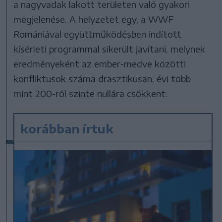
a nagyvadak lakott területen való gyakori
megjelenése. A helyzetet egy, a WWF
Romániával együttműködésben indított
kísérleti programmal sikerült javítani, melynek
eredményeként az ember-medve közötti
konfliktusok száma drasztikusan, évi több
mint 200-ról szinte nullára csökkent.
korábban írtuk