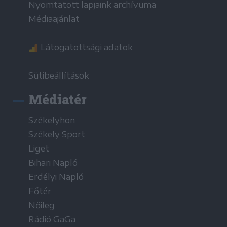
Nyomtatott lapjaink archívuma
Médiaajánlat
Látogatottsági adatok
Sütibeállítások
Médiatér
Székelyhon
Székely Sport
Liget
Bihari Napló
Erdélyi Napló
Főtér
Nőileg
Rádió GaGa