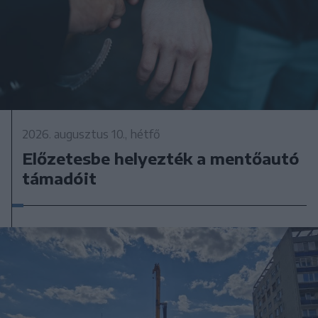
2026. augusztus 10., hétfő
Előzetesbe helyezték a mentőautó
támadóit