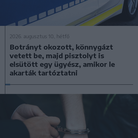
2026. augusztus 10., hétfő
Botrányt okozott, könnygázt
vetett be, majd pisztolyt is
elsütött egy ügyész, amikor le
akarták tartóztatni