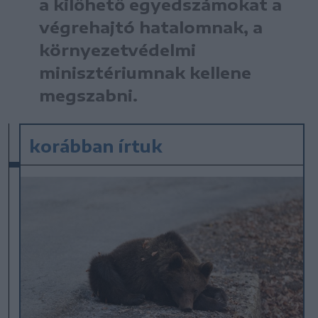
a kilőhető egyedszámokat a
végrehajtó hatalomnak, a
környezetvédelmi
minisztériumnak kellene
megszabni.
korábban írtuk