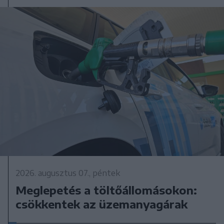
2026. augusztus 07., péntek
Meglepetés a töltőállomásokon:
csökkentek az üzemanyagárak