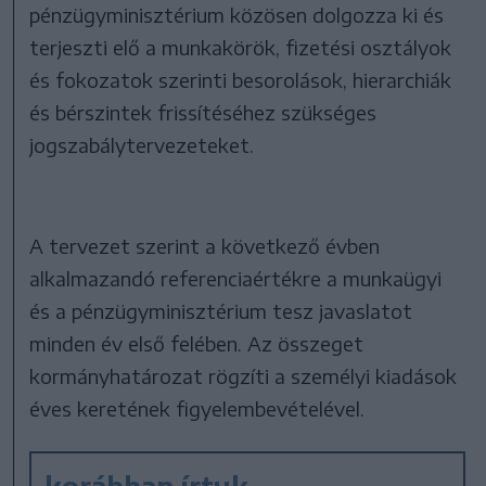
pénzügyminisztérium közösen dolgozza ki és
terjeszti elő a munkakörök, fizetési osztályok
és fokozatok szerinti besorolások, hierarchiák
és bérszintek frissítéséhez szükséges
jogszabálytervezeteket.
A tervezet szerint a következő évben
alkalmazandó referenciaértékre a munkaügyi
és a pénzügyminisztérium tesz javaslatot
minden év első felében. Az összeget
kormányhatározat rögzíti a személyi kiadások
éves keretének figyelembevételével.
korábban írtuk