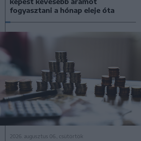
képest kevesebb áramot
fogyasztani a hónap eleje óta
2026. augusztus 06., csütörtök