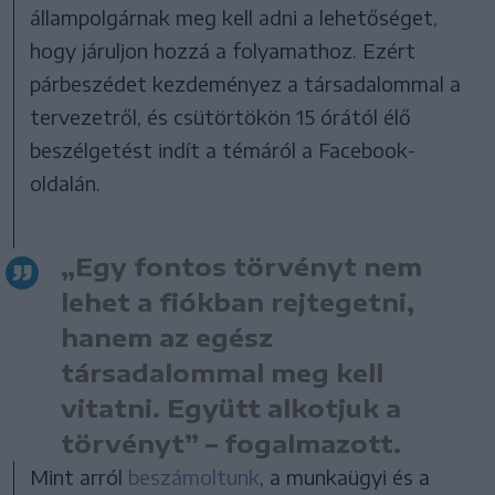
állampolgárnak meg kell adni a lehetőséget,
hogy járuljon hozzá a folyamathoz. Ezért
párbeszédet kezdeményez a társadalommal a
tervezetről, és csütörtökön 15 órától élő
beszélgetést indít a témáról a Facebook-
oldalán.
„Egy fontos törvényt nem
lehet a fiókban rejtegetni,
hanem az egész
társadalommal meg kell
vitatni. Együtt alkotjuk a
törvényt” – fogalmazott.
Mint arról
beszámoltunk
, a munkaügyi és a