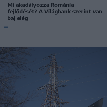
Mi akadályozza Románia
fejlődését? A Világbank szerint van
baj elég