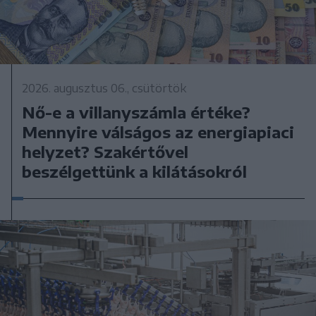
2026. augusztus 06., csütörtök
Nő-e a villanyszámla értéke?
Mennyire válságos az energiapiaci
helyzet? Szakértővel
beszélgettünk a kilátásokról