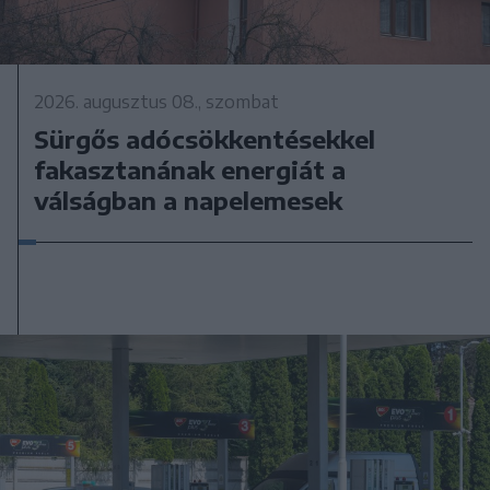
2026. augusztus 08., szombat
Sürgős adócsökkentésekkel
fakasztanának energiát a
válságban a napelemesek