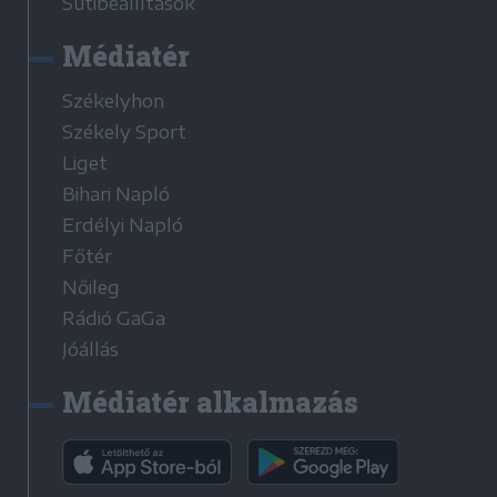
Sütibeállítások
Médiatér
Székelyhon
Székely Sport
Liget
Bihari Napló
Erdélyi Napló
Főtér
Nőileg
Rádió GaGa
Jóállás
Médiatér alkalmazás