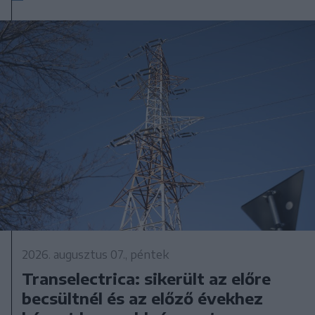
2026. augusztus 07., péntek
Transelectrica: sikerült az előre
becsültnél és az előző évekhez