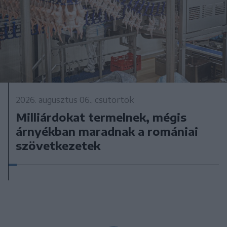
2026. augusztus 06., csütörtök
Milliárdokat termelnek, mégis
árnyékban maradnak a romániai
szövetkezetek