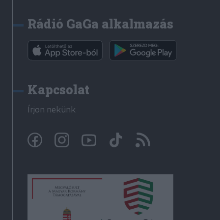
Rádió GaGa alkalmazás
Kapcsolat
Írjon nekünk