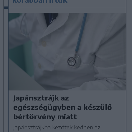
Japánsztrájk az
egészségügyben a készülő
bértörvény miatt
Japánsztrájkba kezdtek kedden az