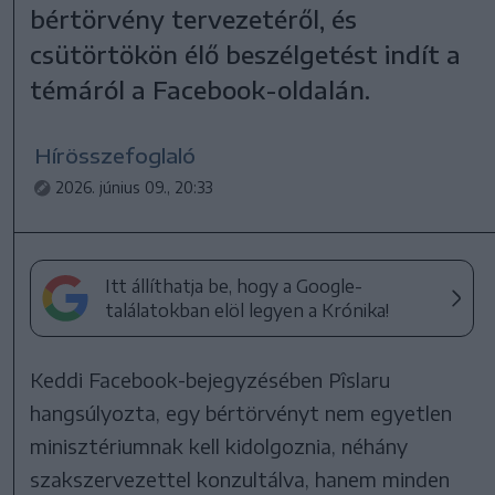
bértörvény tervezetéről, és
csütörtökön élő beszélgetést indít a
témáról a Facebook-oldalán.
Hírösszefoglaló
2026. június 09., 20:33
Itt állíthatja be, hogy a Google-
találatokban elöl legyen a Krónika!
Keddi Facebook-bejegyzésében Pîslaru
hangsúlyozta, egy bértörvényt nem egyetlen
minisztériumnak kell kidolgoznia, néhány
szakszervezettel konzultálva, hanem minden