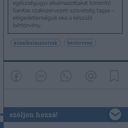
egészségügyi alkalmazottakat tömörítő
Sanitas szakszervezeti szövetség tagjai –
elégedetlenségük oka a készülő
bértörvény.
közalkalmazottak
bértörvény
szóljon hozzá!