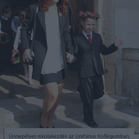
Ünnepélyes iskolakezdés az Unitárius Kollégiumban,