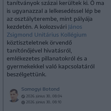
tanítványok százai kerültek ki. Ő ma
is ugyanazzal a lelkesedéssel lép be
az osztályterembe, mint pályája
kezdetén. A kolozsvári
János
Zsigmond Unitárius Kollégium
köztiszteletnek örvendő
tanítónőjével hivatásról,
emlékezetes pillanatokról és a
gyermekekkel való kapcsolatáról
beszélgettünk.
Somogyi Botond
2026. június 30., 08:04
2026. június 30., 08:10