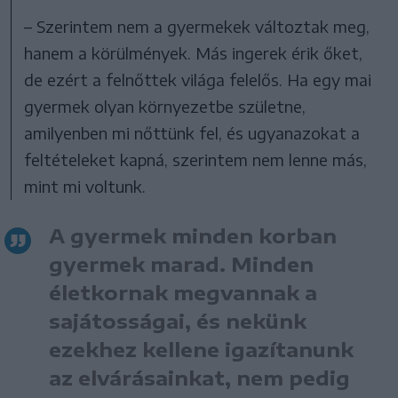
– Szerintem nem a gyermekek változtak meg,
hanem a körülmények. Más ingerek érik őket,
de ezért a felnőttek világa felelős. Ha egy mai
gyermek olyan környezetbe születne,
amilyenben mi nőttünk fel, és ugyanazokat a
feltételeket kapná, szerintem nem lenne más,
mint mi voltunk.
A gyermek minden korban
gyermek marad. Minden
életkornak megvannak a
sajátosságai, és nekünk
ezekhez kellene igazítanunk
az elvárásainkat, nem pedig