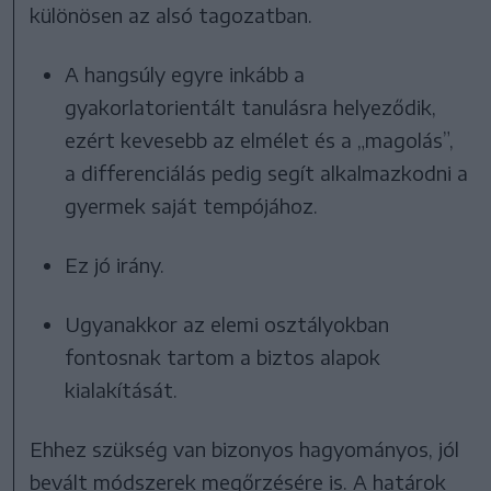
különösen az alsó tagozatban.
A hangsúly egyre inkább a
gyakorlatorientált tanulásra helyeződik,
ezért kevesebb az elmélet és a „magolás”,
a differenciálás pedig segít alkalmazkodni a
gyermek saját tempójához.
Ez jó irány.
Ugyanakkor az elemi osztályokban
fontosnak tartom a biztos alapok
kialakítását.
Ehhez szükség van bizonyos hagyományos, jól
bevált módszerek megőrzésére is. A határok