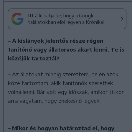
Itt állíthatja be, hogy a Google-
találatokban elöl legyen a Krónika!
– A kislányok jelentős része régen
tanítónő vagy állatorvos akart lenni. Te is
közéjük tartoztál?
– Az állatokat mindig szerettem, de én azok
közé tartoztam, akik tanítónők szerettek
volna lenni. Bár volt egy időszak, amikor titkon
arra vágytam, hogy énekesnő legyek.
– Mikor és hogyan határoztad el, hogy