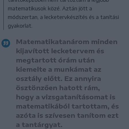
matematikusok közé. Aztán jött a
módszertan, a lecketervkészítés és a tanítási
gyakorlat.
Matematikatanárom minden
kijavított lecketervem és
megtartott órám után
kiemelte a munkámat az
osztály előtt. Ez annyira
ösztönzően hatott rám,
hogy a vizsgatanításomat is
matematikából tartottam, és
azóta is szívesen tanítom ezt
a tantárgyat.