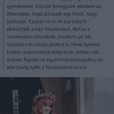
gyerekekkel. Először lemegyünk ebédelni az
étkezdébe, majd játszunk egy kicsit, hogy
lazítsunk. Ezután 14 és 16 óra között
elkészítjük a házi feladatokat, illetve a
versenyekre készülünk. Emellett jut idő
olvasásra és közös játékra is. Mivel ilyenkor
kisebb csoportokkal dolgozunk, jobban oda
tudunk figyelni az egyéni hiányosságokra, és
lehetőség nyílik a felzárkóztatásra is.