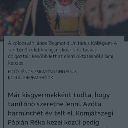
A kolozsvári János Zsigmond Unitárius Kollégium. A
tanítónők előbb magániskolai oktatásban
dolgoztak, később lett az elemi oktatásból állami
képzés
FOTÓ: JÁNOS ZSIGMOND UNITÁRIUS
KOLLÉGIUM/FACEBOOK
Már kisgyermekként tudta, hogy
tanítónő szeretne lenni. Azóta
harminchét év telt el, Komjátszegi
Fábián Réka kezei közül pedig