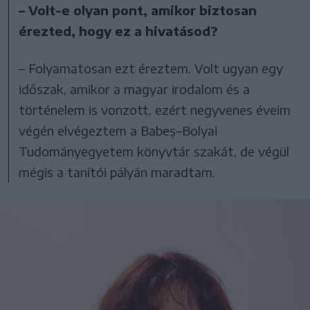
– Volt-e olyan pont, amikor biztosan
érezted, hogy ez a hivatásod?
– Folyamatosan ezt éreztem. Volt ugyan egy
időszak, amikor a magyar irodalom és a
történelem is vonzott, ezért negyvenes éveim
végén elvégeztem a Babeș–Bolyai
Tudományegyetem könyvtár szakát, de végül
mégis a tanítói pályán maradtam.