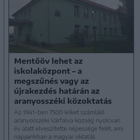
Mentőöv lehet az
iskolaközpont – a
megszűnés vagy az
újrakezdés határán az
aranyosszéki közoktatás
Az 1941-ben 7500 lelket számláló
aranyosszéki Várfalva község nyolcvan
év alatt elveszítette népessége felét, ami
napjainkban a magyar oktatás