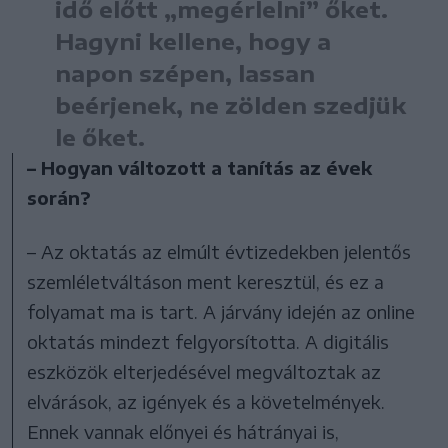
idő előtt „megérlelni” őket.
Hagyni kellene, hogy a
napon szépen, lassan
beérjenek, ne zölden szedjük
le őket.
– Hogyan változott a tanítás az évek
során?
– Az oktatás az elmúlt évtizedekben jelentős
szemléletváltáson ment keresztül, és ez a
folyamat ma is tart. A járvány idején az online
oktatás mindezt felgyorsította. A digitális
eszközök elterjedésével megváltoztak az
elvárások, az igények és a követelmények.
Ennek vannak előnyei és hátrányai is,