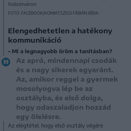
Kolozsváron
FOTÓ: FACEBOOK/KOMJÁTSZEGI FÁBIÁN RÉKA
Elengedhetetlen a hatékony
kommunikáció
– Mi a legnagyobb öröm a tanításban?
Az apró, mindennapi csodák
és a nagy sikerek egyaránt.
Az, amikor reggel a gyermek
mosolyogva lép be az
osztályba, és első dolga,
hogy odaszaladjon hozzád
egy ölelésre.
Az elégtétel, hogy első osztály végére