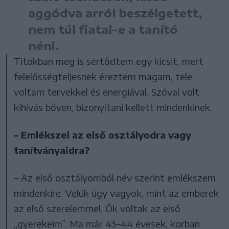
aggódva arról beszélgetett,
nem túl fiatal-e a tanító
néni.
Titokban meg is sértődtem egy kicsit, mert
felelősségteljesnek éreztem magam, tele
voltam tervekkel és energiával. Szóval volt
kihívás bőven, bizonyítani kellett mindenkinek.
– Emlékszel az első osztályodra vagy
tanítványaidra?
– Az első osztályomból név szerint emlékszem
mindenkire. Velük úgy vagyok, mint az emberek
az első szerelemmel. Ők voltak az első
„gyerekeim”. Ma már 43–44 évesek, korban