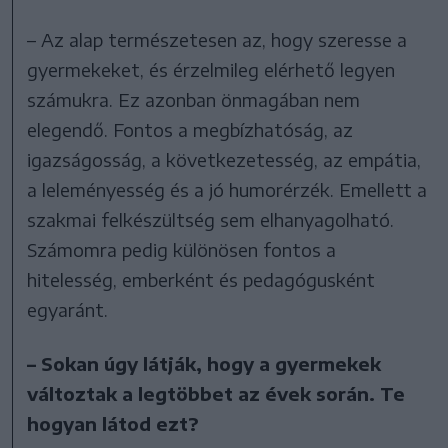
– Az alap természetesen az, hogy szeresse a
gyermekeket, és érzelmileg elérhető legyen
számukra. Ez azonban önmagában nem
elegendő. Fontos a megbízhatóság, az
igazságosság, a következetesség, az empátia,
a leleményesség és a jó humorérzék. Emellett a
szakmai felkészültség sem elhanyagolható.
Számomra pedig különösen fontos a
hitelesség, emberként és pedagógusként
egyaránt.
– Sokan úgy látják, hogy a gyermekek
változtak a legtöbbet az évek során. Te
hogyan látod ezt?