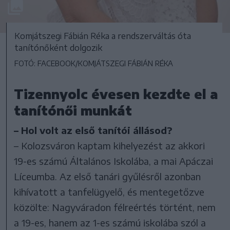
Komjátszegi Fábián Réka a rendszerváltás óta
tanítónőként dolgozik
FOTÓ: FACEBOOK/KOMJÁTSZEGI FÁBIÁN RÉKA
Tizennyolc évesen kezdte el a
tanítónői munkát
– Hol volt az első tanítói állásod?
– Kolozsváron kaptam kihelyezést az akkori
19-es számú Általános Iskolába, a mai Apáczai
Líceumba. Az első tanári gyűlésről azonban
kihívatott a tanfelügyelő, és mentegetőzve
közölte: Nagyváradon félreértés történt, nem
a 19-es, hanem az 1-es számú iskolába szól a