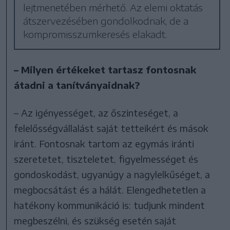
lejtmenetében mérhető. Az elemi oktatás
átszervezésében gondolkodnak, de a
kompromisszumkeresés elakadt.
– Milyen értékeket tartasz fontosnak
átadni a tanítványaidnak?
– Az igényességet, az őszinteséget, a
felelősségvállalást saját tetteikért és mások
iránt. Fontosnak tartom az egymás iránti
szeretetet, tiszteletet, figyelmességet és
gondoskodást, ugyanúgy a nagylelkűséget, a
megbocsátást és a hálát. Elengedhetetlen a
hatékony kommunikáció is: tudjunk mindent
megbeszélni, és szükség esetén saját