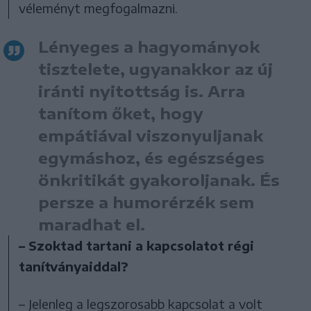
véleményt megfogalmazni.
Lényeges a hagyományok
tisztelete, ugyanakkor az új
iránti nyitottság is. Arra
tanítom őket, hogy
empátiával viszonyuljanak
egymáshoz, és egészséges
önkritikát gyakoroljanak. És
persze a humorérzék sem
maradhat el.
– Szoktad tartani a kapcsolatot régi
tanítványaiddal?
– Jelenleg a legszorosabb kapcsolat a volt