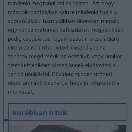
mindenki megtanul írni és olvasni. Az, hogy
második osztályban szinte mindenki tudja a
szorzótáblát, harmadikban sikeresen megold
egy nehéz matematikafeladatot, negyedikben
pedig csodálatos fogalmazást ír a családjáról.
Öröm az is, amikor ötödik osztályban a
tanárok megdicsérik az osztályt, vagy amikor
tizenkettedikben visszajönnek elköszönni a
tanító nénijüktől. Röviden: minden örömet
okoz, ami azt bizonyítja, hogy jól végezted a
munkádat.
korábban írtuk