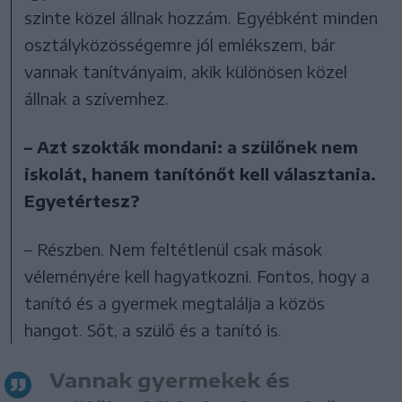
szinte közel állnak hozzám. Egyébként minden
osztályközösségemre jól emlékszem, bár
vannak tanítványaim, akik különösen közel
állnak a szívemhez.
– Azt szokták mondani: a szülőnek nem
iskolát, hanem tanítónőt kell választania.
Egyetértesz?
– Részben. Nem feltétlenül csak mások
véleményére kell hagyatkozni. Fontos, hogy a
tanító és a gyermek megtalálja a közös
hangot. Sőt, a szülő és a tanító is.
Vannak gyermekek és