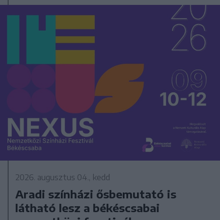
2026. augusztus 04., kedd
Aradi színházi ősbemutató is
látható lesz a békéscsabai