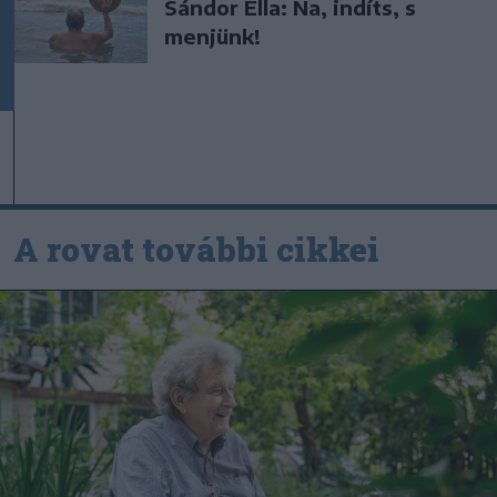
Sándor Ella: Na, indíts, s
menjünk!
A rovat további cikkei