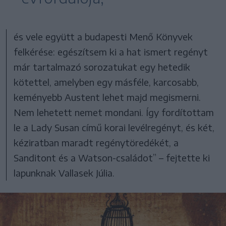
és vele együtt a budapesti Menő Könyvek
felkérése: egészítsem ki a hat ismert regényt
már tartalmazó sorozatukat egy hetedik
kötettel, amelyben egy másféle, karcosabb,
keményebb Austent lehet majd megismerni.
Nem lehetett nemet mondani. Így fordítottam
le a Lady Susan című korai levélregényt, és két,
kéziratban maradt regénytöredékét, a
Sanditont és a Watson-családot” – fejtette ki
lapunknak Vallasek Júlia.