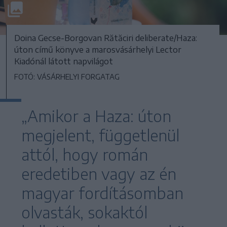
Doina Gecse-Borgovan Rătăciri deliberate/Haza:
úton című könyve a marosvásárhelyi Lector
Kiadónál látott napvilágot
FOTÓ: VÁSÁRHELYI FORGATAG
„Amikor a Haza: úton
megjelent, függetlenül
attól, hogy román
eredetiben vagy az én
magyar fordításomban
olvasták, sokaktól