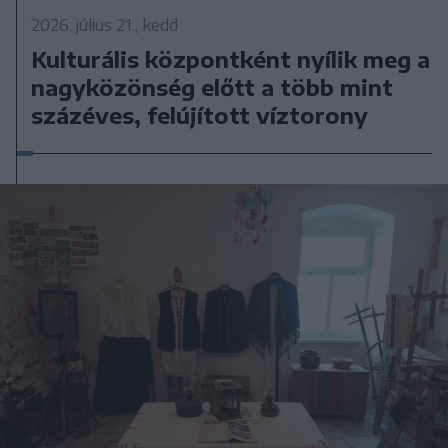
2026. július 21., kedd
Kulturális központként nyílik meg a
nagyközönség előtt a több mint
százéves, felújított víztorony