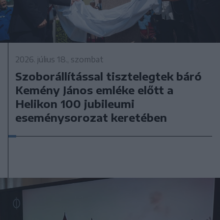
2026. július 18., szombat
Szoborállítással tisztelegtek báró
Kemény János emléke előtt a
Helikon 100 jubileumi
eseménysorozat keretében