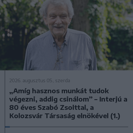
2026. augusztus 05., szerda
„Amíg hasznos munkát tudok
végezni, addig csinálom” – Interjú a
80 éves Szabó Zsolttal, a
Kolozsvár Társaság elnökével (1.)