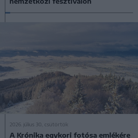
nemzetközi fesztiválon
2026. július 30., csütörtök
A Krónika egykori fotósa emlékére