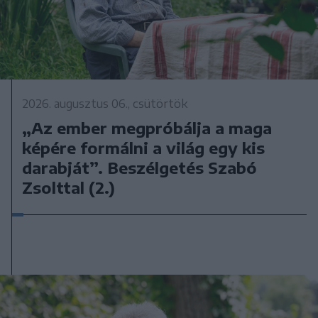
2026. augusztus 06., csütörtök
„Az ember megpróbálja a maga
képére formálni a világ egy kis
darabját”. Beszélgetés Szabó
Zsolttal (2.)