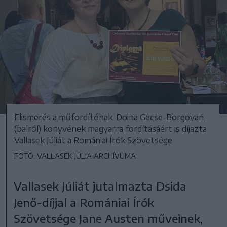
Elismerés a műfordítónak. Doina Gecse-Borgovan
(balról) könyvének magyarra fordításáért is díjazta
Vallasek Júliát a Romániai Írók Szövetsége
FOTÓ: VALLASEK JÚLIA ARCHÍVUMA
Vallasek Júliát jutalmazta Dsida
Jenő-díjjal a Romániai Írók
Szövetsége Jane Austen műveinek,