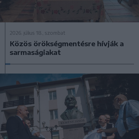
2026. július 18., szombat
Közös örökségmentésre hívják a
sarmaságiakat