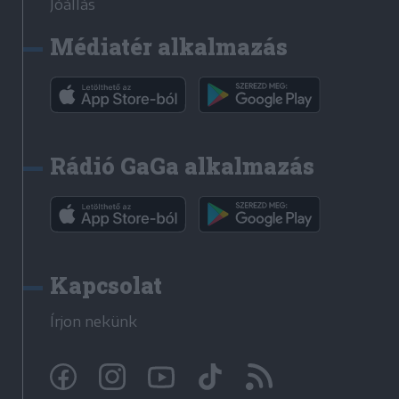
Jóállás
Médiatér alkalmazás
Rádió GaGa alkalmazás
Kapcsolat
Írjon nekünk