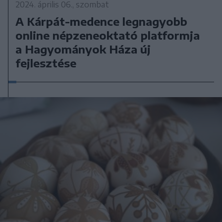
2024. április 06., szombat
A Kárpát-medence legnagyobb
online népzeneoktató platformja
a Hagyományok Háza új
fejlesztése