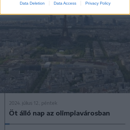
Data Deletion
Data Access
Privacy Policy
2024. július 12., péntek
Öt álló nap az olimpiavárosban