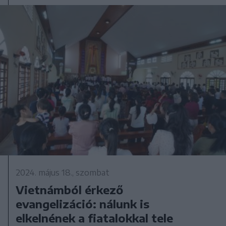
2024. május 18., szombat
Vietnámból érkező
evangelizáció: nálunk is
elkelnének a fiatalokkal tele