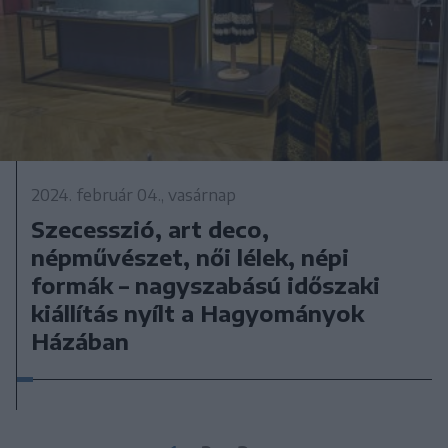
2024. február 04., vasárnap
Szecesszió, art deco,
népművészet, női lélek, népi
formák – nagyszabású időszaki
kiállítás nyílt a Hagyományok
Házában