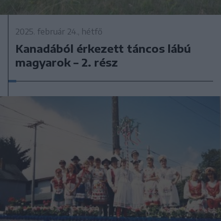
2025. február 24., hétfő
Kanadából érkezett táncos lábú
magyarok – 2. rész