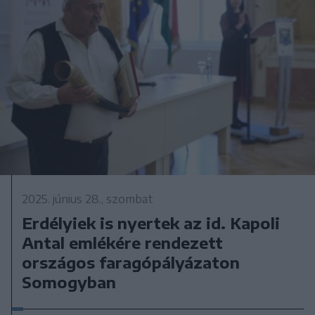
2025. június 28., szombat
Erdélyiek is nyertek az id. Kapoli
Antal emlékére rendezett
országos faragópályázaton
Somogyban