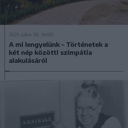
2025. július 28., hétfő
A mi lengyelünk – Történetek a
két nép közötti szimpátia
alakulásáról