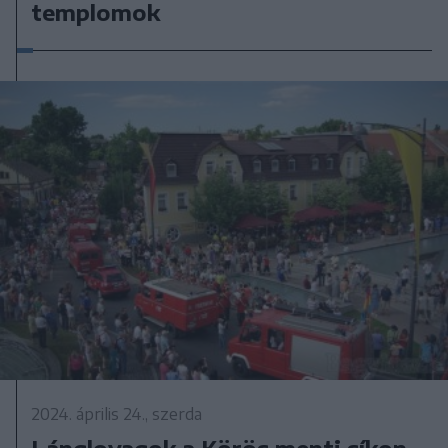
templomok
2024. április 24., szerda