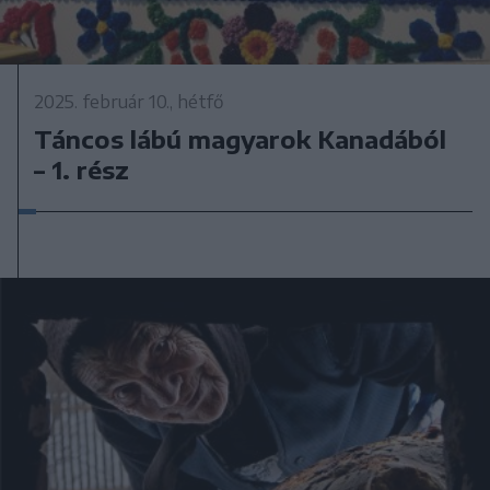
2025. február 10., hétfő
Táncos lábú magyarok Kanadából
– 1. rész