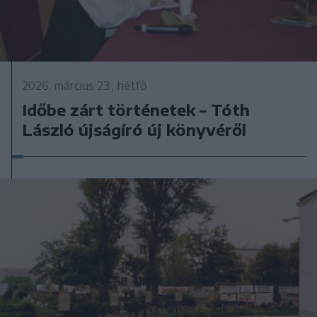
2026. március 23., hétfő
Időbe zárt történetek – Tóth
László újságíró új könyvéről