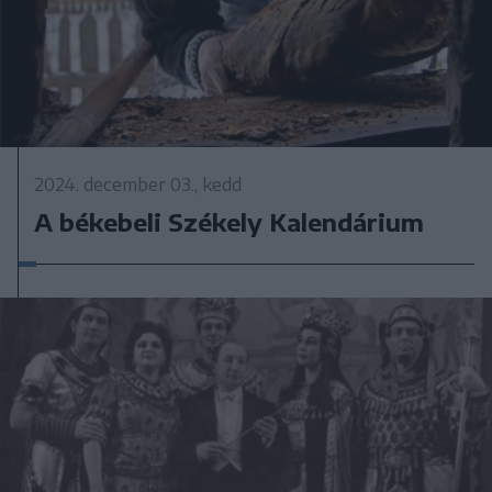
2024. december 03., kedd
A békebeli Székely Kalendárium