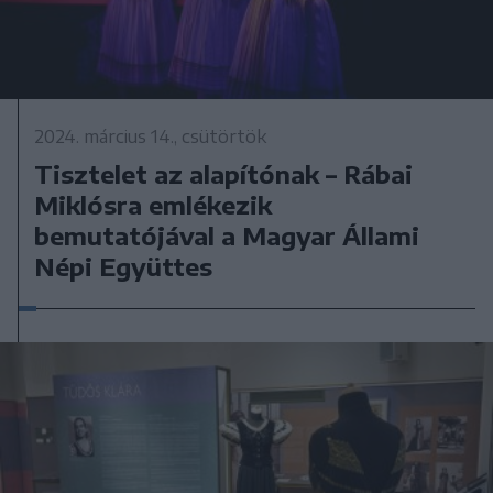
2024. március 14., csütörtök
Tisztelet az alapítónak – Rábai
Miklósra emlékezik
bemutatójával a Magyar Állami
Népi Együttes