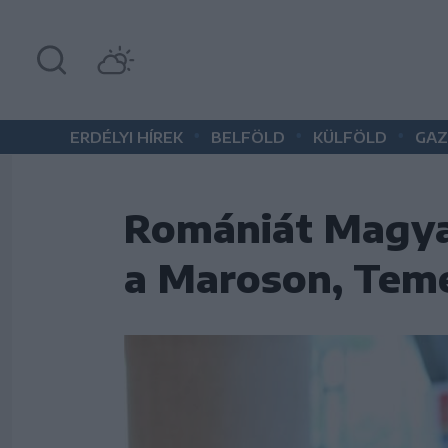
•
•
•
ERDÉLYI HÍREK
BELFÖLD
KÜLFÖLD
GAZ
Romániát Magyar
a Maroson, Tem