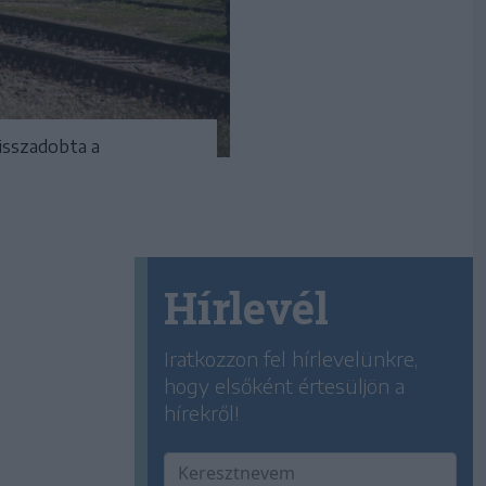
visszadobta a
Hírlevél
Iratkozzon fel hírlevelünkre,
hogy elsőként értesüljön a
hírekről!