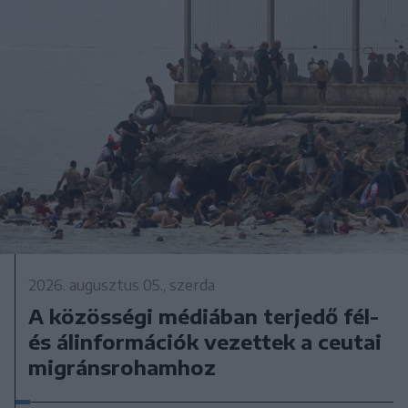
2026. augusztus 05., szerda
A közösségi médiában terjedő fél-
és álinformációk vezettek a ceutai
migránsrohamhoz