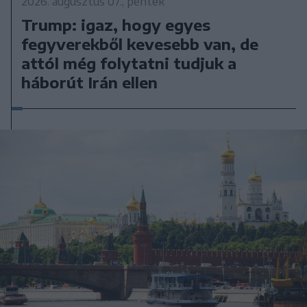
2026. augusztus 07., péntek
Trump: igaz, hogy egyes
fegyverekből kevesebb van, de
attól még folytatni tudjuk a
háborút Irán ellen