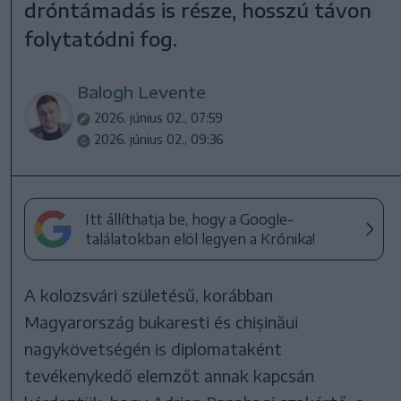
dróntámadás is része, hosszú távon
folytatódni fog.
Balogh Levente
2026. június 02., 07:59
2026. június 02., 09:36
Itt állíthatja be, hogy a Google-
találatokban elöl legyen a Krónika!
A kolozsvári születésű, korábban
Magyarország bukaresti és chișinăui
nagykövetségén is diplomataként
tevékenykedő elemzőt annak kapcsán