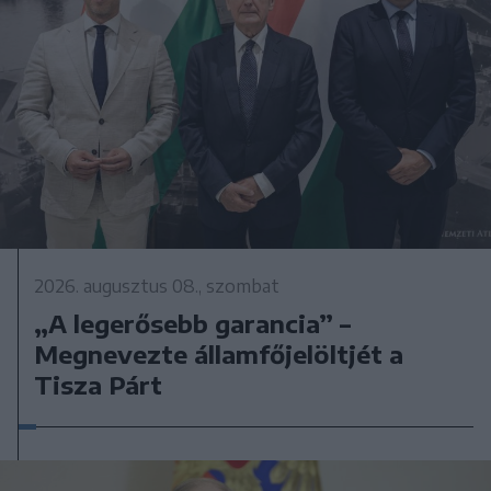
2026. augusztus 08., szombat
„A legerősebb garancia” –
Megnevezte államfőjelöltjét a
Tisza Párt