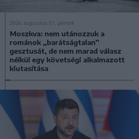
2026. augusztus 07., péntek
Moszkva: nem utánozzuk a
románok „barátságtalan”
gesztusát, de nem marad válasz
nélkül egy követségi alkalmazott
kiutasítása