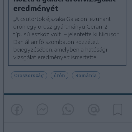
eredményét
„A csütörtök éjszaka Galacon lezuhant
drón egy orosz gyártmányú Geran–2
típusú eszköz volt” – jelentette ki Nicușor
Dan államfő szombaton közzétett
bejegyzésében, amelyben a hatósági
vizsgálat eredményeit ismertette.
Oroszország
drón
Románia