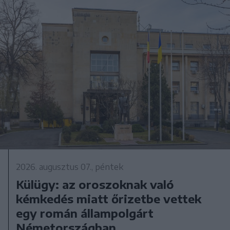
2026. augusztus 07., péntek
Külügy: az oroszoknak való
kémkedés miatt őrizetbe vettek
egy román állampolgárt
Németországban