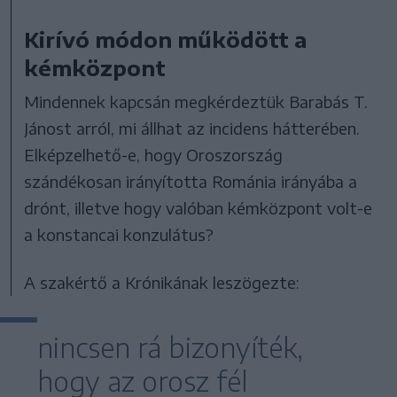
Kirívó módon működött a
kémközpont
Mindennek kapcsán megkérdeztük Barabás T.
Jánost arról, mi állhat az incidens hátterében.
Elképzelhető-e, hogy Oroszország
szándékosan irányította Románia irányába a
drónt, illetve hogy valóban kémközpont volt-e
a konstancai konzulátus?
A szakértő a Krónikának leszögezte:
nincsen rá bizonyíték,
hogy az orosz fél