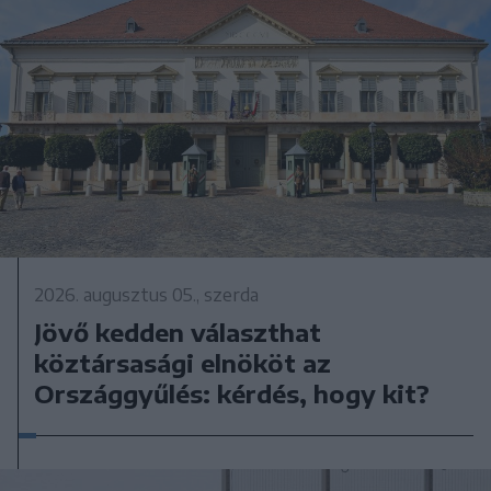
2026. augusztus 05., szerda
Jövő kedden választhat
köztársasági elnököt az
Országgyűlés: kérdés, hogy kit?