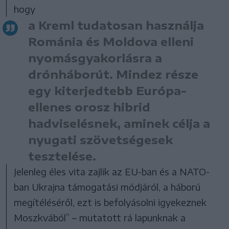
hogy
a Kreml tudatosan használja
Románia és Moldova elleni
nyomásgyakorlásra a
drónháborút. Mindez része
egy kiterjedtebb Európa-
ellenes orosz hibrid
hadviselésnek, aminek célja a
nyugati szövetségesek
tesztelése.
Jelenleg éles vita zajlik az EU-ban és a NATO-
ban Ukrajna támogatási módjáról, a háború
megítéléséről, ezt is befolyásolni igyekeznek
Moszkvából” – mutatott rá lapunknak a