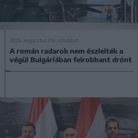
2026. augusztus 08., szombat
A román radarok nem észlelték a
végül Bulgáriában felrobbant drónt