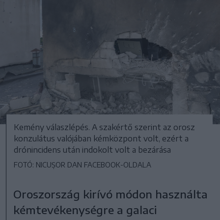
Kemény válaszlépés. A szakértő szerint az orosz
konzulátus valójában kémközpont volt, ezért a
drónincidens után indokolt volt a bezárása
FOTÓ: NICUȘOR DAN FACEBOOK-OLDALA
Oroszország kirívó módon használta
kémtevékenységre a galaci