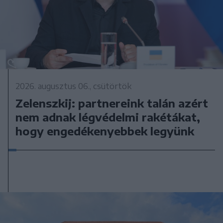
2026. augusztus 06., csütörtök
Zelenszkij: partnereink talán azért
nem adnak légvédelmi rakétákat,
hogy engedékenyebbek legyünk