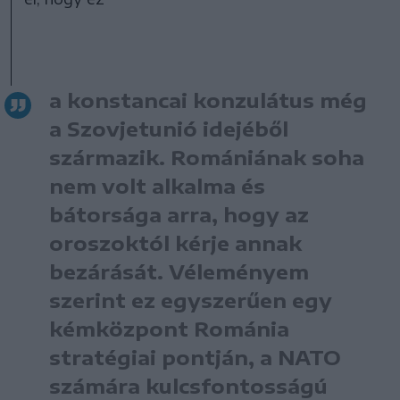
a konstancai konzulátus még
a Szovjetunió idejéből
származik. Romániának soha
nem volt alkalma és
bátorsága arra, hogy az
oroszoktól kérje annak
bezárását. Véleményem
szerint ez egyszerűen egy
kémközpont Románia
stratégiai pontján, a NATO
számára kulcsfontosságú