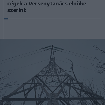
cégek a Versenytanács elnöke
szerint