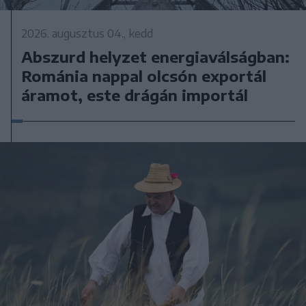
2026. augusztus 04., kedd
Abszurd helyzet energiaválságban:
Románia nappal olcsón exportál
áramot, este drágán importál