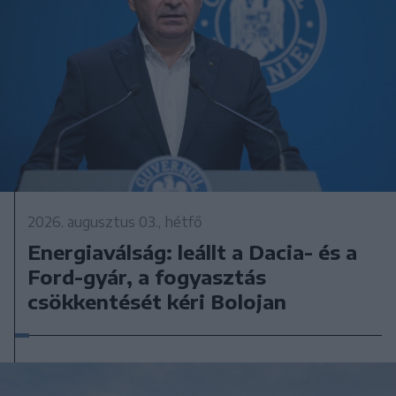
2026. augusztus 03., hétfő
Energiaválság: leállt a Dacia- és a
Ford-gyár, a fogyasztás
csökkentését kéri Bolojan