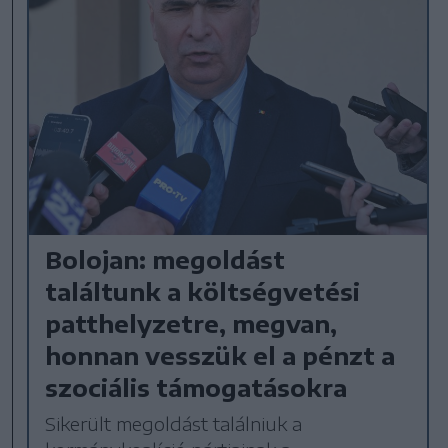
Bolojan: megoldást
találtunk a költségvetési
patthelyzetre, megvan,
honnan vesszük el a pénzt a
szociális támogatásokra
Sikerült megoldást találniuk a