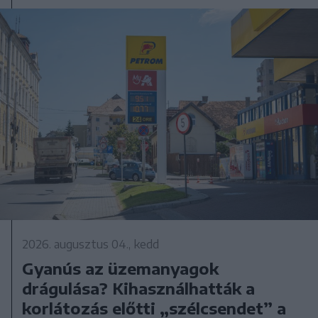
2026. augusztus 04., kedd
Gyanús az üzemanyagok
drágulása? Kihasználhatták a
korlátozás előtti „szélcsendet” a