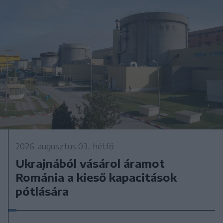
2026. augusztus 03., hétfő
Ukrajnából vásárol áramot
Románia a kieső kapacitások
pótlására