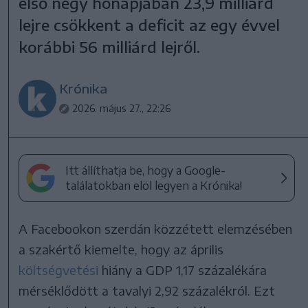
első négy hónapjában 23,9 milliárd
lejre csökkent a deficit az egy évvel
korábbi 56 milliárd lejről.
Krónika
2026. május 27., 22:26
Itt állíthatja be, hogy a Google-
találatokban elöl legyen a Krónika!
A Facebookon szerdán közzétett elemzésében
a szakértő kiemelte, hogy az április
költségvetési
hiány a GDP 1,17 százalékára
mérséklődött a tavalyi 2,92 százalékról. Ezt