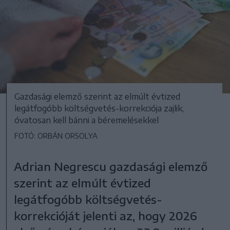
Gazdasági elemző szerint az elmúlt évtized
legátfogóbb költségvetés-korrekciója zajlik,
óvatosan kell bánni a béremelésekkel
FOTÓ: ORBÁN ORSOLYA
Adrian Negrescu gazdasági elemző
szerint az elmúlt évtized
legátfogóbb költségvetés-
korrekcióját jelenti az, hogy 2026