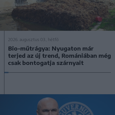
2026. augusztus 03., hétfő
Bio-műtrágya: Nyugaton már
terjed az új trend, Romániában még
csak bontogatja szárnyait