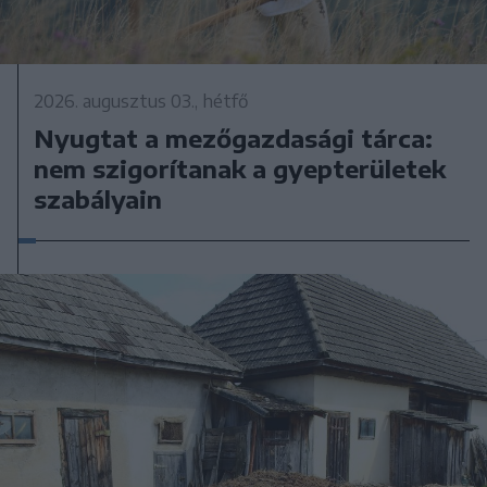
2026. augusztus 03., hétfő
Nyugtat a mezőgazdasági tárca:
nem szigorítanak a gyepterületek
szabályain