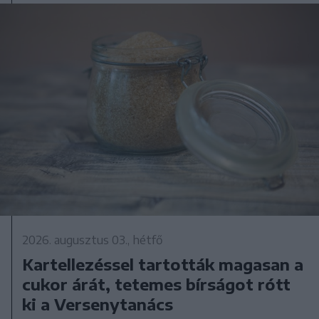
2026. augusztus 03., hétfő
Kartellezéssel tartották magasan a
cukor árát, tetemes bírságot rótt
ki a Versenytanács