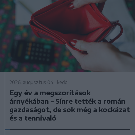
2026. augusztus 04., kedd
Egy év a megszorítások
árnyékában – Sínre tették a román
gazdaságot, de sok még a kockázat
és a tennivaló