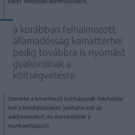
keret felelőtlen béremelésekre,
a korábban felhalmozott
államadósság kamatterhei
pedig továbbra is nyomást
gyakorolnak a
költségvetésre.
Szerinte a következő kormánynak folytatnia
kell a beruházásokat, javítania kell az
adóbeszedést, és ösztönöznie a
munkaerőpiacot.