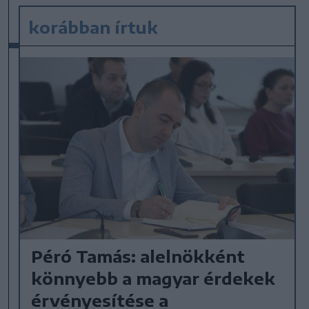
korábban írtuk
Péró Tamás: alelnökként
könnyebb a magyar érdekek
érvényesítése a