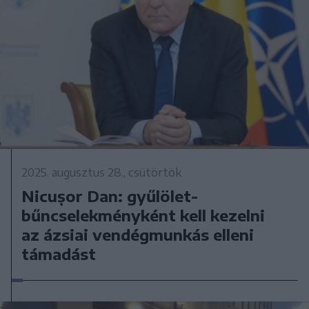
2025. augusztus 28., csütörtök
Nicușor Dan: gyűlölet-
bűncselekményként kell kezelni
az ázsiai vendégmunkás elleni
támadást