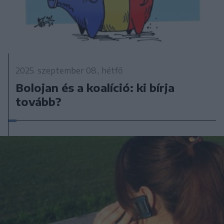
2025. szeptember 08., hétfő
Bolojan és a koalíció: ki bírja
tovább?