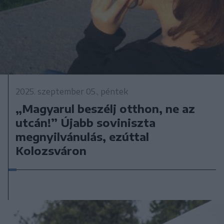
2025. szeptember 05., péntek
„Magyarul beszélj otthon, ne az
utcán!” Újabb soviniszta
megnyilvánulás, ezúttal
Kolozsváron