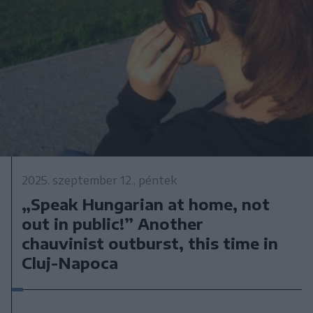
2025. szeptember 12., péntek
„Speak Hungarian at home, not
out in public!” Another
chauvinist outburst, this time in
Cluj-Napoca