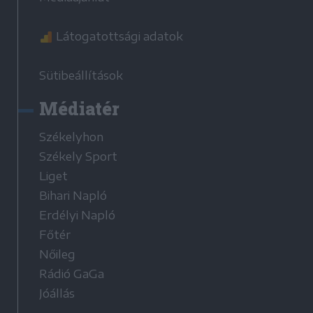
Látogatottsági adatok
Sütibeállítások
Médiatér
Székelyhon
Székely Sport
Liget
Bihari Napló
Erdélyi Napló
Főtér
Nőileg
Rádió GaGa
Jóállás