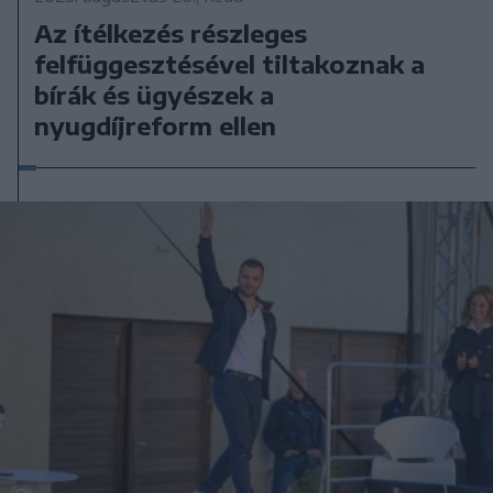
Az ítélkezés részleges
felfüggesztésével tiltakoznak a
bírák és ügyészek a
nyugdíjreform ellen