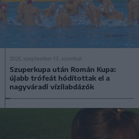
2025. szeptember 13., szombat
Szuperkupa után Román Kupa:
újabb trófeát hódítottak el a
nagyváradi vízilabdázók