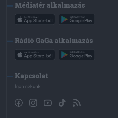
Médiatér alkalmazás
Rádió GaGa alkalmazás
Kapcsolat
Írjon nekünk