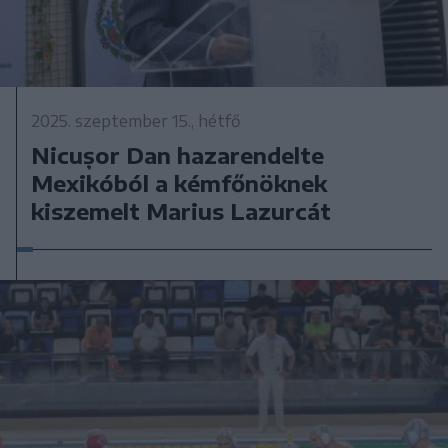
2025. szeptember 15., hétfő
Nicușor Dan hazarendelte
Mexikóból a kémfőnöknek
kiszemelt Marius Lazurcát