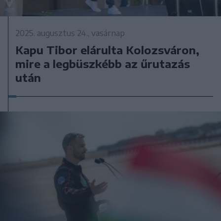
2025. augusztus 24., vasárnap
Kapu Tibor elárulta Kolozsváron,
mire a legbüszkébb az űrutazás
után