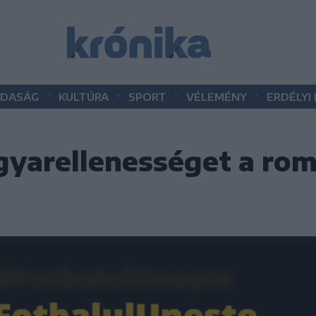
•
•
•
•
DASÁG
KULTÚRA
SPORT
VÉLEMÉNY
ERDÉLYI
gyarellenességet a ro