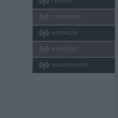
CSÍKSZÉK
GYERGYÓSZÉK
HÁROMSZÉK
MAROSSZÉK
UDVARHELYSZÉK