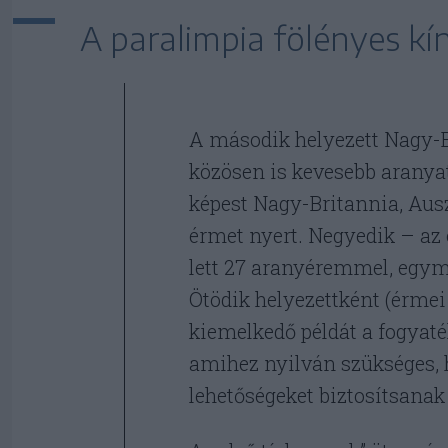
A paralimpia fölényes kí
A második helyezett Nagy-B
közösen is kevesebb aranya
képest Nagy-Britannia, Aus
érmet nyert. Negyedik – az 
lett 27 aranyéremmel, egym
Ötödik helyezettként (érmei
kiemelkedő példát a fogyaté
amihez nyilván szükséges,
lehetőségeket biztosítsana