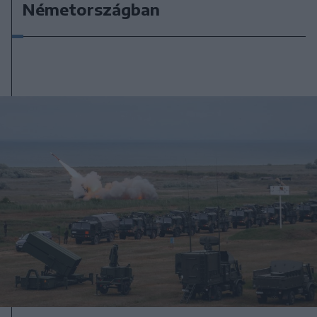
Németországban