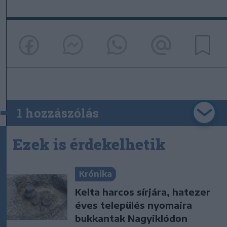
1 hozzászólás
Ezek is érdekelhetik
Krónika
Kelta harcos sírjára, hatezer
éves település nyomaira
bukkantak Nagyiklódon