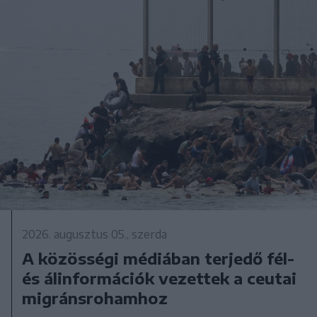
2026. augusztus 05., szerda
A közösségi médiában terjedő fél-
és álinformációk vezettek a ceutai
migránsrohamhoz