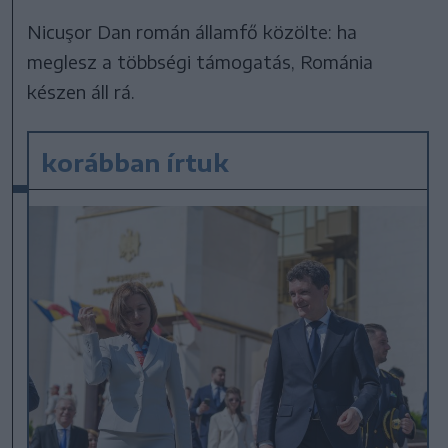
Nicuşor Dan román államfő közölte: ha
meglesz a többségi támogatás, Románia
készen áll rá.
korábban írtuk