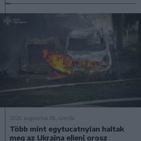
2026. augusztus 05., szerda
Több mint egytucatnyian haltak
meg az Ukrajna elleni orosz