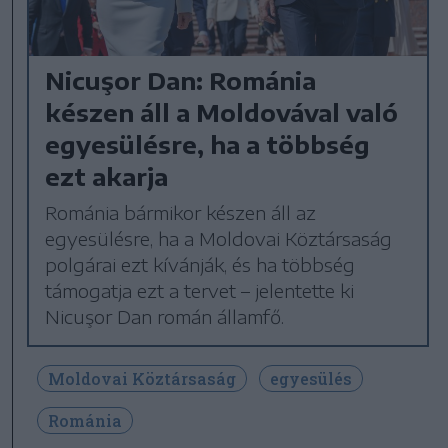
Nicuşor Dan: Románia
készen áll a Moldovával való
egyesülésre, ha a többség
ezt akarja
Románia bármikor készen áll az
egyesülésre, ha a Moldovai Köztársaság
polgárai ezt kívánják, és ha többség
támogatja ezt a tervet – jelentette ki
Nicuşor Dan román államfő.
Moldovai Köztársaság
egyesülés
Románia