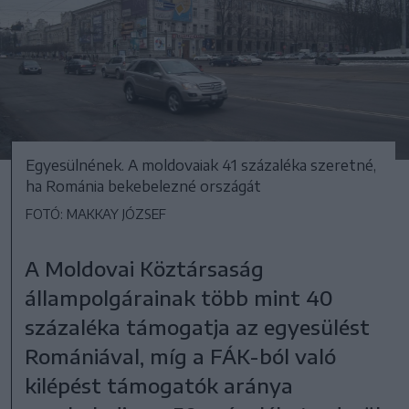
Egyesülnének. A moldovaiak 41 százaléka szeretné,
ha Románia bekebelezné országát
FOTÓ: MAKKAY JÓZSEF
A Moldovai Köztársaság
állampolgárainak több mint 40
százaléka támogatja az egyesülést
Romániával, míg a FÁK-ból való
kilépést támogatók aránya