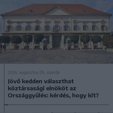
2026. augusztus 05., szerda
Jövő kedden választhat
köztársasági elnököt az
Országgyűlés: kérdés, hogy kit?