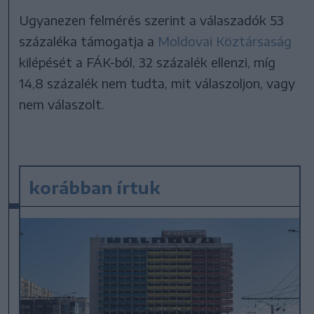
Ugyanezen felmérés szerint a válaszadók 53
százaléka támogatja a
Moldovai Köztársaság
kilépését a FÁK-ból, 32 százalék ellenzi, míg
14,8 százalék nem tudta, mit válaszoljon, vagy
nem válaszolt.
korábban írtuk