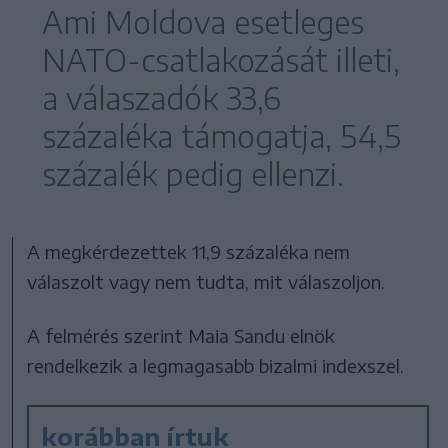
Ami Moldova esetleges
NATO-csatlakozását illeti,
a válaszadók 33,6
százaléka támogatja, 54,5
százalék pedig ellenzi.
A megkérdezettek 11,9 százaléka nem
válaszolt vagy nem tudta, mit válaszoljon.
A felmérés szerint Maia Sandu elnök
rendelkezik a legmagasabb bizalmi indexszel.
korábban írtuk