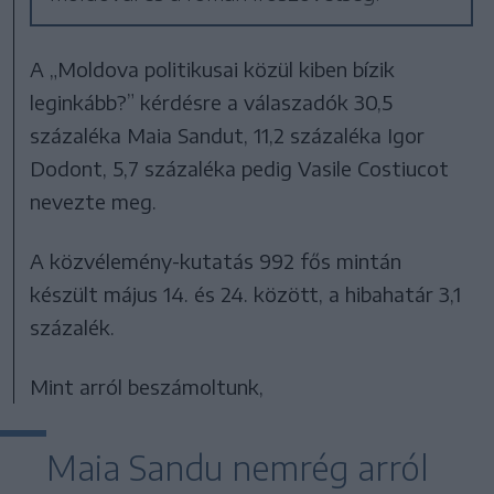
A „Moldova politikusai közül kiben bízik
leginkább?” kérdésre a válaszadók 30,5
százaléka Maia Sandut, 11,2 százaléka Igor
Dodont, 5,7 százaléka pedig Vasile Costiucot
nevezte meg.
A közvélemény-kutatás 992 fős mintán
készült május 14. és 24. között, a hibahatár 3,1
százalék.
Mint arról beszámoltunk,
Maia Sandu nemrég arról