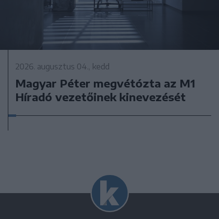
2026. augusztus 04., kedd
Magyar Péter megvétózta az M1
Híradó vezetőinek kinevezését