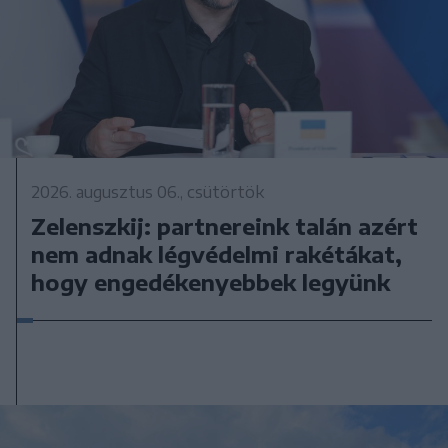
2026. augusztus 06., csütörtök
Zelenszkij: partnereink talán azért
nem adnak légvédelmi rakétákat,
hogy engedékenyebbek legyünk