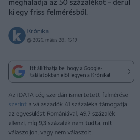
meghaladja az 50 százalékot – derül
ki egy friss felmérésből.
Krónika
2026. május 28., 15:19
Itt állíthatja be, hogy a Google-
találatokban elöl legyen a Krónika!
Az iDATA cég szerdán ismertetett felmérése
szerint
a válaszadók 41 százaléka támogatja
az egyesülést Romániával, 49,7 százalék
ellenzi, míg 9,3 százalék nem tudta, mit
válaszoljon, vagy nem válaszolt.