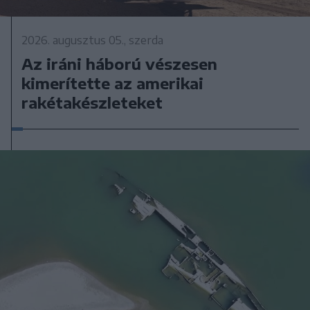
2026. augusztus 05., szerda
Az iráni háború vészesen
kimerítette az amerikai
rakétakészleteket