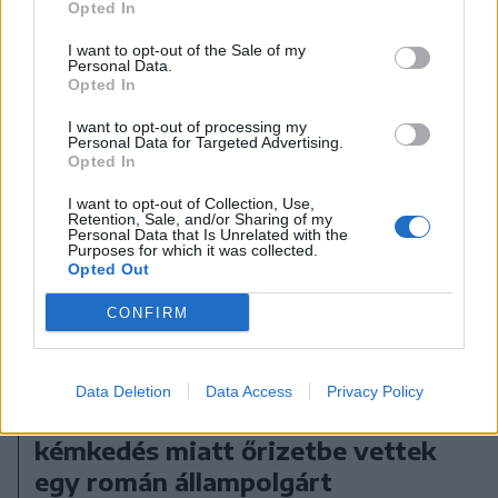
Opted In
I want to opt-out of the Sale of my
Personal Data.
Opted In
I want to opt-out of processing my
Personal Data for Targeted Advertising.
Opted In
I want to opt-out of Collection, Use,
Retention, Sale, and/or Sharing of my
Personal Data that Is Unrelated with the
Purposes for which it was collected.
Opted Out
CONFIRM
2026. augusztus 07., péntek
Data Deletion
Data Access
Privacy Policy
Külügy: az oroszoknak való
kémkedés miatt őrizetbe vettek
egy román állampolgárt