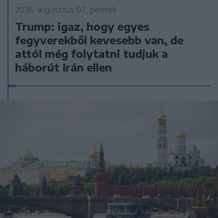
2026. augusztus 07., péntek
Trump: igaz, hogy egyes
fegyverekből kevesebb van, de
attól még folytatni tudjuk a
háborút Irán ellen