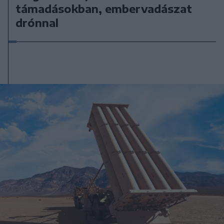
támadásokban, embervadászat
drónnal