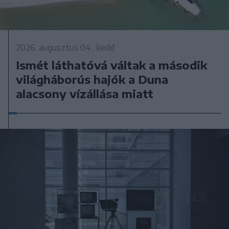
2026. augusztus 04., kedd
Ismét láthatóvá váltak a második
világháborús hajók a Duna
alacsony vízállása miatt