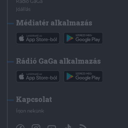
Rádió GaGa
Jóállás
Médiatér alkalmazás
Rádió GaGa alkalmazás
Kapcsolat
Írjon nekünk