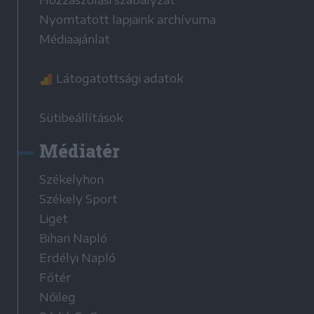
Nyomtatott lapjaink archívuma
Médiaajánlat
Látogatottsági adatok
Sütibeállítások
Médiatér
Székelyhon
Székely Sport
Liget
Bihari Napló
Erdélyi Napló
Főtér
Nőileg