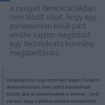
a nyugati demokráciákban
nem látott olyat, hogy egy
parlamenten kívüli párt
elnöke kapjon megbízást
egy technokrata kormány
megalakítására.
Hangsúlyozta, hogy ezzel nem Eugen Tomacot
akarja minősíteni, mert adott körülmények
között akár jó miniszterelnök is lehetne. ,,Arról
van szó, hogy a jelölése politikai szempontból