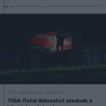
2026. augusztus 06., csütörtök
Több fiatal áldozatot szednek a