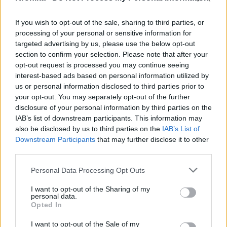
B. Máthé Zsuzsa: Az élet
If you wish to opt-out of the sale, sharing to third parties, or
„doktoriját” végeztem el az
processing of your personal or sensitive information for
epilepsziámmal
targeted advertising by us, please use the below opt-out
section to confirm your selection. Please note that after your
opt-out request is processed you may continue seeing
interest-based ads based on personal information utilized by
us or personal information disclosed to third parties prior to
your opt-out. You may separately opt-out of the further
disclosure of your personal information by third parties on the
IAB’s list of downstream participants. This information may
A rovat további cikkei
also be disclosed by us to third parties on the
IAB’s List of
Downstream Participants
that may further disclose it to other
third parties.
Personal Data Processing Opt Outs
I want to opt-out of the Sharing of my
personal data.
Opted In
I want to opt-out of the Sale of my