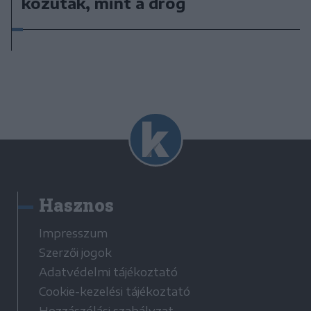
közutak, mint a drog
Hasznos
Impresszum
Szerzői jogok
Adatvédelmi tájékoztató
Cookie-kezelési tájékoztató
Hozzászólási szabályzat