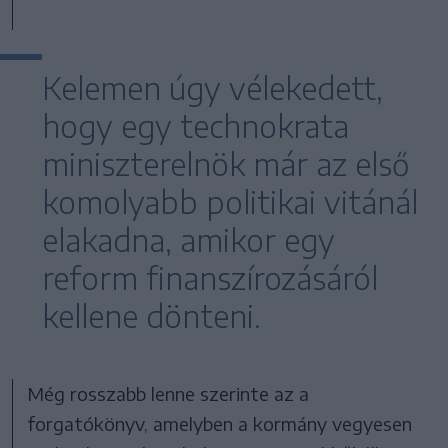
Kelemen úgy vélekedett,
hogy egy technokrata
miniszterelnök már az első
komolyabb politikai vitánál
elakadna, amikor egy
reform finanszírozásáról
kellene dönteni.
Még rosszabb lenne szerinte az a
forgatókönyv, amelyben a kormány vegyesen