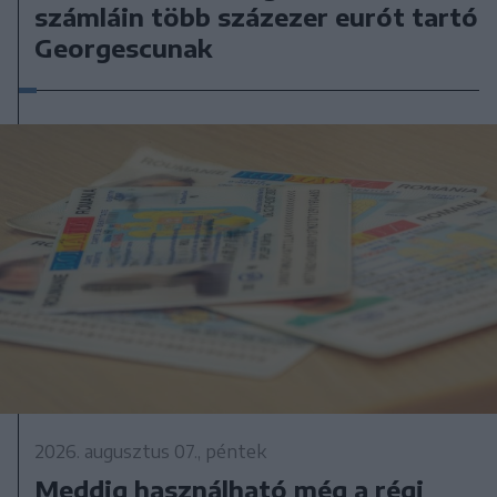
számláin több százezer eurót tartó
Georgescunak
2026. augusztus 07., péntek
Meddig használható még a régi