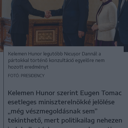
Kelemen Hunor legutóbb Nicușor Dannál: a
pártokkal történő konzultáció egyelőre nem
hozott eredményt
FOTÓ: PRESIDENCY
Kelemen Hunor szerint Eugen Tomac
esetleges miniszterelnökké jelölése
,,még vészmegoldásnak sem”
tekinthető, mert politikailag nehezen