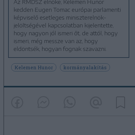
Az RMDSZ elnöke, Kelemen Hunor
kedden Eugen Tomac európai parlamenti
képviselő esetleges miniszterelnök-
jelöltségével kapcsolatban kijelentette,
hogy nagyon jól ismeri őt, de attól, hogy
ismeri, még messze van az, hogy
eldöntsék, hogyan fognak szavazni.
Kelemen Hunor
kormányalakítás