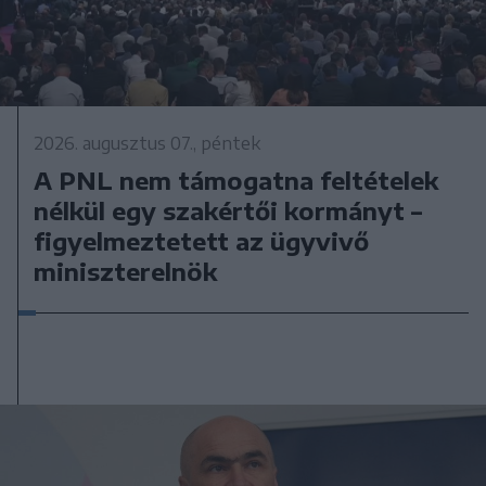
2026. augusztus 07., péntek
A PNL nem támogatna feltételek
nélkül egy szakértői kormányt –
figyelmeztetett az ügyvivő
miniszterelnök