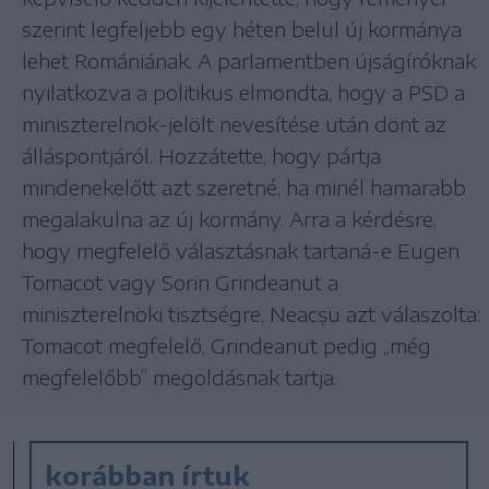
szerint legfeljebb egy héten belül új kormánya
lehet Romániának. A parlamentben újságíróknak
nyilatkozva a politikus elmondta, hogy a PSD a
miniszterelnök-jelölt nevesítése után dönt az
álláspontjáról. Hozzátette, hogy pártja
mindenekelőtt azt szeretné, ha minél hamarabb
megalakulna az új kormány. Arra a kérdésre,
hogy megfelelő választásnak tartaná-e Eugen
Tomacot vagy Sorin Grindeanut a
miniszterelnöki tisztségre, Neacșu azt válaszolta:
Tomacot megfelelő, Grindeanut pedig ,,még
megfelelőbb” megoldásnak tartja.
korábban írtuk