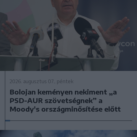
2026. augusztus 07., péntek
Bolojan keményen nekiment „a
PSD-AUR szövetségnek” a
Moody's országminősítése előtt