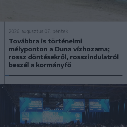
2026. augusztus 07., péntek
Továbbra is történelmi
mélyponton a Duna vízhozama;
rossz döntésekről, rosszindulatról
beszél a kormányfő