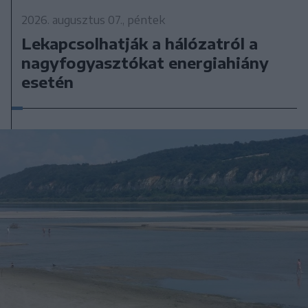
2026. augusztus 07., péntek
Lekapcsolhatják a hálózatról a
nagyfogyasztókat energiahiány
esetén