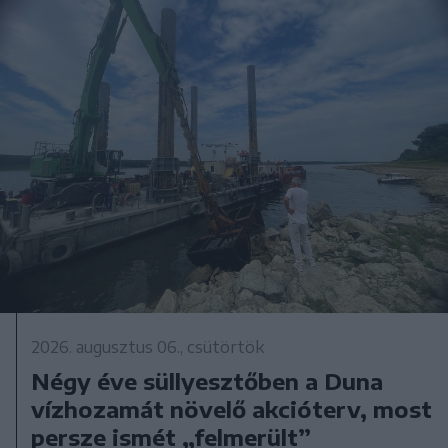
2026. augusztus 06., csütörtök
Négy éve süllyesztőben a Duna
vízhozamát növelő akcióterv, most
persze ismét „felmerült”