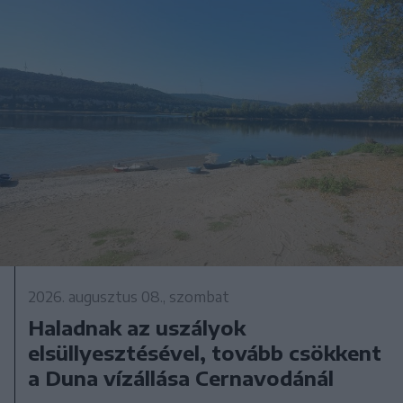
2026. augusztus 08., szombat
Haladnak az uszályok
elsüllyesztésével, tovább csökkent
a Duna vízállása Cernavodánál