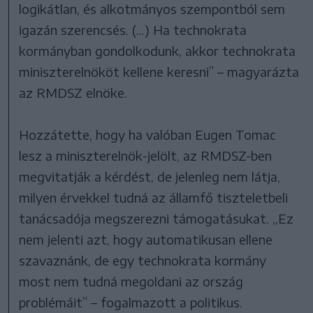
logikátlan, és alkotmányos szempontból sem
igazán szerencsés. (...) Ha technokrata
kormányban gondolkodunk, akkor technokrata
miniszterelnököt kellene keresni” – magyarázta
az RMDSZ elnöke.
Hozzátette, hogy ha valóban Eugen Tomac
lesz a miniszterelnök-jelölt, az RMDSZ-ben
megvitatják a kérdést, de jelenleg nem látja,
milyen érvekkel tudná az államfő tiszteletbeli
tanácsadója megszerezni támogatásukat. ,,Ez
nem jelenti azt, hogy automatikusan ellene
szavaznánk, de egy technokrata kormány
most nem tudná megoldani az ország
problémáit” – fogalmazott a politikus.