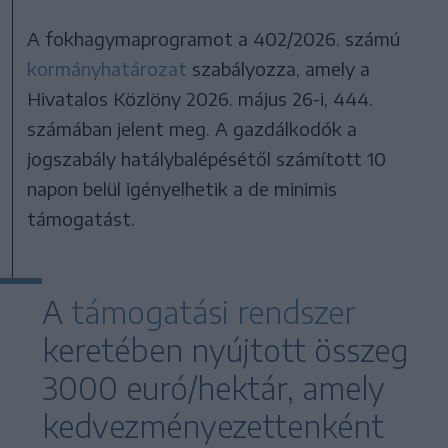
A fokhagymaprogramot a 402/2026. számú
kormányhatározat
szabályozza, amely a
Hivatalos Közlöny 2026. május 26-i, 444.
számában jelent meg. A gazdálkodók a
jogszabály hatálybalépésétől számított 10
napon belül igényelhetik a de minimis
támogatást.
A
támogatási rendszer
keretében nyújtott összeg
3000 euró/hektár, amely
kedvezményezettenként