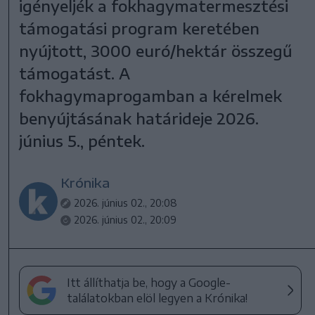
igényeljék a fokhagymatermesztési
támogatási program keretében
nyújtott, 3000 euró/hektár összegű
támogatást. A
fokhagymaprogamban a kérelmek
benyújtásának határideje 2026.
június 5., péntek.
Krónika
2026. június 02., 20:08
2026. június 02., 20:09
Itt állíthatja be, hogy a Google-
találatokban elöl legyen a Krónika!