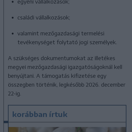
egyéni vállalkozások;
családi vállalkozások;
valamint mezőgazdasági termelési
tevékenységet folytató jogi személyek.
A szükséges dokumentumokat az illetékes
megyei mezőgazdasági igazgatóságoknál kell
benyújtani. A támogatás kifizetése egy
összegben történik, legkésőbb 2026. december
22-ig.
korábban írtuk