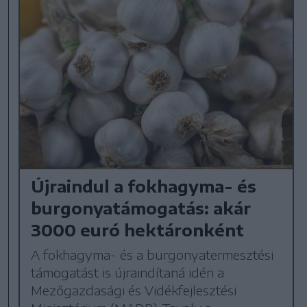
Újraindul a fokhagyma- és
burgonyatámogatás: akár
3000 euró hektáronként
A fokhagyma- és a burgonyatermesztési
támogatást is újraindítaná idén a
Mezőgazdasági és Vidékfejlesztési