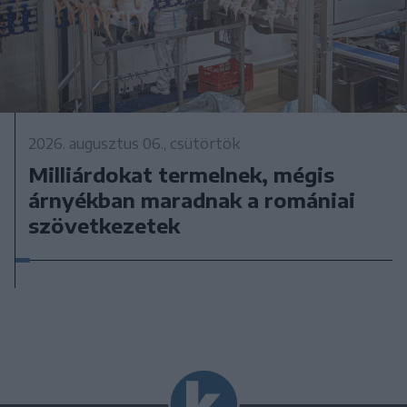
2026. augusztus 06., csütörtök
Milliárdokat termelnek, mégis
árnyékban maradnak a romániai
szövetkezetek