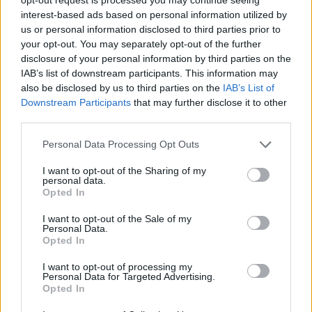
interest-based ads based on personal information utilized by
us or personal information disclosed to third parties prior to
your opt-out. You may separately opt-out of the further
disclosure of your personal information by third parties on the
IAB’s list of downstream participants. This information may
also be disclosed by us to third parties on the
IAB’s List of
Downstream Participants
that may further disclose it to other
2026. augusztus 08., szombat
third parties.
Kedvezőbb üzemanyagárak
Personal Data Processing Opt Outs
fogadják a hétvégén tankolókat
I want to opt-out of the Sharing of my
personal data.
Opted In
I want to opt-out of the Sale of my
Personal Data.
Opted In
I want to opt-out of processing my
Personal Data for Targeted Advertising.
Opted In