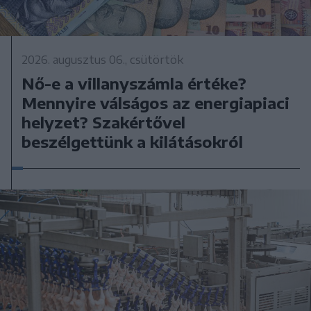
2026. augusztus 06., csütörtök
Nő-e a villanyszámla értéke?
Mennyire válságos az energiapiaci
helyzet? Szakértővel
beszélgettünk a kilátásokról