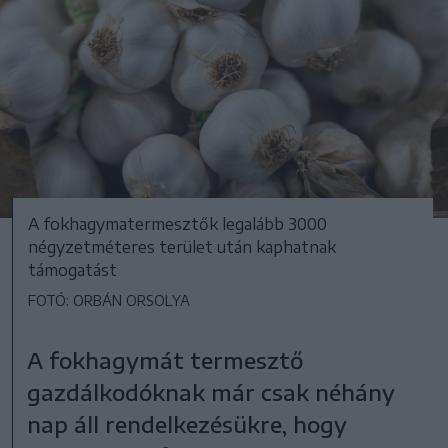
A fokhagymatermesztők legalább 3000
négyzetméteres terület után kaphatnak
támogatást
FOTÓ: ORBÁN ORSOLYA
A fokhagymát termesztő
gazdálkodóknak már csak néhány
nap áll rendelkezésükre, hogy