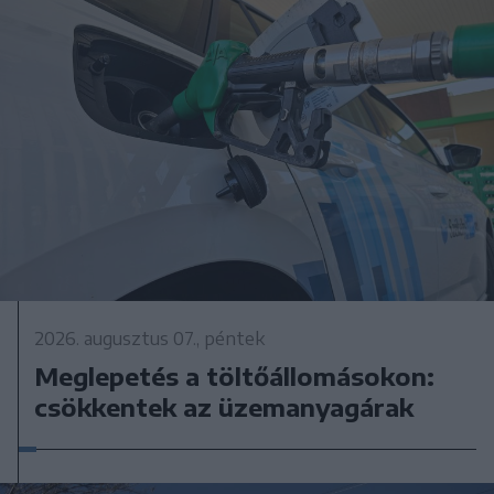
2026. augusztus 07., péntek
Meglepetés a töltőállomásokon:
csökkentek az üzemanyagárak