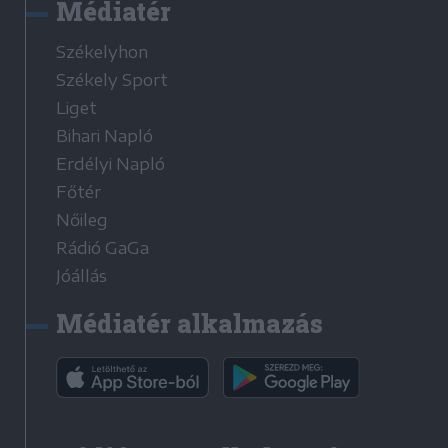
Médiatér
Székelyhon
Székely Sport
Liget
Bihari Napló
Erdélyi Napló
Főtér
Nőileg
Rádió GaGa
Jóállás
Médiatér alkalmazás