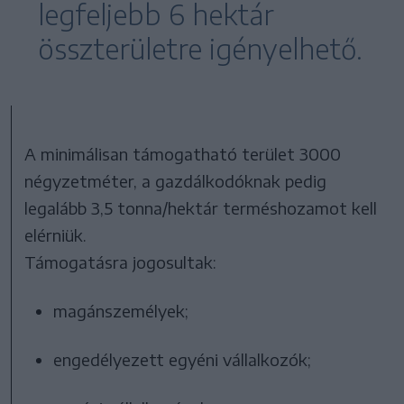
legfeljebb 6 hektár
összterületre igényelhető.
A minimálisan támogatható terület 3000
négyzetméter, a gazdálkodóknak pedig
legalább 3,5 tonna/hektár terméshozamot kell
elérniük.
Támogatásra jogosultak:
magánszemélyek;
engedélyezett egyéni vállalkozók;