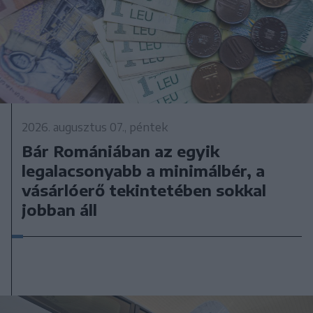
2026. augusztus 07., péntek
Bár Romániában az egyik
legalacsonyabb a minimálbér, a
vásárlóerő tekintetében sokkal
jobban áll