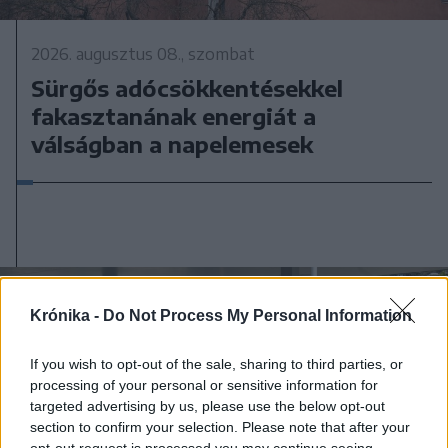
2026. augusztus 08., szombat
Sürgős adócsökkentésekkel
fakasztanának energiát a
válságban a napelemesek
Krónika -
Do Not Process My Personal Information
If you wish to opt-out of the sale, sharing to third parties, or
processing of your personal or sensitive information for
targeted advertising by us, please use the below opt-out
section to confirm your selection. Please note that after your
opt-out request is processed you may continue seeing