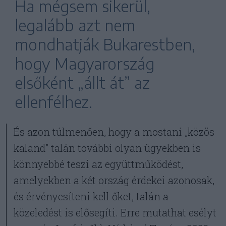
Ha mégsem sikerül,
legalább azt nem
mondhatják Bukarestben,
hogy Magyarország
elsőként „állt át” az
ellenfélhez.
És azon túlmenően, hogy a mostani „közös
kaland” talán további olyan ügyekben is
könnyebbé teszi az együttműködést,
amelyekben a két ország érdekei azonosak,
és érvényesíteni kell őket, talán a
közeledést is elősegíti. Erre mutathat esélyt