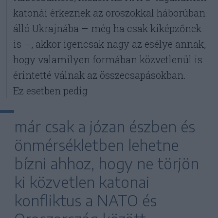
katonái érkeznek az oroszokkal háborúban
álló Ukrajnába – még ha csak kiképzőnek
is –, akkor igencsak nagy az esélye annak,
hogy valamilyen formában közvetlenül is
érintetté válnak az összecsapásokban.
Ez esetben pedig
már csak a józan észben és
önmérsékletben lehetne
bízni ahhoz, hogy ne törjön
ki közvetlen katonai
konfliktus a NATO és