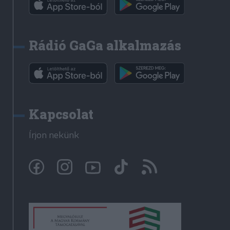
Rádió GaGa alkalmazás
Kapcsolat
Írjon nekünk