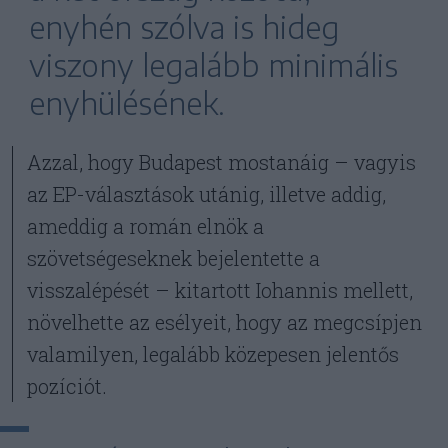
enyhén szólva is hideg
viszony legalább minimális
enyhülésének.
Azzal, hogy Budapest mostanáig – vagyis
az EP-választások utánig, illetve addig,
ameddig a román elnök a
szövetségeseknek bejelentette a
visszalépését – kitartott Iohannis mellett,
növelhette az esélyeit, hogy az megcsípjen
valamilyen, legalább közepesen jelentős
pozíciót.