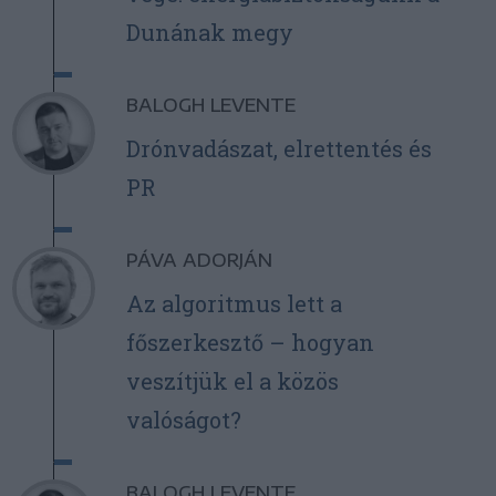
Dunának megy
BALOGH LEVENTE
Drónvadászat, elrettentés és
PR
PÁVA ADORJÁN
Az algoritmus lett a
főszerkesztő – hogyan
veszítjük el a közös
valóságot?
BALOGH LEVENTE