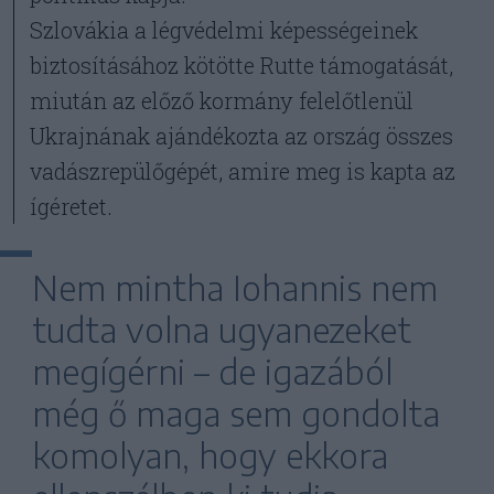
Szlovákia a légvédelmi képességeinek
biztosításához kötötte Rutte támogatását,
miután az előző kormány felelőtlenül
Ukrajnának ajándékozta az ország összes
vadászrepülőgépét, amire meg is kapta az
ígéretet.
Nem mintha Iohannis nem
tudta volna ugyanezeket
megígérni – de igazából
még ő maga sem gondolta
komolyan, hogy ekkora