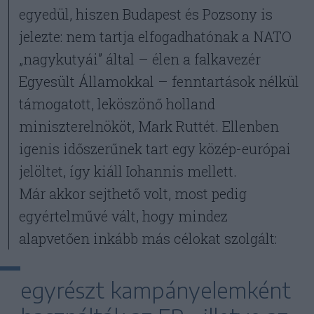
egyedül, hiszen Budapest és Pozsony is
jelezte: nem tartja elfogadhatónak a NATO
„nagykutyái” által – élen a falkavezér
Egyesült Államokkal – fenntartások nélkül
támogatott, leköszönő holland
miniszterelnököt, Mark Ruttét. Ellenben
igenis időszerűnek tart egy közép-európai
jelöltet, így kiáll Iohannis mellett.
Már akkor sejthető volt, most pedig
egyértelművé vált, hogy mindez
alapvetően inkább más célokat szolgált:
egyrészt kampányelemként