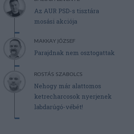
Az AUR PSD-s tisztára
mosási akciója
MAKKAY JÓZSEF
Parajdnak nem osztogattak
ROSTÁS SZABOLCS
Nehogy már alattomos
ketrecharcosok nyerjenek
labdarúgó-vébét!