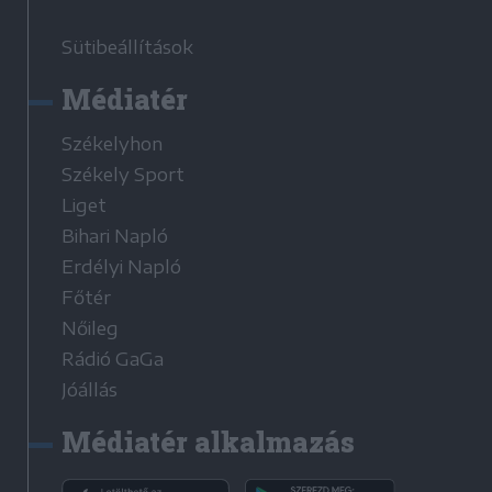
Sütibeállítások
Médiatér
Székelyhon
Székely Sport
Liget
Bihari Napló
Erdélyi Napló
Főtér
Nőileg
Rádió GaGa
Jóállás
Médiatér alkalmazás