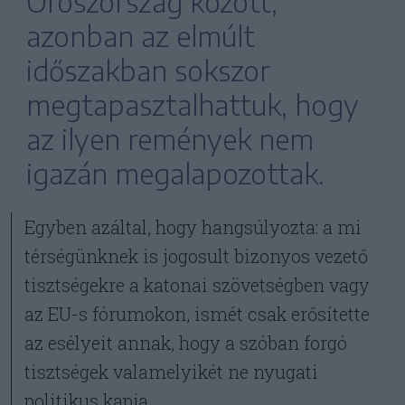
Oroszország között,
azonban az elmúlt
időszakban sokszor
megtapasztalhattuk, hogy
az ilyen remények nem
igazán megalapozottak.
Egyben azáltal, hogy hangsúlyozta: a mi
térségünknek is jogosult bizonyos vezető
tisztségekre a katonai szövetségben vagy
az EU-s fórumokon, ismét csak erősítette
az esélyeit annak, hogy a szóban forgó
tisztségek valamelyikét ne nyugati
politikus kapja.