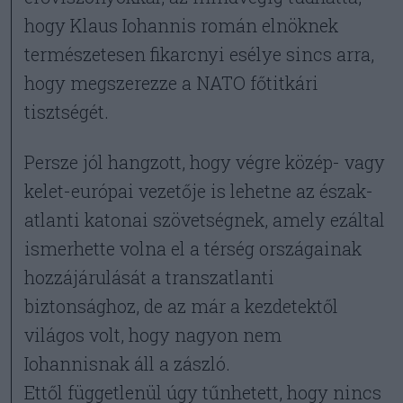
hogy Klaus Iohannis román elnöknek
természetesen fikarcnyi esélye sincs arra,
hogy megszerezze a NATO főtitkári
tisztségét.
Persze jól hangzott, hogy végre közép- vagy
kelet-európai vezetője is lehetne az észak-
atlanti katonai szövetségnek, amely ezáltal
ismerhette volna el a térség országainak
hozzájárulását a transzatlanti
biztonsághoz, de az már a kezdetektől
világos volt, hogy nagyon nem
Iohannisnak áll a zászló.
Ettől függetlenül úgy tűnhetett, hogy nincs