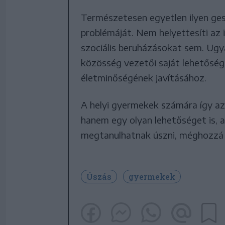
Természetesen egyetlen ilyen ge
problémáját. Nem helyettesíti az 
szociális beruházásokat sem. Ugy
közösség vezetői saját lehetősége
életminőségének javításához.
A helyi gyermekek számára így az 
hanem egy olyan lehetőséget is, 
megtanulhatnak úszni, méghozzá 
Úszás
gyermekek