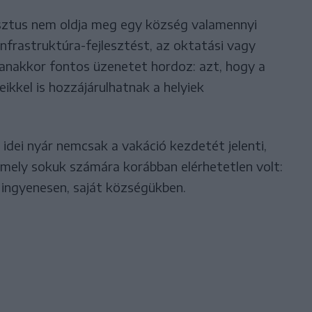
sztus nem oldja meg egy község valamennyi
infrastruktúra-fejlesztést, az oktatási vagy
anakkor fontos üzenetet hordoz: azt, hogy a
ikkel is hozzájárulhatnak a helyiek
idei nyár nemcsak a vakáció kezdetét jelenti,
amely sokuk számára korábban elérhetetlen volt:
ingyenesen, saját községükben.