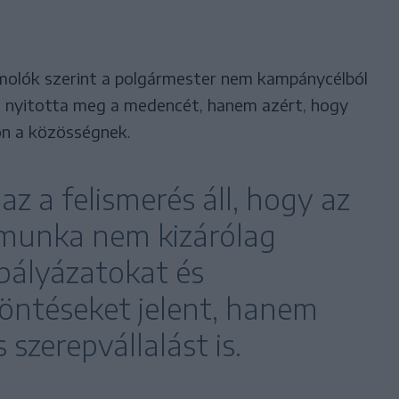
olók szerint a polgármester nem kampánycélból
nt nyitotta meg a medencét, hanem azért, hogy
on a közösségnek.
az a felismerés áll, hogy az
munka nem kizárólag
pályázatokat és
döntéseket jelent, hanem
szerepvállalást is.