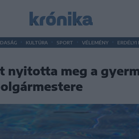
•
•
•
•
DASÁG
KULTÚRA
SPORT
VÉLEMÉNY
ERDÉLYI
t nyitotta meg a gyerm
polgármestere