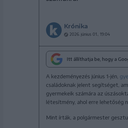
Krónika
2026. június 01., 19:04
Itt állíthatja be, hogy a Go
A kezdeményezés június 1-jén,
gy
családoknak jelent segítséget, a
gyermekeik számára az úszásokta
létesítmény, ahol erre lehetőség n
Mint írták, a polgármester gesztu