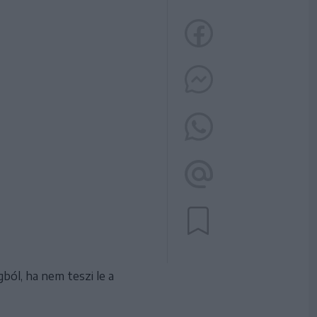
ól, ha nem teszi le a