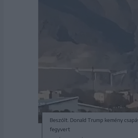
Beszólt. Donald Trump kemény csapáso
fegyvert