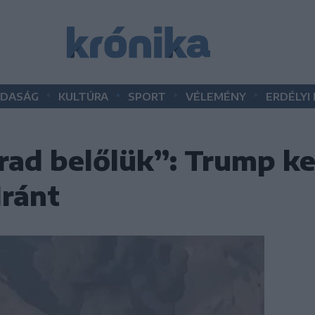
•
•
•
•
DASÁG
KULTÚRA
SPORT
VÉLEMÉNY
ERDÉLYI
ad belőlük”: Trump 
ránt