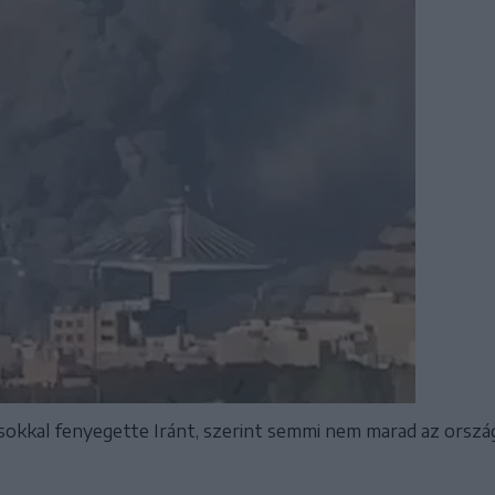
kkal fenyegette Iránt, szerint semmi nem marad az országb