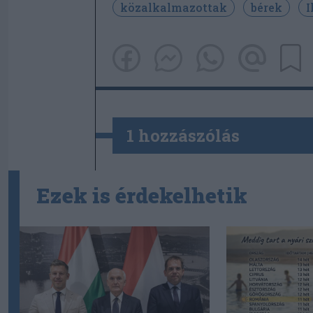
közalkalmazottak
bérek
I
1 hozzászólás
Ezek is érdekelhetik