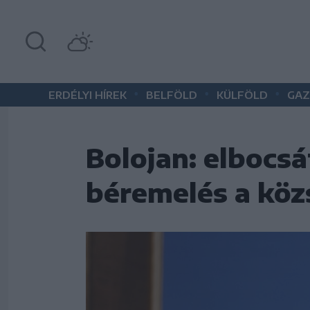
•
•
•
ERDÉLYI HÍREK
BELFÖLD
KÜLFÖLD
GAZ
Bolojan: elbocs
béremelés a köz