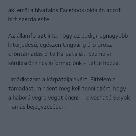
aki erről a hivatalos Facebook-oldalán adott
hírt szerda este.
Az államfő azt írta, hogy az eddigi legnagyobb
kiterjedésű, egészen Ungvárig érő orosz
dróntámadás érte Kárpátalját. Személyi
sérülésről nincs információnk – tette hozzá.
„Imádkozom a kárpátaljaiakért! Elítélem a
támadást, mindent meg kell tenni azért, hogy
a háború végre véget érjen!” – olvasható Sulyok
Tamás bejegyzésében.