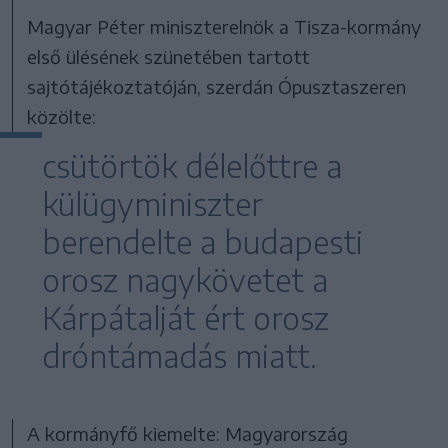
Magyar Péter miniszterelnök a Tisza-kormány
első ülésének szünetében tartott
sajtótájékoztatóján, szerdán Ópusztaszeren
közölte:
csütörtök délelőttre a
külügyminiszter
berendelte a budapesti
orosz nagykövetet a
Kárpátalját ért orosz
dróntámadás miatt.
A kormányfő kiemelte: Magyarország