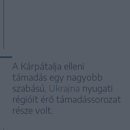
A Kárpátalja elleni
támadás egy nagyobb
szabású,
Ukrajna
nyugati
régióit érő támadássorozat
része volt.