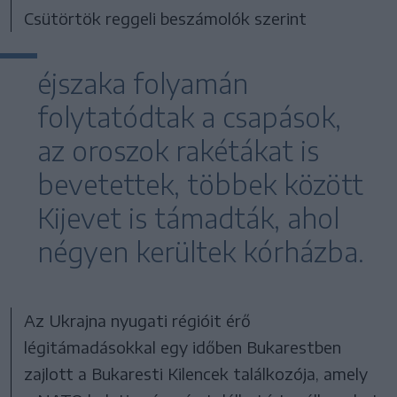
Csütörtök reggeli beszámolók szerint
éjszaka folyamán
folytatódtak a csapások,
az oroszok rakétákat is
bevetettek, többek között
Kijevet is támadták, ahol
négyen kerültek kórházba.
Az Ukrajna nyugati régióit érő
légitámadásokkal egy időben Bukarestben
zajlott a Bukaresti Kilencek találkozója, amely