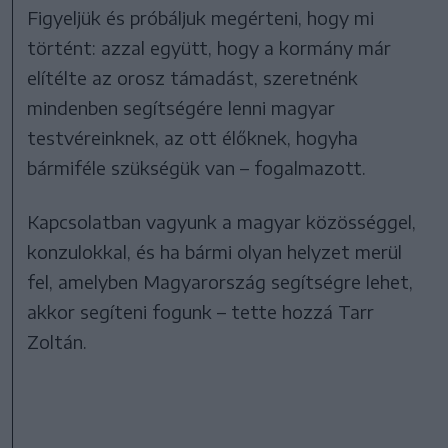
Figyeljük és próbáljuk megérteni, hogy mi
történt: azzal együtt, hogy a kormány már
elítélte az orosz támadást, szeretnénk
mindenben segítségére lenni magyar
testvéreinknek, az ott élőknek, hogyha
bármiféle szükségük van – fogalmazott.
Kapcsolatban vagyunk a magyar közösséggel,
konzulokkal, és ha bármi olyan helyzet merül
fel, amelyben Magyarország segítségre lehet,
akkor segíteni fogunk – tette hozzá Tarr
Zoltán.