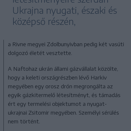
Ukrajna nyugati, északi és
középső részén,
a Rivne megyei Zdolbunyivban pedig két vasúti
dolgozó életét vesztette.
A Naftohaz ukrán állami gázvállalat közölte,
hogy a keleti országrészben lévő Harkiv
megyében egy orosz drón megrongálta az
egyik gázkitermelő létesítményt, és támadás
ért egy termelési objektumot a nyugat-
ukrajnai Zsitomir megyében. Személyi sérülés
nem történt.