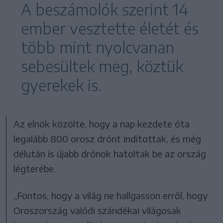
A beszámolók szerint 14
ember vesztette életét és
több mint nyolcvanan
sebesültek meg, köztük
gyerekek is.
Az elnök közölte, hogy a nap kezdete óta
legalább 800 orosz drónt indítottak, és még
délután is újabb drónok hatoltak be az ország
légterébe.
„Fontos, hogy a világ ne hallgasson erről, hogy
Oroszország valódi szándékai világosak