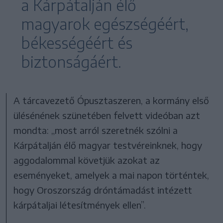
a Kárpátalján élő
magyarok egészségéért,
békességéért és
biztonságáért.
A tárcavezető Ópusztaszeren, a kormány első
ülésénének szünetében felvett videóban azt
mondta: „most arról szeretnék szólni a
Kárpátalján élő magyar testvéreinknek, hogy
aggodalommal követjük azokat az
eseményeket, amelyek a mai napon történtek,
hogy Oroszország dróntámadást intézett
kárpátaljai létesítmények ellen”.