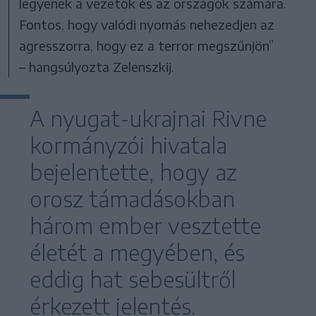
legyenek a vezetők és az országok számára.
Fontos, hogy valódi nyomás nehezedjen az
agresszorra, hogy ez a terror megszűnjön”
– hangsúlyozta Zelenszkij.
A nyugat-ukrajnai Rivne
kormányzói hivatala
bejelentette, hogy az
orosz támadásokban
három ember vesztette
életét a megyében, és
eddig hat sebesültről
érkezett jelentés.