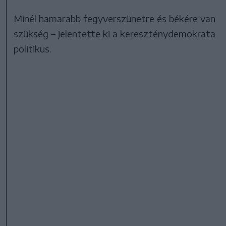
Minél hamarabb fegyverszünetre és békére van
szükség – jelentette ki a kereszténydemokrata
politikus.