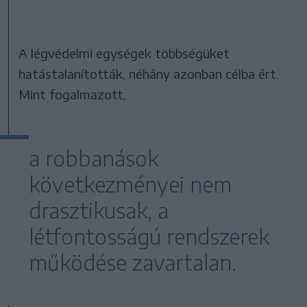
A légvédelmi egységek többségüket
hatástalanították, néhány azonban célba ért.
Mint fogalmazott,
a robbanások
következményei nem
drasztikusak, a
létfontosságú rendszerek
működése zavartalan.