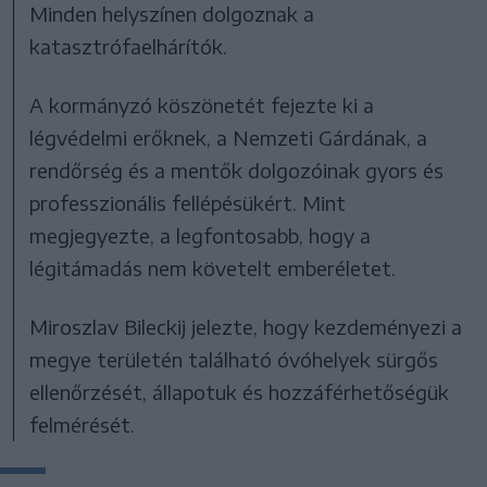
Minden helyszínen dolgoznak a
katasztrófaelhárítók.
A kormányzó köszönetét fejezte ki a
légvédelmi erőknek, a Nemzeti Gárdának, a
rendőrség és a mentők dolgozóinak gyors és
professzionális fellépésükért. Mint
megjegyezte, a legfontosabb, hogy a
légitámadás nem követelt emberéletet.
Miroszlav Bileckij jelezte, hogy kezdeményezi a
megye területén található óvóhelyek sürgős
ellenőrzését, állapotuk és hozzáférhetőségük
felmérését.