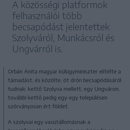
A közösségi platformok
felhasználói több
becsapódást jelentettek
Szolyváról, Munkácsról és
Ungvárról is.
Orbán Anita magyar külügyminiszter elítélte a
támadást, és közölte, öt drón becsapódásáról
tudnak: kettő Szolyva mellett, egy Ungváron,
további kettő pedig egy-egy településen
szórványosan ért földet.
A szolyvai egy vasútállomásnak a