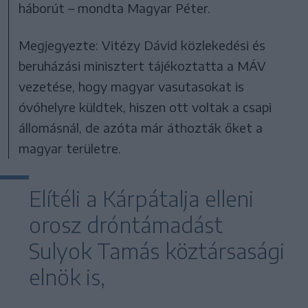
háborút – mondta Magyar Péter.
Megjegyezte: Vitézy Dávid közlekedési és
beruházási minisztert tájékoztatta a MÁV
vezetése, hogy magyar vasutasokat is
óvóhelyre küldtek, hiszen ott voltak a csapi
állomásnál, de azóta már áthozták őket a
magyar területre.
Elítéli a Kárpátalja elleni
orosz dróntámadást
Sulyok Tamás köztársasági
elnök is,