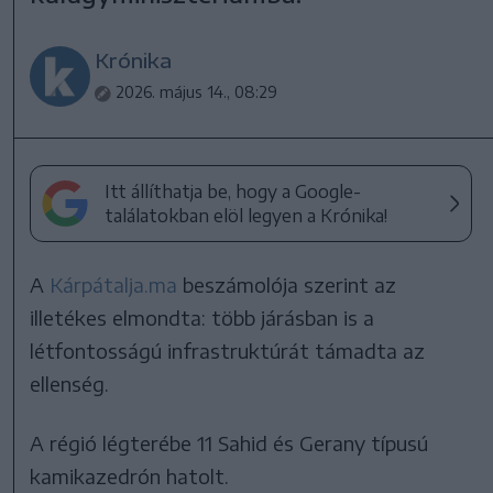
Krónika
2026. május 14., 08:29
Itt állíthatja be, hogy a Google-
találatokban elöl legyen a Krónika!
A
Kárpátalja.ma
beszámolója szerint az
illetékes elmondta: több járásban is a
létfontosságú infrastruktúrát támadta az
ellenség.
A régió légterébe 11 Sahid és Gerany típusú
kamikazedrón hatolt.