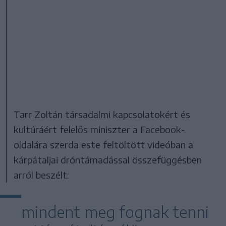
Tarr Zoltán társadalmi kapcsolatokért és
kultúráért felelős miniszter a Facebook-
oldalára szerda este feltöltött videóban a
kárpátaljai dróntámadással összefüggésben
arról beszélt:
mindent meg fognak tenni