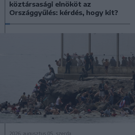
köztársasági elnököt az
Országgyűlés: kérdés, hogy kit?
2026. augusztus 05., szerda