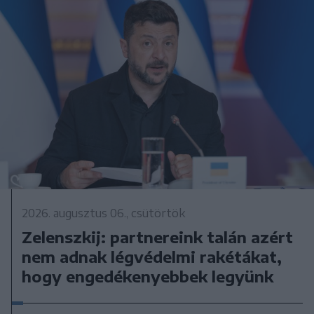
2026. augusztus 06., csütörtök
Zelenszkij: partnereink talán azért
nem adnak légvédelmi rakétákat,
hogy engedékenyebbek legyünk