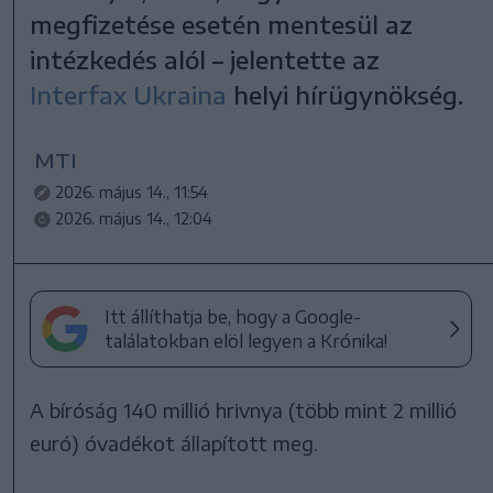
megfizetése esetén mentesül az
intézkedés alól – jelentette az
Interfax Ukraina
helyi hírügynökség.
MTI
2026. május 14., 11:54
2026. május 14., 12:04
Itt állíthatja be, hogy a Google-
találatokban elöl legyen a Krónika!
A bíróság 140 millió hrivnya (több mint 2 millió
euró) óvadékot állapított meg.