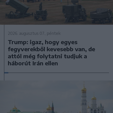
2026. augusztus 07., péntek
Trump: igaz, hogy egyes
fegyverekből kevesebb van, de
attól még folytatni tudjuk a
háborút Irán ellen