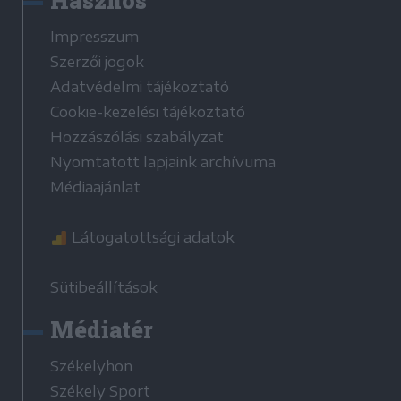
Hasznos
Impresszum
Szerzői jogok
Adatvédelmi tájékoztató
Cookie-kezelési tájékoztató
Hozzászólási szabályzat
Nyomtatott lapjaink archívuma
Médiaajánlat
Látogatottsági adatok
Sütibeállítások
Médiatér
Székelyhon
Székely Sport