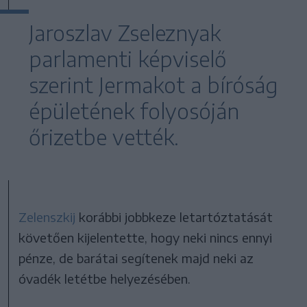
Jaroszlav Zseleznyak
parlamenti képviselő
szerint Jermakot a bíróság
épületének folyosóján
őrizetbe vették.
Zelenszkij
korábbi jobbkeze letartóztatását
követően kijelentette, hogy neki nincs ennyi
pénze, de barátai segítenek majd neki az
óvadék letétbe helyezésében.