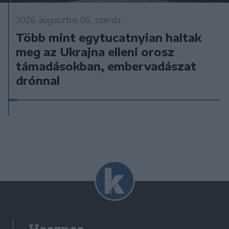
2026. augusztus 05., szerda
Több mint egytucatnyian haltak
meg az Ukrajna elleni orosz
támadásokban, embervadászat
drónnal