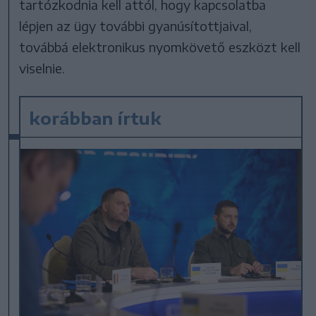
tartózkodnia kell attól, hogy kapcsolatba
lépjen az ügy további gyanúsítottjaival,
továbbá elektronikus nyomkövető eszközt kell
viselnie.
korábban írtuk