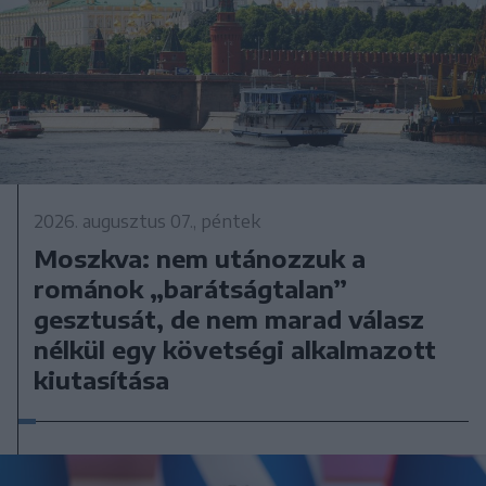
2026. augusztus 07., péntek
Moszkva: nem utánozzuk a
románok „barátságtalan”
gesztusát, de nem marad válasz
nélkül egy követségi alkalmazott
kiutasítása