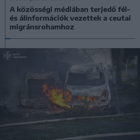
A közösségi médiában terjedő fél-
és álinformációk vezettek a ceutai
migránsrohamhoz