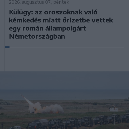
2026. augusztus 07., péntek
Külügy: az oroszoknak való
kémkedés miatt őrizetbe vettek
egy román állampolgárt
Németországban