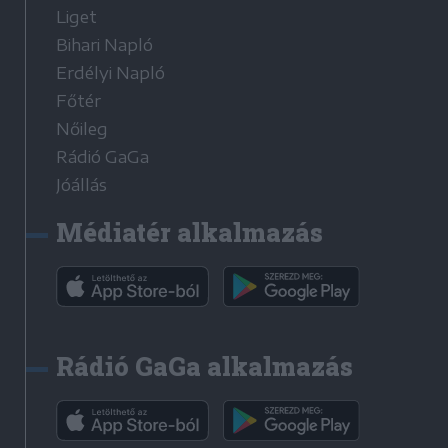
Liget
Bihari Napló
Erdélyi Napló
Főtér
Nőileg
Rádió GaGa
Jóállás
Médiatér alkalmazás
Rádió GaGa alkalmazás