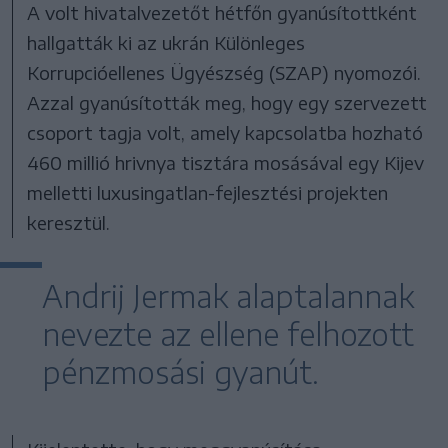
A volt hivatalvezetőt hétfőn gyanúsítottként
hallgatták ki az ukrán Különleges
Korrupcióellenes Ügyészség (SZAP) nyomozói.
Azzal gyanúsították meg, hogy egy szervezett
csoport tagja volt, amely kapcsolatba hozható
460 millió hrivnya tisztára mosásával egy Kijev
melletti luxusingatlan-fejlesztési projekten
keresztül.
Andrij Jermak alaptalannak
nevezte az ellene felhozott
pénzmosási gyanút.