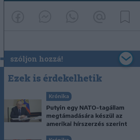
szóljon hozzá!
Ezek is érdekelhetik
Krónika
Putyin egy NATO-tagállam
megtámadására készül az
amerikai hírszerzés szerint