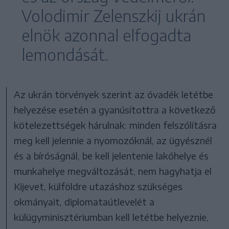
Volodimir Zelenszkij ukrán
elnök azonnal elfogadta
lemondását.
Az ukrán törvények szerint az óvadék letétbe
helyezése esetén a gyanúsítottra a következő
kötelezettségek hárulnak: minden felszólításra
meg kell jelennie a nyomozóknál, az ügyésznél
és a bíróságnál, be kell jelentenie lakóhelye és
munkahelye megváltozását, nem hagyhatja el
Kijevet, külföldre utazáshoz szükséges
okmányait, diplomataútlevelét a
külügyminisztériumban kell letétbe helyeznie,