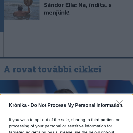
Sándor Ella: Na, indíts, s
menjünk!
A rovat további cikkei
Krónika -
Do Not Process My Personal Information
If you wish to opt-out of the sale, sharing to third parties, or
processing of your personal or sensitive information for
targeted advertising by us, please use the below opt-out