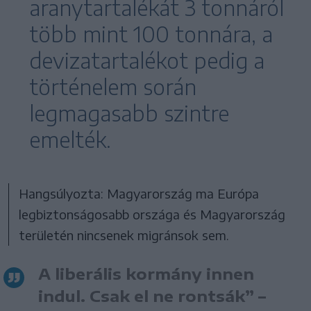
aranytartalékát 3 tonnáról
több mint 100 tonnára, a
devizatartalékot pedig a
történelem során
legmagasabb szintre
emelték.
Hangsúlyozta: Magyarország ma Európa
legbiztonságosabb országa és Magyarország
területén nincsenek migránsok sem.
A liberális kormány innen
indul. Csak el ne rontsák” –