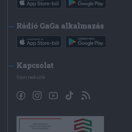
Rádió GaGa alkalmazás
Kapcsolat
Írjon nekünk