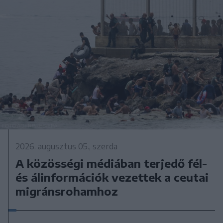
2026. augusztus 05., szerda
A közösségi médiában terjedő fél-
és álinformációk vezettek a ceutai
migránsrohamhoz