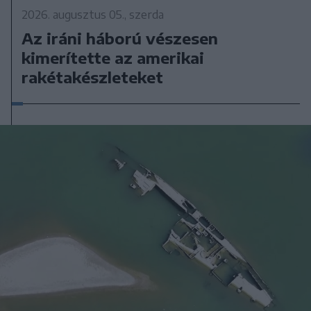
2026. augusztus 05., szerda
Az iráni háború vészesen
kimerítette az amerikai
rakétakészleteket