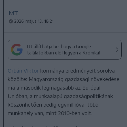
MTI
2026. május 13., 18:21
Itt állíthatja be, hogy a Google-
találatokban elöl legyen a Krónika!
Orbán Viktor
kormánya eredményeit sorolva
közölte: Magyarország gazdasági növekedése
ma a második legmagasabb az Európai
Unióban, a munkaalapú gazdaságpolitikának
köszönhetően pedig egymillióval több
munkahely van, mint 2010-ben volt.