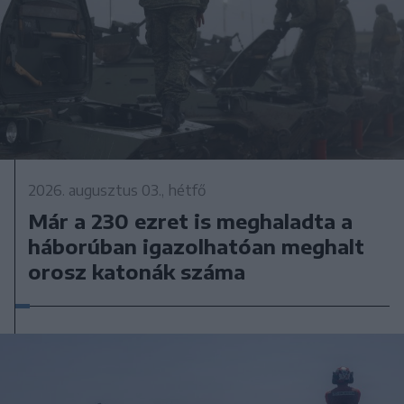
2026. augusztus 03., hétfő
Már a 230 ezret is meghaladta a
háborúban igazolhatóan meghalt
orosz katonák száma