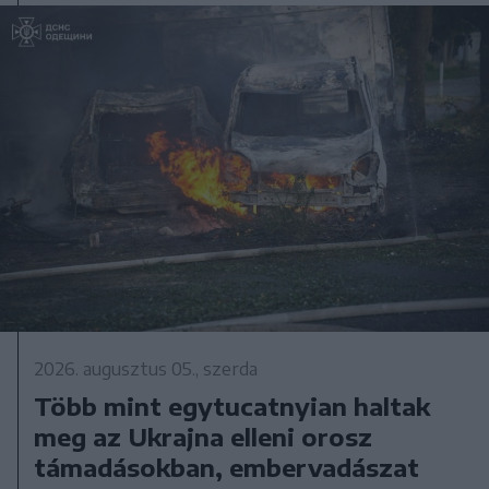
2026. augusztus 05., szerda
Több mint egytucatnyian haltak
meg az Ukrajna elleni orosz
támadásokban, embervadászat