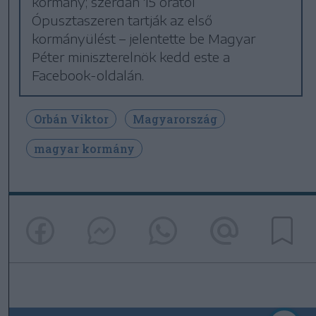
kormány; szerdán 15 órától
Ópusztaszeren tartják az első
kormányülést – jelentette be Magyar
Péter miniszterelnök kedd este a
Facebook-oldalán.
Orbán Viktor
Magyarország
magyar kormány