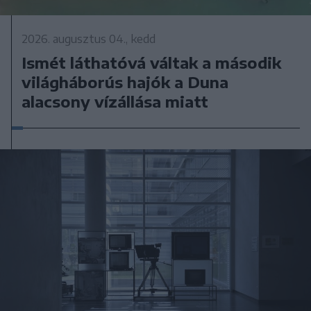
2026. augusztus 04., kedd
Ismét láthatóvá váltak a második
világháborús hajók a Duna
alacsony vízállása miatt