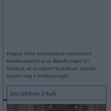
Magyar Péter kormányának minisztereit
kedden nevezte ki az államfő május 13-i
hatállyal, az új kabinet hivatalosan szerdán
kezdte meg a tevékenységét.
korábban írtuk