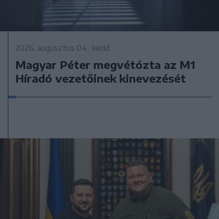
2026. augusztus 04., kedd
Magyar Péter megvétózta az M1
Híradó vezetőinek kinevezését