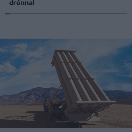
drónnal