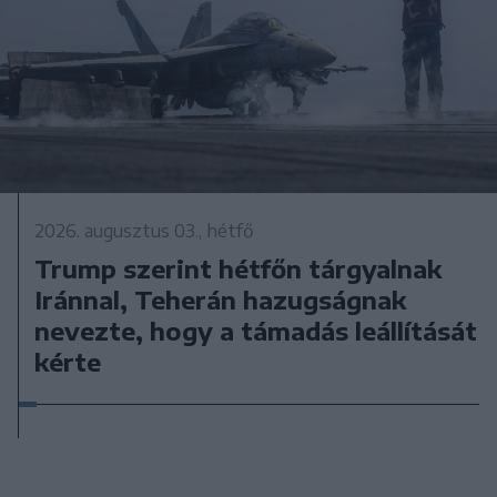
2026. augusztus 03., hétfő
Trump szerint hétfőn tárgyalnak
Iránnal, Teherán hazugságnak
nevezte, hogy a támadás leállítását
kérte