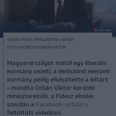
Orbán Viktor elkészítette a leltárt
FOTÓ: FACEBOOK/ORBÁN VIKTOR
Magyarországot mától egy liberális
kormány vezeti, a leköszönő nemzeti
kormány pedig elkészítette a leltárt
– mondta Orbán Viktor korábbi
miniszterelnök, a Fidesz elnöke
szerdán a
Facebook-oldalára
feltöltött videóban.