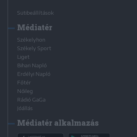
Sütibeállítások
Médiatér
Székelyhon
Székely Sport
Liget
Bihari Napló
Erdélyi Napló
Főtér
Nőileg
Rádió GaGa
Jóállás
Médiatér alkalmazás