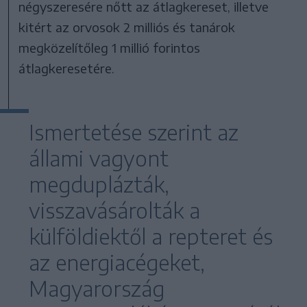
négyszeresére nőtt az átlagkereset, illetve
kitért az orvosok 2 milliós és tanárok
megközelítőleg 1 millió forintos
átlagkeresetére.
Ismertetése szerint az
állami vagyont
megduplázták,
visszavásárolták a
külföldiektől a repteret és
az energiacégeket,
Magyarország