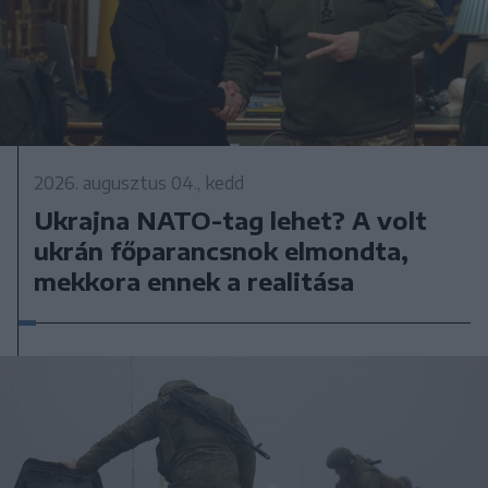
2026. augusztus 04., kedd
Ukrajna NATO-tag lehet? A volt
ukrán főparancsnok elmondta,
mekkora ennek a realitása