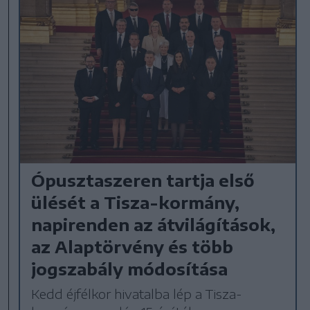
Ópusztaszeren tartja első
ülését a Tisza-kormány,
napirenden az átvilágítások,
az Alaptörvény és több
jogszabály módosítása
Kedd éjfélkor hivatalba lép a Tisza-