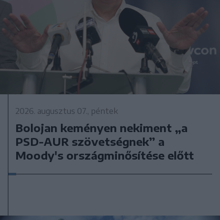
2026. augusztus 07., péntek
Bolojan keményen nekiment „a
PSD-AUR szövetségnek” a
Moody's országminősítése előtt