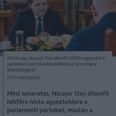
Elnöki ügy. Nicușor Dan államfő hétfőn egyeztet a
parlamenti pártok képviselőivel az új kormány
lehetőségeiről
FOTÓ: PRESIDENCY
Mint ismeretes, Nicușor Dan államfő
hétfőre hívta egyeztetésre a
parlamenti pártokat, miután a