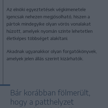
Az elnöki egyeztetések végkimenetele
igencsak nehezen megjósolható, hiszen a
pártok mindegyike olyan vörös vonalakat
húzott, amelyek nyomán szinte lehetetlen
életképes többséget alakítani.
Akadnak ugyanakkor olyan forgatókönyvek,
amelyek jelen állás szerint kizárhatók.
Bár korábban fölmerült,
hogy a patthelyzet