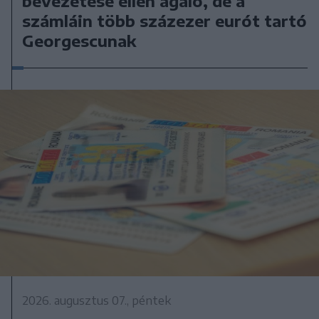
bevezetése ellen ágáló, de a
számláin több százezer eurót tartó
Georgescunak
2026. augusztus 07., péntek