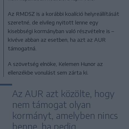
Az RMDSZ is a korábbi koalíció helyreállítását
szeretné, de elvileg nyitott lenne egy
kisebbségi kormányban való részvételre is –
kivéve abban az esetben, ha azt az AUR
támogatná.
A szövetség elnöke, Kelemen Hunor az
ellenzékbe vonulást sem zárta ki.
Az AUR azt közölte, hogy
nem támogat olyan
kormányt, amelyben nincs
benne, ha pedig