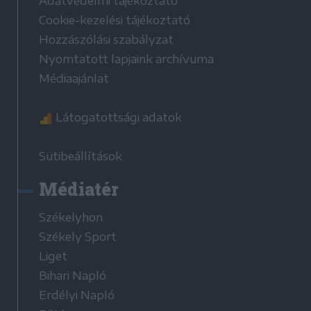
Adatvédelmi tájékoztató
Cookie-kezelési tájékoztató
Hozzászólási szabályzat
Nyomtatott lapjaink archívuma
Médiaajánlat
Látogatottsági adatok
Sütibeállítások
Médiatér
Székelyhon
Székely Sport
Liget
Bihari Napló
Erdélyi Napló