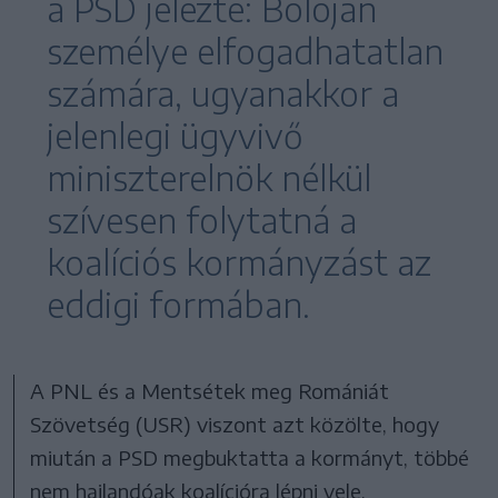
a PSD jelezte: Bolojan
személye elfogadhatatlan
számára, ugyanakkor a
jelenlegi ügyvivő
miniszterelnök nélkül
szívesen folytatná a
koalíciós kormányzást az
eddigi formában.
A PNL és a Mentsétek meg Romániát
Szövetség (USR) viszont azt közölte, hogy
miután a PSD megbuktatta a kormányt, többé
nem hajlandóak koalícióra lépni vele.