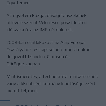
Egyetemen.
Az egyetem közgazdasági tanszékének
hírlevele szerint Velculescu posztdoktori
időszaka óta az IMF-nél dolgozik.
2008-ban csatlakozott az Alap Európai
Osztályához, és kapcsolódó programokon
dolgozott Izlandon, Cipruson és
Görögországban.
Mint ismeretes, a technokrata miniszterelnök
vagy a kisebbségi kormány lehetősége ezért
merült fel, mert