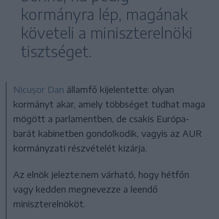
kormányra lép, magának
követeli a miniszterelnöki
tisztséget.
Nicușor Dan
államfő kijelentette: olyan
kormányt akar, amely többséget tudhat maga
mögött a parlamentben, de csakis Európa-
barát kabinetben gondolkodik, vagyis az AUR
kormányzati részvételét kizárja.
Az elnök jelezte:nem várható, hogy hétfőn
vagy kedden megnevezze a leendő
miniszterelnököt.