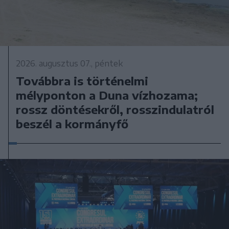
2026. augusztus 07., péntek
Továbbra is történelmi
mélyponton a Duna vízhozama;
rossz döntésekről, rosszindulatról
beszél a kormányfő