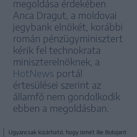
megoldása érdekében
Anca Dragut, a moldovai
jegybank elnökét, korábbi
román pénzügyminisztert
kérik fel technokrata
miniszterelnöknek, a
HotNews
portál
értesülései szerint az
államfő nem gondolkodik
ebben a megoldásban.
Ugyancsak kizárható, hogy ismét Ilie Bolojant