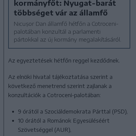
kormányfőt: Nyugat-barát
többséget vár az államfő
Nicușor Dan államfő hétfőn a Cotroceni-
palotában konzultál a parlamenti
pártokkal az új kormány megalakításáról.
Az egyeztetések hétfőn reggel kezdődnek.
Az elnöki hivatal tájékoztatása szerint a
következő menetrend szerint zajlanak a
konzultációk a Cotroceni-palotában:
9 órától a Szociáldemokrata Párttal (PSD),
10 órától a Románok Egyesüléséért
Szövetséggel (AUR),