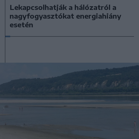
Lekapcsolhatják a hálózatról a
nagyfogyasztókat energiahiány
esetén