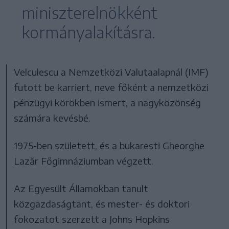
miniszterelnökként
kormányalakításra.
Velculescu a Nemzetközi Valutaalapnál (IMF)
futott be karriert, neve főként a nemzetközi
pénzügyi körökben ismert, a nagyközönség
számára kevésbé.
1975-ben született, és a bukaresti Gheorghe
Lazăr Főgimnáziumban végzett.
Az Egyesült Államokban tanult
közgazdaságtant, és mester- és doktori
fokozatot szerzett a Johns Hopkins