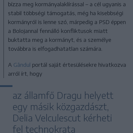
bízza meg kormányalaklírással – a cél ugyanis a
stabil többségi támogatás, még ha kisebbségi
kormányról is lenne szó, márpedig a PSD éppen
a Bolojannal fennálló konfliktusok miatt
buktatta meg a kormányt, és a személye
továbbra is elfogadhatatlan számára.
A
Gândul
portál saját értesülésekre hivatkozva
arról írt, hogy
az államfő Dragu helyett
egy másik közgazdászt,
Delia Velculescut kérheti
fel technokrata