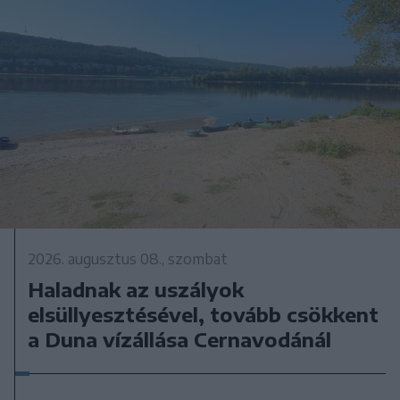
2026. augusztus 08., szombat
Haladnak az uszályok
elsüllyesztésével, tovább csökkent
a Duna vízállása Cernavodánál