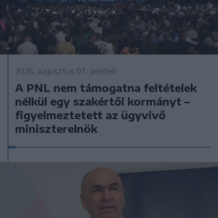
2026. augusztus 07., péntek
A PNL nem támogatna feltételek
nélkül egy szakértői kormányt –
figyelmeztetett az ügyvivő
miniszterelnök