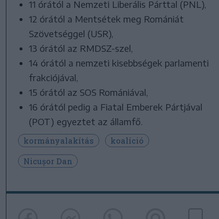
11 órától a Nemzeti Liberális Párttal (PNL),
12 órától a Mentsétek meg Romániát
Szövetséggel (USR),
13 órától az RMDSZ-szel,
14 órától a nemzeti kisebbségek parlamenti
frakciójával,
15 órától az SOS Romániával,
16 órától pedig a Fiatal Emberek Pártjával
(POT) egyeztet az államfő.
kormányalakítás
koalíció
Nicușor Dan