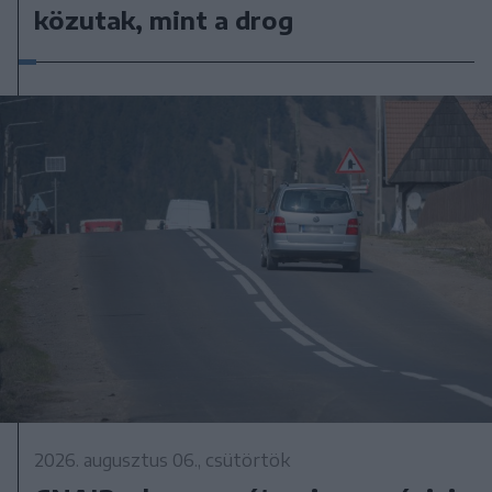
közutak, mint a drog
2026. augusztus 06., csütörtök