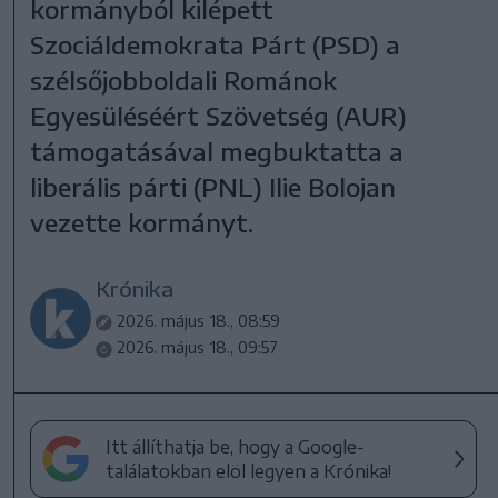
kormányból kilépett
Szociáldemokrata Párt (PSD) a
szélsőjobboldali Románok
Egyesüléséért Szövetség (AUR)
támogatásával megbuktatta a
liberális párti (PNL) Ilie Bolojan
vezette kormányt.
Krónika
2026. május 18., 08:59
2026. május 18., 09:57
Itt állíthatja be, hogy a Google-
találatokban elöl legyen a Krónika!