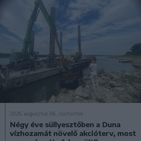
2026. augusztus 06., csütörtök
Négy éve süllyesztőben a Duna
vízhozamát növelő akcióterv, most