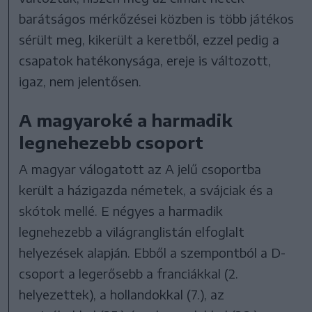
barátságos mérkőzései közben is több játékos
sérült meg, kikerült a keretből, ezzel pedig a
csapatok hatékonysága, ereje is változott,
igaz, nem jelentősen.
A magyaroké a harmadik
legnehezebb csoport
A magyar válogatott az A jelű csoportba
került a házigazda németek, a svájciak és a
skótok mellé. E négyes a harmadik
legnehezebb a világranglistán elfoglalt
helyezések alapján. Ebből a szempontból a D-
csoport a legerősebb a franciákkal (2.
helyezettek), a hollandokkal (7.), az