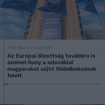
2026. július 23., csütörtök
Az Európai Bizottság továbbra is
szemet huny a szlovákiai
magyarokat sújtó földelkobzások
felett