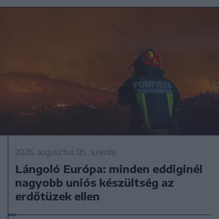
2026. augusztus 05., szerda
Lángoló Európa: minden eddiginél
nagyobb uniós készültség az
erdőtüzek ellen