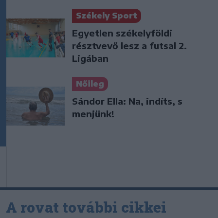
Székely Sport
Egyetlen székelyföldi
résztvevő lesz a futsal 2.
Ligában
Nőileg
Sándor Ella: Na, indíts, s
menjünk!
A rovat további cikkei