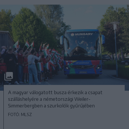
A magyar válogatott busza érkezik a csapat
szálláshelyére a németországi Weiler-
Simmerbergben a szurkolók gyűrűjében
FOTÓ: MLSZ