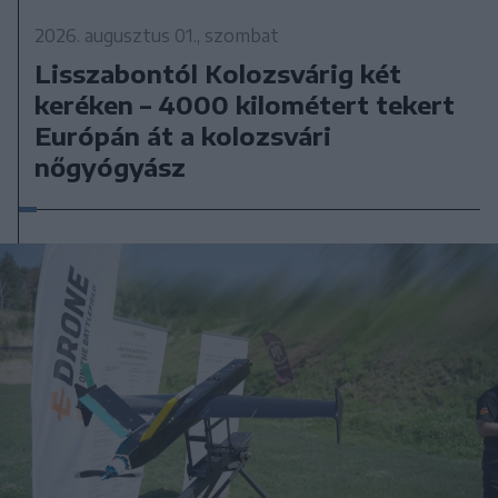
2026. augusztus 01., szombat
Lisszabontól Kolozsvárig két
keréken – 4000 kilométert tekert
Európán át a kolozsvári
nőgyógyász