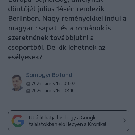
döntőjét július 14-én rendezik
Berlinben. Nagy reményekkel indul a
magyar csapat, és a románok is
szeretnének továbbjutni a
csoportból. De kik lehetnek az
esélyesek?
Somogyi Botond
2024. június 14., 08:02
2024. június 14., 08:10
Itt állíthatja be, hogy a Google-
találatokban elöl legyen a Krónika!