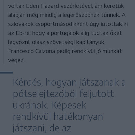
voltak Eden Hazard vezérletével, ám keretük
alapján még mindig a legerősebbnek tűnnek. A
szlovákok csoportmásodikként úgy jutottak ki
az Eb-re, hogy a portugálok alig tudták őket
legyőzni, olasz szövetségi kapitányuk,
Francesco Calzona pedig rendkívül jó munkát
végez.
Kérdés, hogyan játszanak a
pótselejtezőből feljutott
ukránok. Képesek
rendkívül hatékonyan
játszani, de az