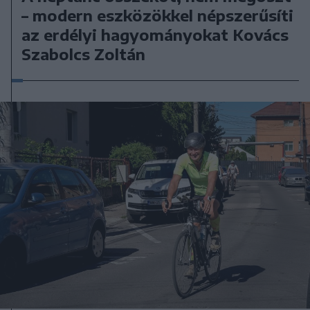
– modern eszközökkel népszerűsíti
az erdélyi hagyományokat Kovács
Szabolcs Zoltán