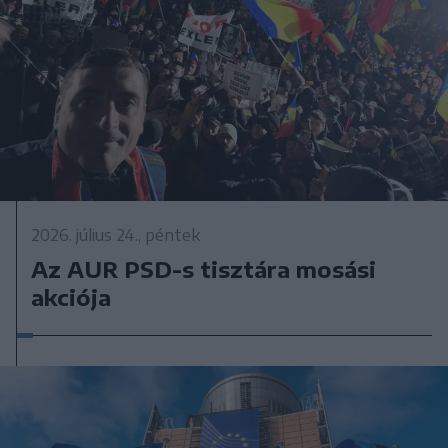
2026. július 24., péntek
Az AUR PSD-s tisztára mosási
akciója