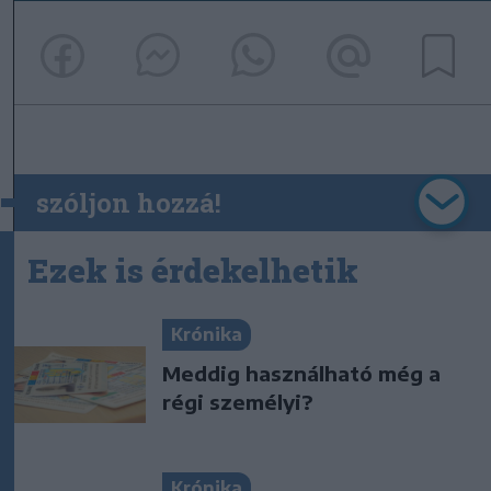
szóljon hozzá!
Ezek is érdekelhetik
Krónika
Meddig használható még a
régi személyi?
Krónika