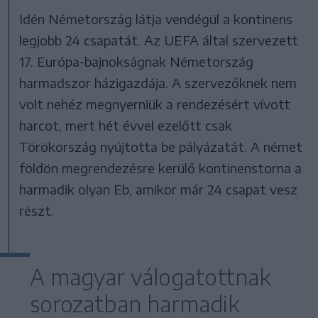
Idén Németország látja vendégül a kontinens
legjobb 24 csapatát. Az UEFA által szervezett
17. Európa-bajnokságnak Németország
harmadszor házigazdája. A szervezőknek nem
volt nehéz megnyerniük a rendezésért vívott
harcot, mert hét évvel ezelőtt csak
Törökország nyújtotta be pályázatát. A német
földön megrendezésre kerülő kontinenstorna a
harmadik olyan Eb, amikor már 24 csapat vesz
részt.
A magyar válogatottnak
sorozatban harmadik