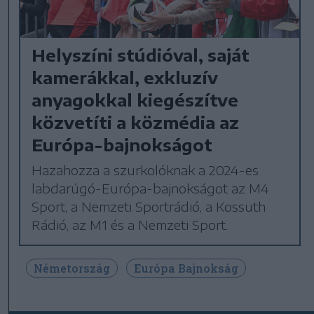
Helyszíni stúdióval, saját
kamerákkal, exkluzív
anyagokkal kiegészítve
közvetíti a közmédia az
Európa-bajnokságot
Hazahozza a szurkolóknak a 2024-es
labdarúgó-Európa-bajnokságot az M4
Sport, a Nemzeti Sportrádió, a Kossuth
Rádió, az M1 és a Nemzeti Sport.
Németország
Európa Bajnokság