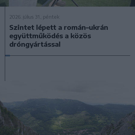
2026. július 31., péntek
Szintet lépett a román–ukrán
együttműködés a közös
dróngyártással