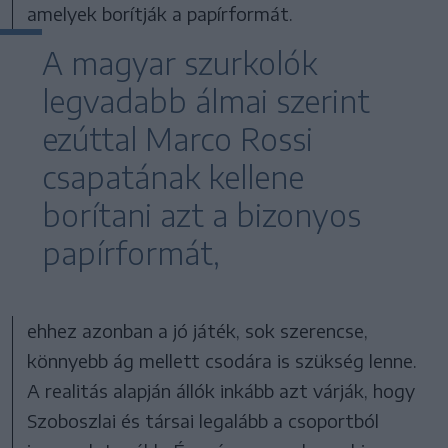
amelyek borítják a papírformát.
A magyar szurkolók
legvadabb álmai szerint
ezúttal Marco Rossi
csapatának kellene
borítani azt a bizonyos
papírformát,
ehhez azonban a jó játék, sok szerencse,
könnyebb ág mellett csodára is szükség lenne.
A realitás alapján állók inkább azt várják, hogy
Szoboszlai és társai legalább a csoportból