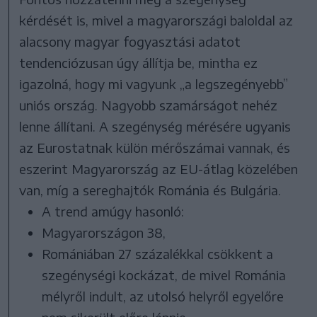
kérdését is, mivel a magyarországi baloldal az
alacsony magyar fogyasztási adatot
tendenciózusan úgy állítja be, mintha ez
igazolná, hogy mi vagyunk „a legszegényebb”
uniós ország. Nagyobb szamárságot nehéz
lenne állítani. A szegénység mérésére ugyanis
az Eurostatnak külön mérőszámai vannak, és
eszerint Magyarország az EU-átlag közelében
van, míg a sereghajtók Románia és Bulgária.
A trend amúgy hasonló:
Magyarországon 38,
Romániában 27 százalékkal csökkent a
szegénységi kockázat, de mivel Románia
mélyről indult, az utolsó helyről egyelőre