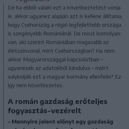
De ha ebből valaki ezt a következtetést vonja
le, akkor ugyanez alapján azt is kellene állítania,
hogy Csehország a régió legfejlettebb országa
is szegényebb Romániánál. De most komolyan:
van, aki szerint Romániában magasabb az
életszínvonal, mint Csehországban? Ha nem,
akkor Magyarországgal kapcsolatban –
ugyanezek az adatokból kiindulva – miért
sulykolják ezt a magyar kormány ellenfelei? Ez
így nem következetes.
A román gazdaság erőteljes
fogyasztás-vezérelt
– Mennyire jelent előnyt egy gazdaság