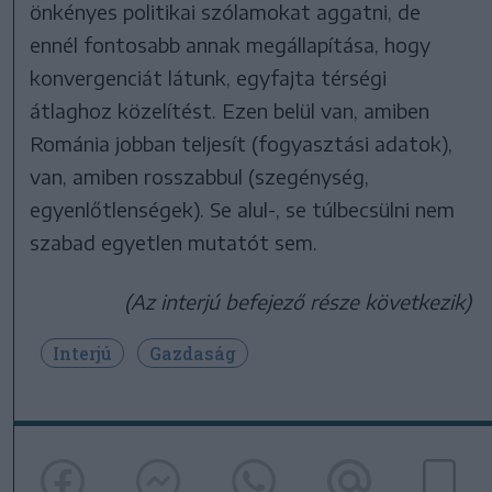
önkényes politikai szólamokat aggatni, de
ennél fontosabb annak megállapítása, hogy
konvergenciát látunk, egyfajta térségi
átlaghoz közelítést. Ezen belül van, amiben
Románia jobban teljesít (fogyasztási adatok),
van, amiben rosszabbul (szegénység,
egyenlőtlenségek). Se alul-, se túlbecsülni nem
szabad egyetlen mutatót sem.
(Az interjú befejező része következik)
Interjú
Gazdaság