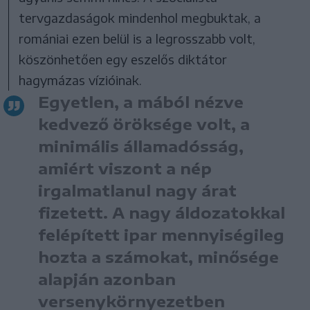
tervgazdaságok mindenhol megbuktak, a
romániai ezen belül is a legrosszabb volt,
köszönhetően egy eszelős diktátor
hagymázas vízióinak.
Egyetlen, a mából nézve
kedvező öröksége volt, a
minimális államadósság,
amiért viszont a nép
irgalmatlanul nagy árat
fizetett. A nagy áldozatokkal
felépített ipar mennyiségileg
hozta a számokat, minősége
alapján azonban
versenykörnyezetben