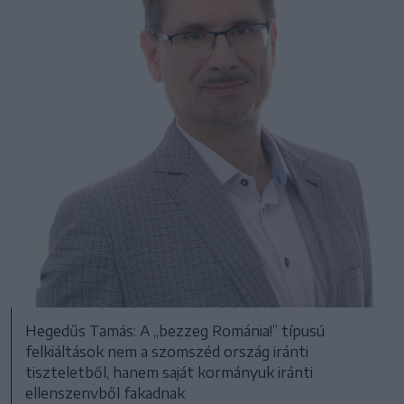
Hegedűs Tamás: A „bezzeg Románia!” típusú
felkiáltások nem a szomszéd ország iránti
tiszteletből, hanem saját kormányuk iránti
ellenszenvből fakadnak