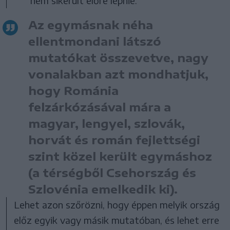
nem sikerült előre lépnie.
Az egymásnak néha
ellentmondani látszó
mutatókat összevetve, nagy
vonalakban azt mondhatjuk,
hogy Románia
felzárkózásával mára a
magyar, lengyel, szlovák,
horvát és román fejlettségi
szint közel került egymáshoz
(a térségből Csehország és
Szlovénia emelkedik ki).
Lehet azon szőrözni, hogy éppen melyik ország
előz egyik vagy másik mutatóban, és lehet erre