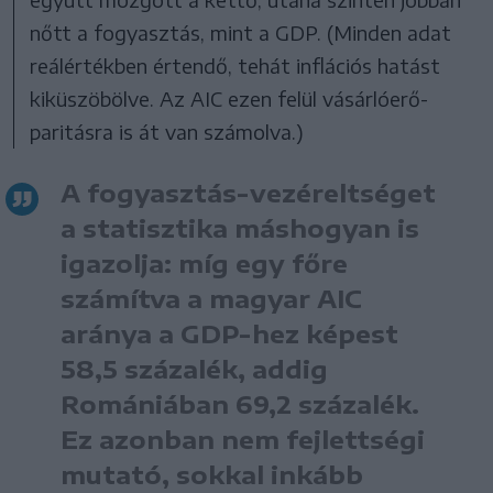
nőtt a fogyasztás, mint a GDP. (Minden adat
reálértékben értendő, tehát inflációs hatást
kiküszöbölve. Az AIC ezen felül vásárlóerő-
paritásra is át van számolva.)
A fogyasztás-vezéreltséget
a statisztika máshogyan is
igazolja: míg egy főre
számítva a magyar AIC
aránya a GDP-hez képest
58,5 százalék, addig
Romániában 69,2 százalék.
Ez azonban nem fejlettségi
mutató, sokkal inkább