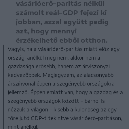
vásárlóerő-paritás nélkül
számolt reál-GDP fejezi ki
jobban, azzal együtt pedig
azt, hogy mennyi
érzékelhető ebből otthon.
Vagyis, ha a vásárlóerő-paritás miatt előz egy
ország, anélkül meg nem, akkor nem a
gazdasága erősebb, hanem az árviszonyai
kedvezőbbek. Megjegyzem, az alacsonyabb
árszínvonal éppen a szegényebb országokra
jellemző. Éppen emiatt van, hogy a gazdag és a
szegényebb országok között – bárhol is
nézzük a világon – kisebb a különbség az egy
főre jutó GDP-t tekintve vásárlóerő-paritáson,
mint anélkül.