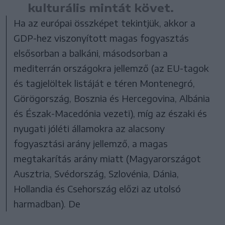
kulturális mintát követ.
Ha az európai összképet tekintjük, akkor a
GDP-hez viszonyított magas fogyasztás
elsősorban a balkáni, másodsorban a
mediterrán országokra jellemző (az EU-tagok
és tagjelöltek listáját e téren Montenegró,
Görögország, Bosznia és Hercegovina, Albánia
és Észak-Macedónia vezeti), míg az északi és
nyugati jóléti államokra az alacsony
fogyasztási arány jellemző, a magas
megtakarítás arány miatt (Magyarországot
Ausztria, Svédország, Szlovénia, Dánia,
Hollandia és Csehország előzi az utolsó
harmadban). De