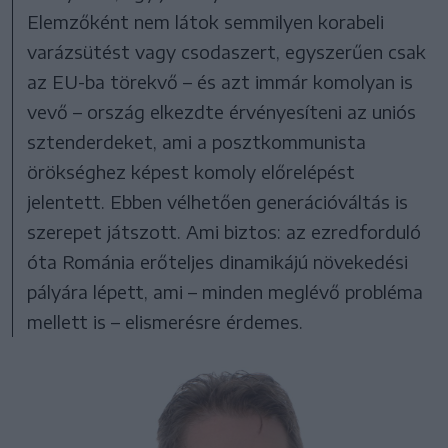
Elemzőként nem látok semmilyen korabeli
varázsütést vagy csodaszert, egyszerűen csak
az EU-ba törekvő – és azt immár komolyan is
vevő – ország elkezdte érvényesíteni az uniós
sztenderdeket, ami a posztkommunista
örökséghez képest komoly előrelépést
jelentett. Ebben vélhetően generációváltás is
szerepet játszott. Ami biztos: az ezredforduló
óta Románia erőteljes dinamikájú növekedési
pályára lépett, ami – minden meglévő probléma
mellett is – elismerésre érdemes.