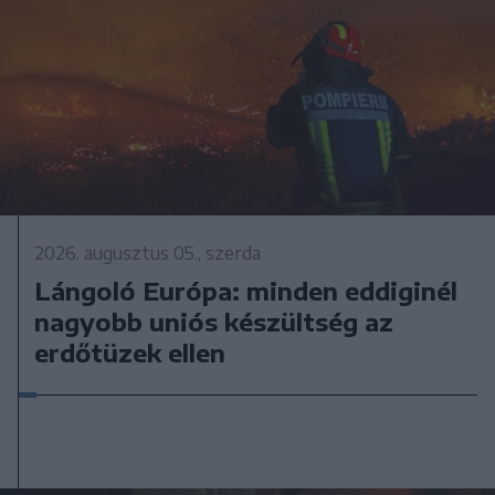
2026. augusztus 05., szerda
Lángoló Európa: minden eddiginél
nagyobb uniós készültség az
erdőtüzek ellen