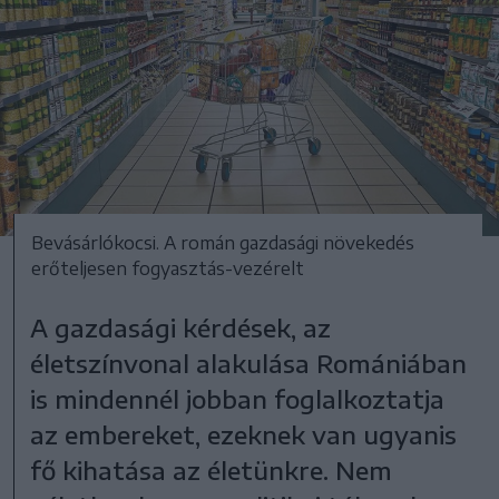
Bevásárlókocsi. A román gazdasági növekedés
erőteljesen fogyasztás-vezérelt
A gazdasági kérdések, az
életszínvonal alakulása Romániában
is mindennél jobban foglalkoztatja
az embereket, ezeknek van ugyanis
fő kihatása az életünkre. Nem