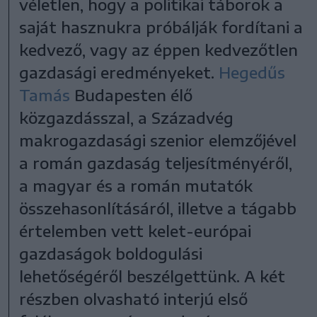
véletlen, hogy a politikai táborok a
saját hasznukra próbálják fordítani a
kedvező, vagy az éppen kedvezőtlen
gazdasági eredményeket.
Hegedűs
Tamás
Budapesten élő
közgazdásszal, a Századvég
makrogazdasági szenior elemzőjével
a román gazdaság teljesítményéről,
a magyar és a román mutatók
összehasonlításáról, illetve a tágabb
értelemben vett kelet-európai
gazdaságok boldogulási
lehetőségéről beszélgettünk. A két
részben olvasható interjú első