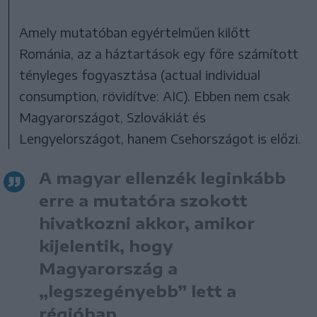
Amely mutatóban egyértelműen kilőtt
Románia, az a háztartások egy főre számított
tényleges fogyasztása (actual individual
consumption, rövidítve: AIC). Ebben nem csak
Magyarországot, Szlovákiát és
Lengyelországot, hanem Csehországot is előzi.
A magyar ellenzék leginkább
erre a mutatóra szokott
hivatkozni akkor, amikor
kijelentik, hogy
Magyarország a
„legszegényebb” lett a
régióban.