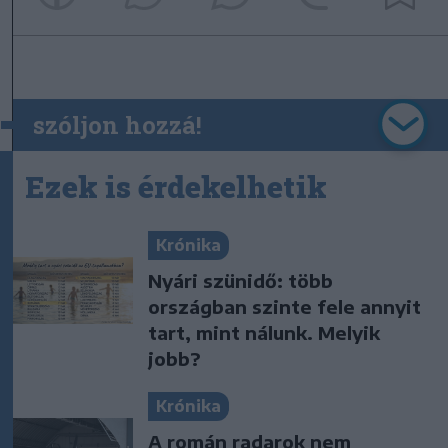
szóljon hozzá!
Ezek is érdekelhetik
Krónika
Nyári szünidő: több
országban szinte fele annyit
tart, mint nálunk. Melyik
jobb?
Krónika
A román radarok nem