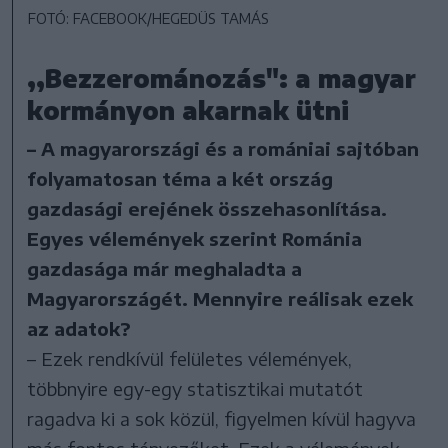
FOTÓ: FACEBOOK/HEGEDÜS TAMÁS
,,Bezzerománozás": a magyar
kormányon akarnak ütni
– A magyarországi és a romániai sajtóban
folyamatosan téma a két ország
gazdasági erejének összehasonlítása.
Egyes vélemények szerint Románia
gazdasága már meghaladta a
Magyarországét. Mennyire reálisak ezek
az adatok?
– Ezek rendkívül felületes vélemények,
többnyire egy-egy statisztikai mutatót
ragadva ki a sok közül, figyelmen kívül hagyva