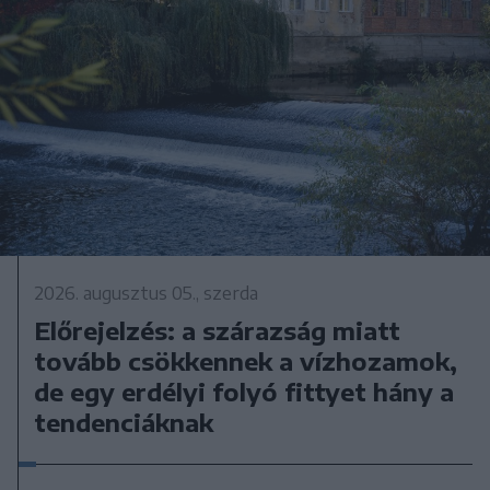
2026. augusztus 05., szerda
Előrejelzés: a szárazság miatt
tovább csökkennek a vízhozamok,
de egy erdélyi folyó fittyet hány a
tendenciáknak