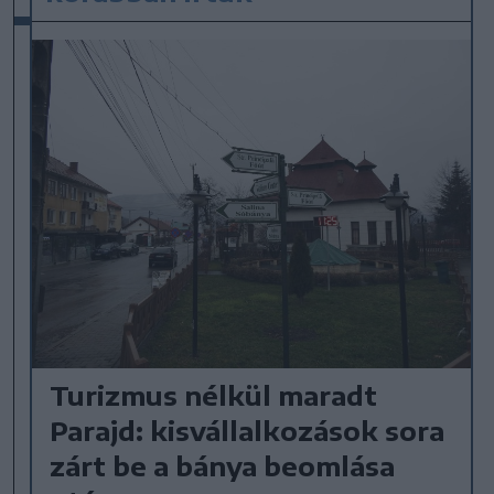
Turizmus nélkül maradt
Parajd: kisvállalkozások sora
zárt be a bánya beomlása