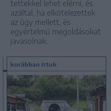
tettekkel lehet elérni, és
azáltal, ha elkötelezettek
az ügy mellett, és
egyértelmű megoldásokat
javasolnak.
korábban írtuk