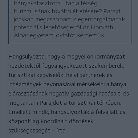
bányakatasztrófa után a térség
turizmusának tovább éltetésére? Parajd
jócskán megcsappant idegenforgalmának
potenciális lehetőségeiről dr. Horváth
Alpár egyetemi oktatót kérdeztük.
Hangsúlyozta, hogy a megyei önkormányzat
kezdetektől fogva igyekezett szakemberek,
turisztikai képviselők, helyi partnerek és
intézmények bevonásával mérsékelni a bánya
elárasztásának negatív gazdasági hatásait, és
megtartani Parajdot a turisztikai térképen.
Emellett mindig hangsúlyozták a felvállalt és
központilag koordinált döntések
szükségességét – írta.