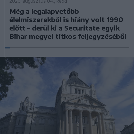
2026. augusztus 04., kedd
Még a legalapvetőbb
élelmiszerekből is hiány volt 1990
előtt – derül ki a Securitate egyik
Bihar megyei titkos feljegyzéséből