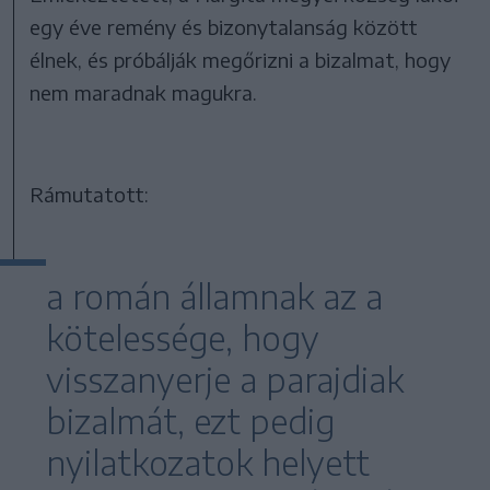
egy éve remény és bizonytalanság között
élnek, és próbálják megőrizni a bizalmat, hogy
nem maradnak magukra.
Rámutatott:
a román államnak az a
kötelessége, hogy
visszanyerje a parajdiak
bizalmát, ezt pedig
nyilatkozatok helyett