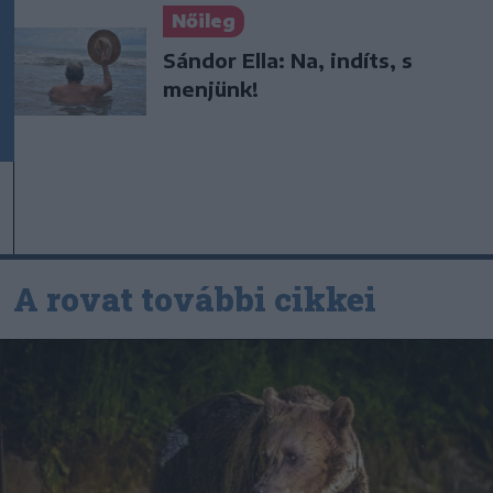
Nőileg
Sándor Ella: Na, indíts, s
menjünk!
A rovat további cikkei