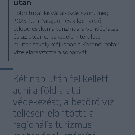
után
Több tucat kisvállalkozás szűnt meg
2025-ben Parajdon és a környező
településeken a turizmus, a vendéglátás
és az utcai kereskedelem területén,
miután tavaly májusban a Korond-patak
vize elárasztotta a sóbányát.
Két nap után fel kellett
adni a föld alatti
védekezést, a betörő víz
teljesen elöntötte a
regionális turizmus