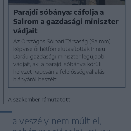
Parajdi sóbánya: cáfolja a
Salrom a gazdasági miniszter
vádjait
Az Országos Sóipari Társaság (Salrom)
képviselői hétfőn elutasították Irineu
Darău gazdasági miniszter legújabb
vádjait, aki a parajdi sóbánya körüli
helyzet kapcsán a felelősségvállalás
hiányáról beszélt.
A szakember rámutatott,
a veszély nem múlt el,