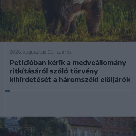
2026. augusztus 05., szerda
Petícióban kérik a medveállomány
ritkításáról szóló törvény
kihirdetését a háromszéki elöljárók