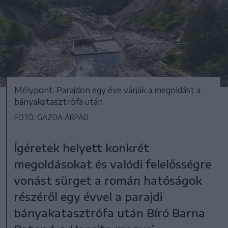
Mélypont. Parajdon egy éve várják a megoldást a
bányakatasztrófa után
FOTÓ: GAZDA ÁRPÁD
Ígéretek helyett konkrét
megoldásokat és valódi felelősségre
vonást sürget a román hatóságok
részéről egy évvel a parajdi
bányakatasztrófa után Bíró Barna