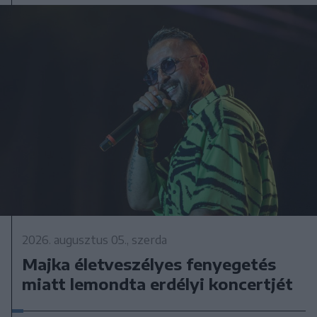
2026. augusztus 05., szerda
Majka életveszélyes fenyegetés
miatt lemondta erdélyi koncertjét