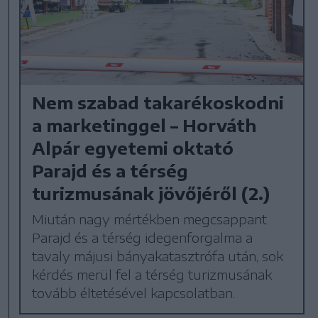
Nem szabad takarékoskodni
a marketinggel – Horváth
Alpár egyetemi oktató
Parajd és a térség
turizmusának jövőjéről (2.)
Miután nagy mértékben megcsappant
Parajd és a térség idegenforgalma a
tavaly májusi bányakatasztrófa után, sok
kérdés merül fel a térség turizmusának
tovább éltetésével kapcsolatban.