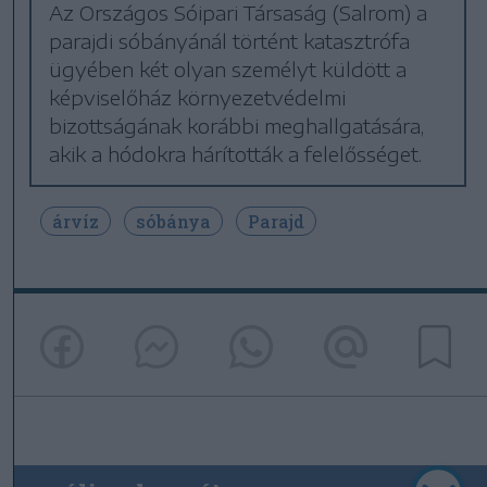
Az Országos Sóipari Társaság (Salrom) a
parajdi sóbányánál történt katasztrófa
ügyében két olyan személyt küldött a
képviselőház környezetvédelmi
bizottságának korábbi meghallgatására,
akik a hódokra hárították a felelősséget.
árvíz
sóbánya
Parajd