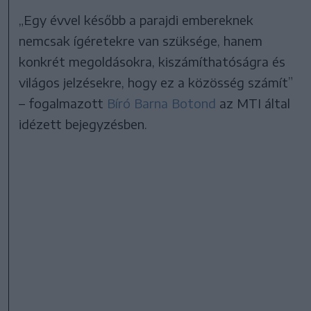
„Egy évvel később a parajdi embereknek
nemcsak ígéretekre van szüksége, hanem
konkrét megoldásokra, kiszámíthatóságra és
világos jelzésekre, hogy ez a közösség számít”
– fogalmazott
Bíró Barna Botond
az MTI által
idézett bejegyzésben.