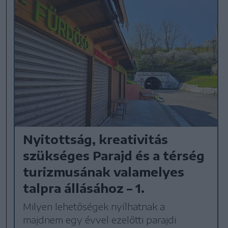
Nyitottság, kreativitás
szükséges Parajd és a térség
turizmusának valamelyes
talpra állásához – 1.
Milyen lehetőségek nyílhatnak a
majdnem egy évvel ezelőtti parajdi