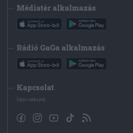
Médiatér alkalmazás
Rádió GaGa alkalmazás
Kapcsolat
Írjon nekünk