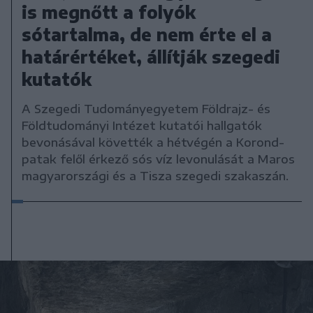
is megnőtt a folyók
sótartalma, de nem érte el a
határértéket, állítják szegedi
kutatók
A Szegedi Tudományegyetem Földrajz- és
Földtudományi Intézet kutatói hallgatók
bevonásával követték a hétvégén a Korond-
patak felől érkező sós víz levonulását a Maros
magyarországi és a Tisza szegedi szakaszán.