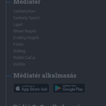
Médiatér
Székelyhon
Székely Sport
Liget
Bihari Napló
Erdélyi Napló
Főtér
Nőileg
Rádió GaGa
Jóállás
Médiatér alkalmazás