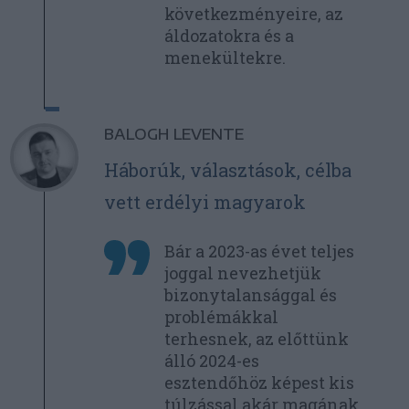
következményeire, az
áldozatokra és a
menekültekre.
BALOGH LEVENTE
Háborúk, választások, célba
vett erdélyi magyarok
Bár a 2023-as évet teljes
joggal nevezhetjük
bizonytalansággal és
problémákkal
terhesnek, az előttünk
álló 2024-es
esztendőhöz képest kis
túlzással akár magának