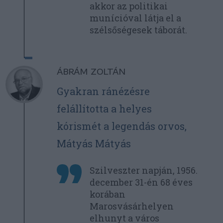
akkor az politikai
munícióval látja el a
szélsőségesek táborát.
ÁBRÁM ZOLTÁN
Gyakran ránézésre
felállította a helyes
kórismét a legendás orvos,
Mátyás Mátyás
Szilveszter napján, 1956.
december 31-én 68 éves
korában
Marosvásárhelyen
elhunyt a város