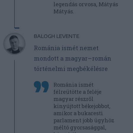
legendás orvosa, Mátyás
Mátyás.
BALOGH LEVENTE
Románia ismét nemet
mondott a magyar–román
történelmi megbékélésre
Románia ismét
félreütötte a feléje
magyar részről
kinyújtott békejobbot,
amikor a bukaresti
parlament jobb ügyhöz
méltó gyorsasággal,