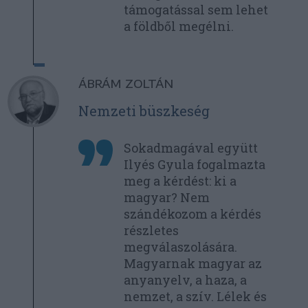
támogatással sem lehet
a földből megélni.
ÁBRÁM ZOLTÁN
Nemzeti büszkeség
Sokadmagával együtt
Ilyés Gyula fogalmazta
meg a kérdést: ki a
magyar? Nem
szándékozom a kérdés
részletes
megválaszolására.
Magyarnak magyar az
anyanyelv, a haza, a
nemzet, a szív. Lélek és