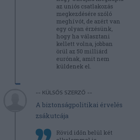
az uniós csatlakozás
megkezdésére szóló
meghívót, de azért van
egy olyan érzésünk,
hogy ha választani
kellett volna, jobban
örül az 50 milliárd
eurónak, amit nem
küldenek el.
-- KÜLSŐS SZERZŐ --
A biztonságpolitikai érvelés
zsákutcája
Rövid időn belül két