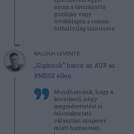
nyom a távirányító
gombján vagy
továbblapoz a román
futballvilág színterére.
BALOGH LEVENTE
„Gigászok” harca: az AUR az
RMDSZ ellen
Mondhatnánk, hogy a
következő, négy
megmérettetést is
felsorakoztató
választási szuperév
miatt hamarosan