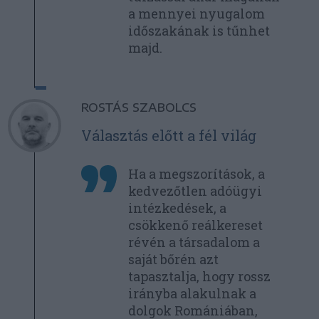
a mennyei nyugalom
időszakának is tűnhet
majd.
ROSTÁS SZABOLCS
Választás előtt a fél világ
Ha a megszorítások, a
kedvezőtlen adóügyi
intézkedések, a
csökkenő reálkereset
révén a társadalom a
saját bőrén azt
tapasztalja, hogy rossz
irányba alakulnak a
dolgok Romániában,