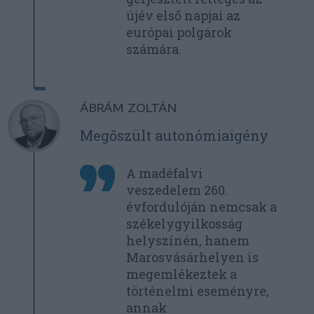
újév első napjai az
európai polgárok
számára.
ÁBRÁM ZOLTÁN
Megőszült autonómiaigény
A madéfalvi
veszedelem 260.
évfordulóján nemcsak a
székelygyilkosság
helyszínén, hanem
Marosvásárhelyen is
megemlékeztek a
történelmi eseményre,
annak