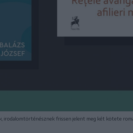
ek, irodalomtörténésznek frissen jelent meg két kötete ro