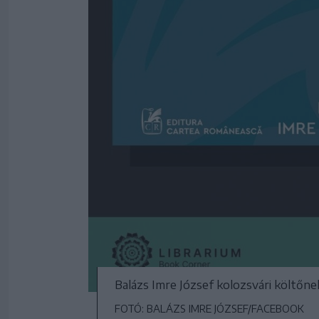
Balázs Imre József kolozsvári költőn
FOTÓ: BALÁZS IMRE JÓZSEF/FACEBOOK