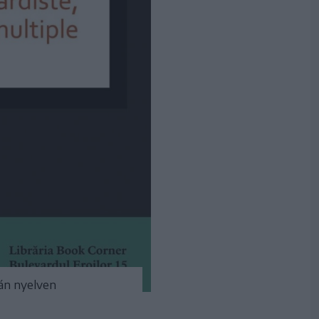
mán nyelven