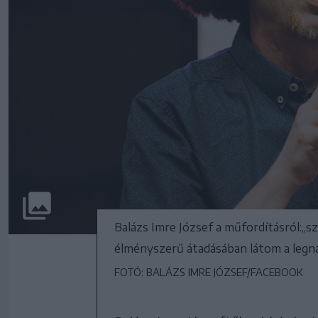
Balázs Imre József a műfordításról:„
élményszerű átadásában látom a legn
FOTÓ: BALÁZS IMRE JÓZSEF/FACEBOOK