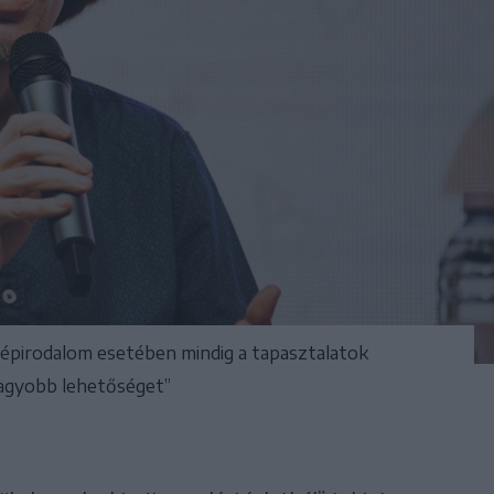
szépirodalom esetében mindig a tapasztalatok
agyobb lehetőséget”