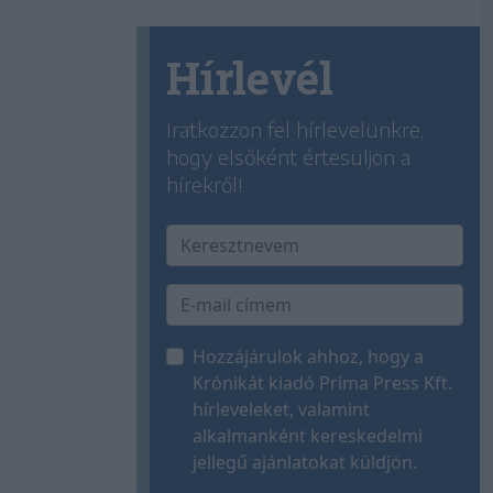
Hírlevél
Iratkozzon fel hírlevelünkre,
hogy elsőként értesüljön a
hírekről!
Hozzájárulok ahhoz, hogy a
Krónikát kiadó Príma Press Kft.
hírleveleket, valamint
alkalmanként kereskedelmi
jellegű ajánlatokat küldjön.