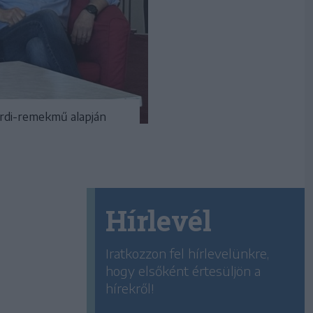
erdi-remekmű alapján
Hírlevél
Iratkozzon fel hírlevelünkre,
hogy elsőként értesüljön a
hírekről!