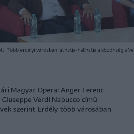
lt. Több erdélyi városban láthatja-hallhatja a közönség a V
vári Magyar Opera: Anger Ferenc
 Giuseppe Verdi Nabucco című
rvek szerint Erdély több városában