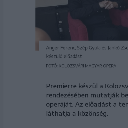
Anger Ferenc, Szép Gyula és Jankó Zso
készülő előadást
FOTÓ: KOLOZSVÁRI MAGYAR OPERA
Premierre készül a Kolozs
rendezésében mutatják be
operáját. Az előadást a te
láthatja a közönség.