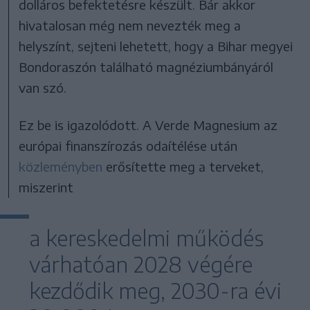
dolláros befektetésre készült. Bár akkor
hivatalosan még nem nevezték meg a
helyszínt, sejteni lehetett, hogy a Bihar megyei
Bondoraszón található magnéziumbányáról
van szó.
Ez be is igazolódott. A Verde Magnesium az
európai finanszírozás odaítélése után
közleményben
erősítette meg a terveket,
miszerint
a kereskedelmi működés
várhatóan 2028 végére
kezdődik meg, 2030-ra évi