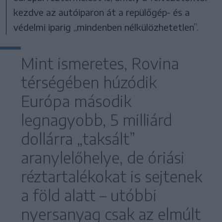
kezdve az autóiparon át a repülőgép- és a
védelmi iparig „mindenben nélkülözhetetlen”.
Mint ismeretes, Rovina
térségében húzódik
Európa második
legnagyobb, 5 milliárd
dollárra „taksált”
aranylelőhelye, de óriási
réztartalékokat is sejtenek
a föld alatt – utóbbi
nyersanyag csak az elmúlt