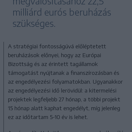
megvalósításához 22,5
milliárd eurós beruházás
szükséges.
A stratégiai fontosságúvá előléptetett
beruházások előnyei, hogy az Európai
Bizottság és az érintett tagállamok
támogatást nyújtanak a finanszírozásban és
az engedélyezési folyamatokban. Ugyanakkor
az engedélyezési idő lerövidül: a kitermelési
projektek legfeljebb 27 hónap, a többi projekt
15 hónap alatt kaphat engedélyt, míg jelenleg
ez az időtartam 5-10 év is lehet.