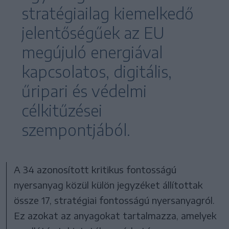
stratégiailag kiemelkedő
jelentőségűek az EU
megújuló energiával
kapcsolatos, digitális,
űripari és védelmi
célkitűzései
szempontjából.
A 34 azonosított kritikus fontosságú
nyersanyag közül külön jegyzéket állítottak
össze 17, stratégiai fontosságú nyersanyagról.
Ez azokat az anyagokat tartalmazza, amelyek