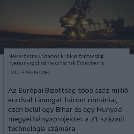
Nekieshetnek. Számos kritikus fontosságú
nyersanyagot bánáyszhatnak Erdélyben is
FOTÓ: PIXABAY.COM
Az Európai Bizottság több száz millió
euróval támogat három romániai,
ezen belül egy Bihar és egy Hunyad
megyei bányaprojektet a 21. századi
technológia számára