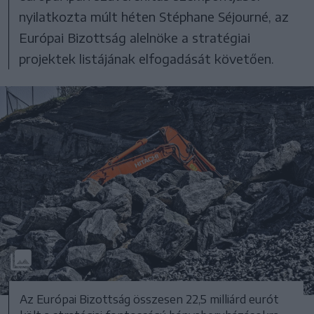
nyilatkozta múlt héten Stéphane Séjourné, az
Európai Bizottság alelnöke a stratégiai
projektek listájának elfogadását követően.
Az Európai Bizottság összesen 22,5 milliárd eurót