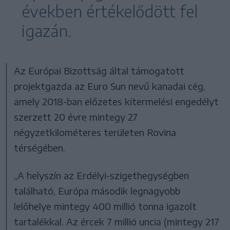
években értékelődött fel
igazán.
Az Európai Bizottság által támogatott
projektgazda az Euro Sun nevű kanadai cég,
amely 2018-ban előzetes kitermelési engedélyt
szerzett 20 évre mintegy 27
négyzetkilométeres területen Rovina
térségében.
„A helyszín az Erdélyi-szigethegységben
található, Európa második legnagyobb
lelőhelye mintegy 400 millió tonna igazolt
tartalékkal. Az ércek 7 millió uncia (mintegy 217