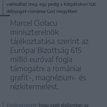
valósulhat meg, egy pedig a Kárpátokon túli,
délnyugat-romániai Gorj megyében.
Marcel Ciolacu
miniszterelnök
tájékoztatása szerint az
Európai Bizottság 615
millió euróval fogja
támogatni a romániai
grafit-, magnézium- és
rézkitermelést.
Emlékeztetett
, hogy ezek elsősorban az