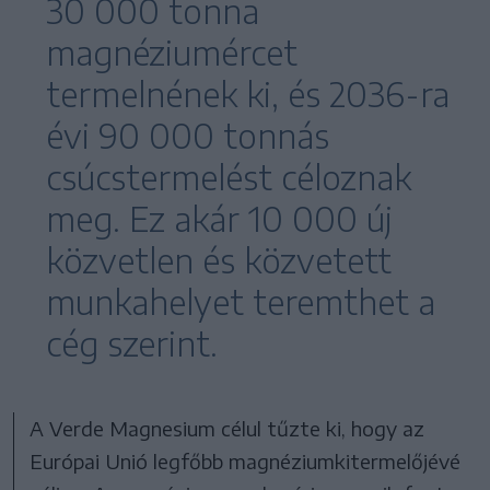
30 000 tonna
magnéziumércet
termelnének ki, és 2036-ra
évi 90 000 tonnás
csúcstermelést céloznak
meg. Ez akár 10 000 új
közvetlen és közvetett
munkahelyet teremthet a
cég szerint.
A Verde Magnesium célul tűzte ki, hogy az
Európai Unió legfőbb magnéziumkitermelőjévé