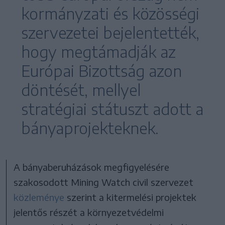
kormányzati és közösségi
szervezetei bejelentették,
hogy megtámadják az
Európai Bizottság azon
döntését, mellyel
stratégiai státuszt adott a
bányaprojekteknek.
A bányaberuházások megfigyelésére
szakosodott Mining Watch civil szervezet
közleménye
szerint a kitermelési projektek
jelentős részét a környezetvédelmi