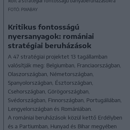
költ a stratégiai fontosságú bányaberuházásokra
FOTÓ: PIXABAY
Kritikus fontosságú
nyersanyagok: romániai
stratégiai beruházások
A 47 stratégiai projektet 13 tagállamban
valósítják meg: Belgiumban, Franciaországban,
Olaszországban, Németországban,
Spanyolországban, Észtországban,
Csehországban, Görögországban,
Svédországban, Finnországban, Portugáliában,
Lengyelországban és Romániában.
A romániai beruházások közül kettő Erdélyben
és a Partiumban, Hunyad és Bihar megyében