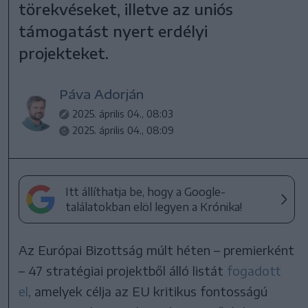
törekvéseket, illetve az uniós
támogatást nyert erdélyi
projekteket.
Páva Adorján
2025. április 04., 08:03
2025. április 04., 08:09
Itt állíthatja be, hogy a Google-
találatokban elöl legyen a Krónika!
Az Európai Bizottság múlt héten – premierként
– 47 stratégiai projektből álló listát
fogadott
el
, amelyek célja az EU kritikus fontosságú