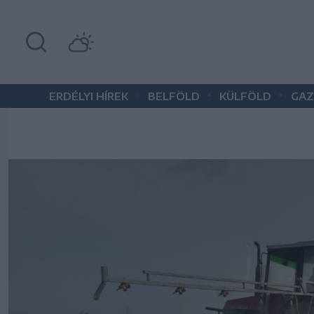
•
•
•
ERDÉLYI HÍREK
BELFÖLD
KÜLFÖLD
GAZ