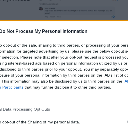
Do Not Process My Personal Information
to opt-out of the sale, sharing to third parties, or processing of your per
ülő
formation for targeted advertising by us, please use the below opt-out s
r selection. Please note that after your opt-out request is processed y
eing interest-based ads based on personal information utilized by us or
disclosed to third parties prior to your opt-out. You may separately opt-
ti szövetség
losure of your personal information by third parties on the IAB’s list of
ny.
. This information may also be disclosed by us to third parties on the
IA
Participants
that may further disclose it to other third parties.
l Data Processing Opt Outs
kok és más
o opt-out of the Sharing of my personal data.
a munkát