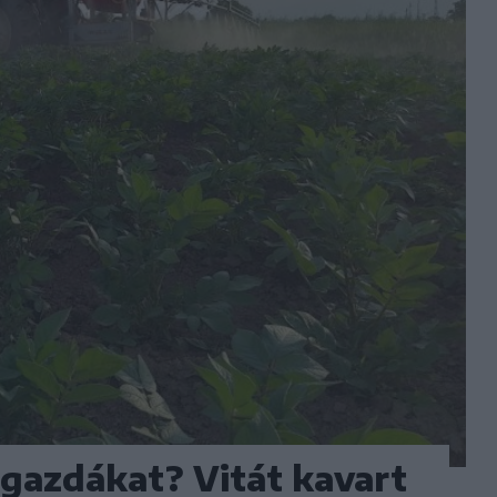
 gazdákat? Vitát kavart