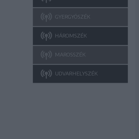
GYERGYÓSZÉK
HÁROMSZÉK
MAROSSZÉK
UDVARHELYSZÉK