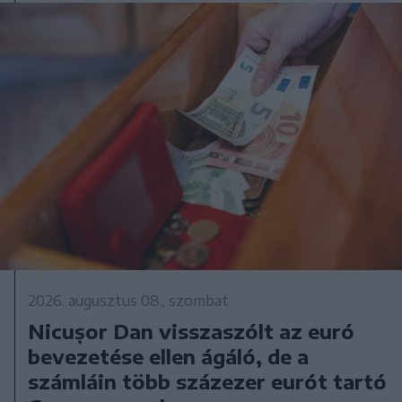
2026. augusztus 08., szombat
Nicușor Dan visszaszólt az euró
bevezetése ellen ágáló, de a
számláin több százezer eurót tartó