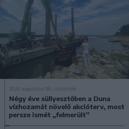
2026. augusztus 06., csütörtök
Négy éve süllyesztőben a Duna
vízhozamát növelő akcióterv, most
persze ismét „felmerült”