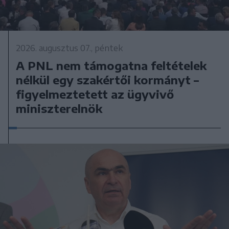
2026. augusztus 07., péntek
A PNL nem támogatna feltételek
nélkül egy szakértői kormányt –
figyelmeztetett az ügyvivő
miniszterelnök