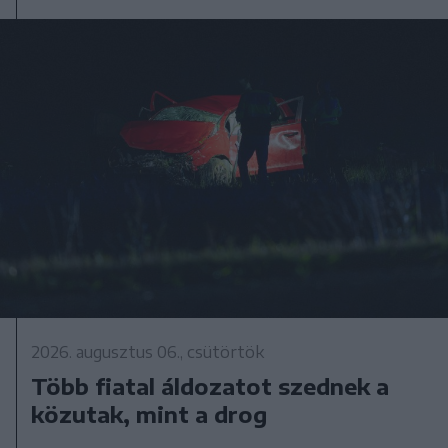
2026. augusztus 06., csütörtök
Több fiatal áldozatot szednek a
közutak, mint a drog