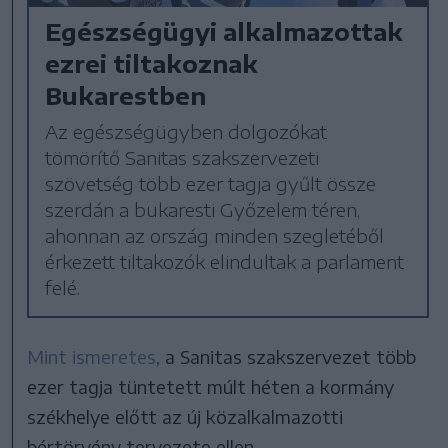
Egészségügyi alkalmazottak
ezrei tiltakoznak
Bukarestben
Az egészségügyben dolgozókat
tömörítő Sanitas szakszervezeti
szövetség több ezer tagja gyűlt össze
szerdán a bukaresti Győzelem téren,
ahonnan az ország minden szegletéből
érkezett tiltakozók elindultak a parlament
felé.
Mint ismeretes
, a Sanitas szakszervezet több
ezer tagja tüntetett múlt héten a kormány
székhelye előtt az új közalkalmazotti
bértörvény tervezete ellen.