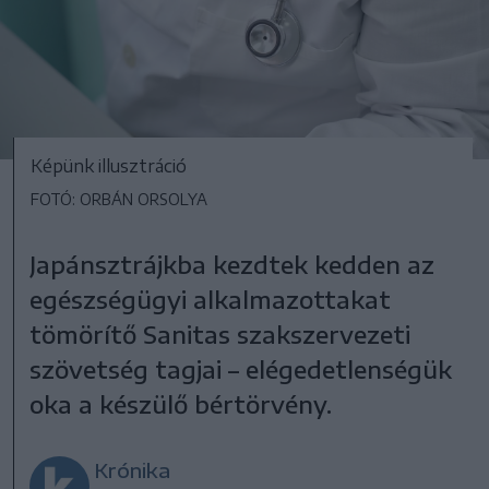
Képünk illusztráció
FOTÓ: ORBÁN ORSOLYA
Japánsztrájkba kezdtek kedden az
egészségügyi alkalmazottakat
tömörítő Sanitas szakszervezeti
szövetség tagjai – elégedetlenségük
oka a készülő bértörvény.
Krónika