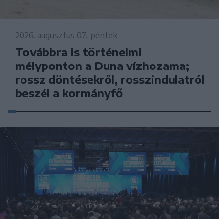
2026. augusztus 07., péntek
Továbbra is történelmi
mélyponton a Duna vízhozama;
rossz döntésekről, rosszindulatról
beszél a kormányfő