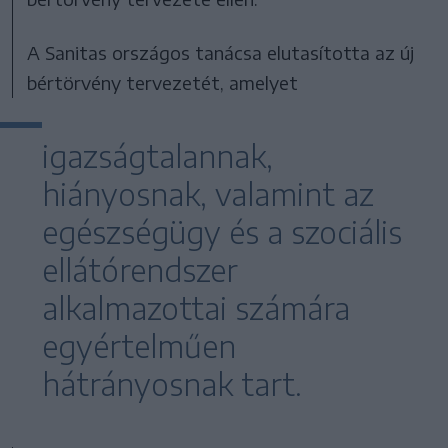
A Sanitas országos tanácsa elutasította az új
bértörvény tervezetét, amelyet
igazságtalannak,
hiányosnak, valamint az
egészségügy és a szociális
ellátórendszer
alkalmazottai számára
egyértelműen
hátrányosnak tart.