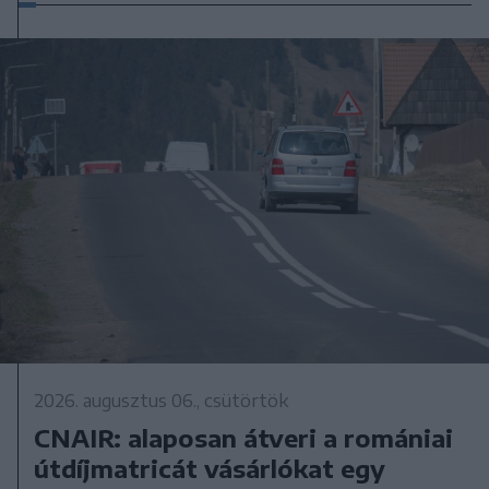
2026. augusztus 06., csütörtök
CNAIR: alaposan átveri a romániai
útdíjmatricát vásárlókat egy