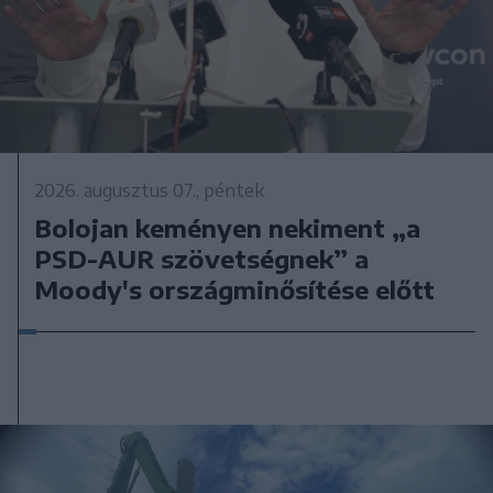
2026. augusztus 07., péntek
Bolojan keményen nekiment „a
PSD-AUR szövetségnek” a
Moody's országminősítése előtt