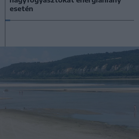
esetén