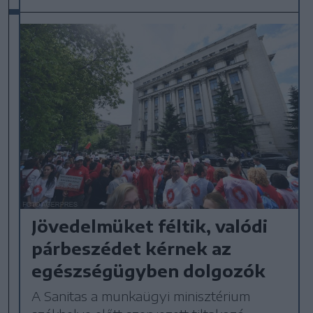
Jövedelmüket féltik, valódi
párbeszédet kérnek az
egészségügyben dolgozók
A Sanitas a munkaügyi minisztérium