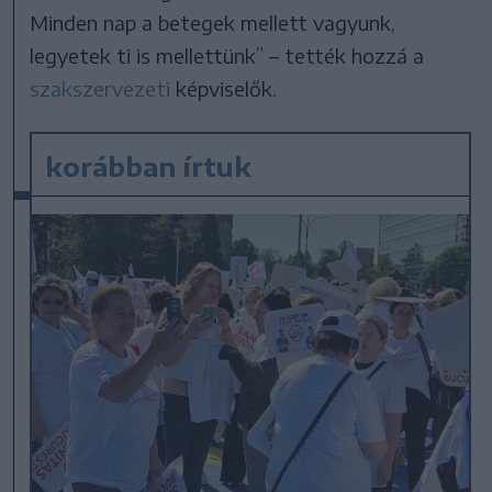
Minden nap a betegek mellett vagyunk,
legyetek ti is mellettünk” – tették hozzá a
szakszervezeti
képviselők.
korábban írtuk