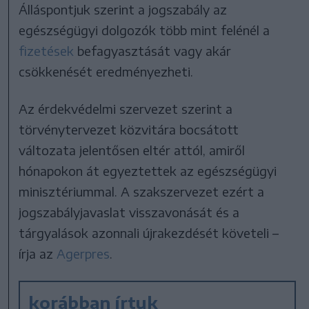
Álláspontjuk szerint a jogszabály az
egészségügyi dolgozók több mint felénél a
fizetések
befagyasztását vagy akár
csökkenését eredményezheti.
Az érdekvédelmi szervezet szerint a
törvénytervezet közvitára bocsátott
változata jelentősen eltér attól, amiről
hónapokon át egyeztettek az egészségügyi
minisztériummal. A szakszervezet ezért a
jogszabályjavaslat visszavonását és a
tárgyalások azonnali újrakezdését követeli –
írja az
Agerpres
.
korábban írtuk