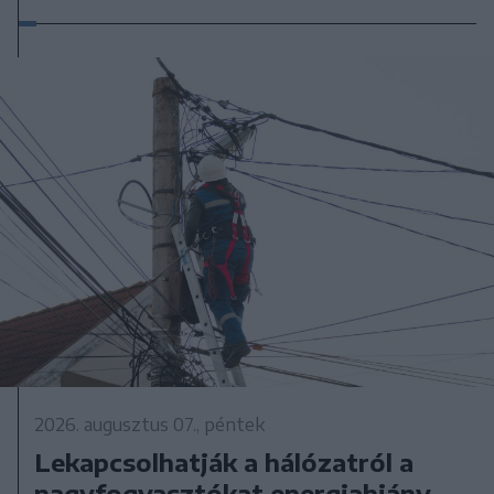
2026. augusztus 07., péntek
Lekapcsolhatják a hálózatról a
nagyfogyasztókat energiahiány