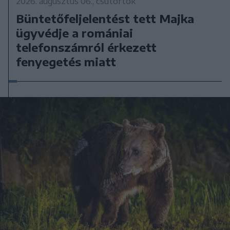
2026. augusztus 06., csütörtök
Büntetőfeljelentést tett Majka
ügyvédje a romániai
telefonszámról érkezett
fenyegetés miatt