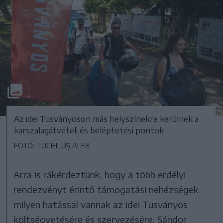
Az idei Tusványoson más helyszínekre kerülnek a
karszalagátvételi és beléptetési pontok
FOTÓ: TUCHILUȘ ALEX
Arra is rákérdeztünk, hogy a több erdélyi
rendezvényt érintő támogatási nehézségek
milyen hatással vannak az idei Tusványos
költségvetésére és szervezésére. Sándor