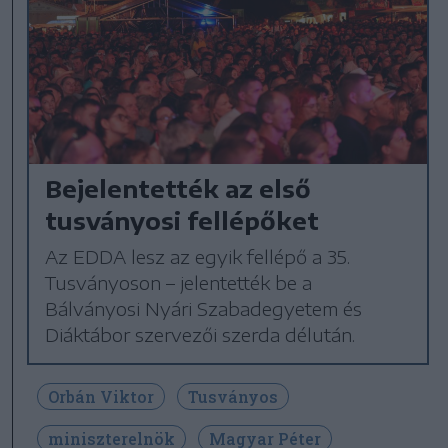
Bejelentették az első
tusványosi fellépőket
Az EDDA lesz az egyik fellépő a 35.
Tusványoson – jelentették be a
Bálványosi Nyári Szabadegyetem és
Diáktábor szervezői szerda délután.
Orbán Viktor
Tusványos
miniszterelnök
Magyar Péter