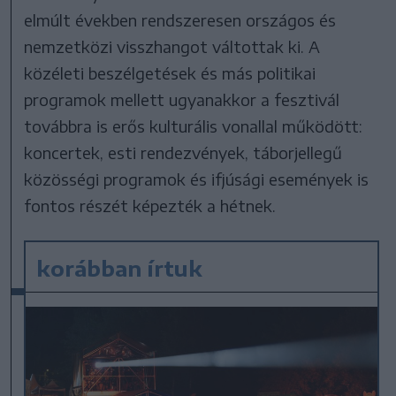
elmúlt években rendszeresen országos és
nemzetközi visszhangot váltottak ki. A
közéleti beszélgetések és más politikai
programok mellett ugyanakkor a fesztivál
továbbra is erős kulturális vonallal működött:
koncertek, esti rendezvények, táborjellegű
közösségi programok és ifjúsági események is
fontos részét képezték a hétnek.
korábban írtuk