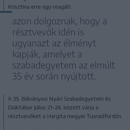
Krisztina erre úgy reagált:
azon dolgoznak, hogy a
résztvevők idén is
ugyanazt az élményt
kapják, amelyet a
szabadegyetem az elmúlt
35 év során nyújtott.
A 35. Bálványosi Nyári Szabadegyetem és
Diáktábor július 21–26. között várja a
résztvevőket a Hargita megyei Tusnádfürdőn.