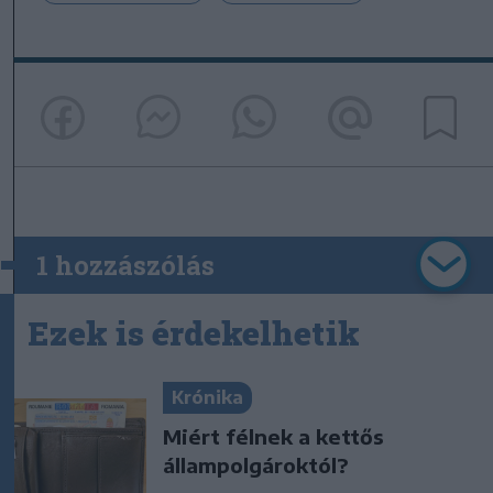
1 hozzászólás
Ezek is érdekelhetik
Krónika
Miért félnek a kettős
állampolgároktól?