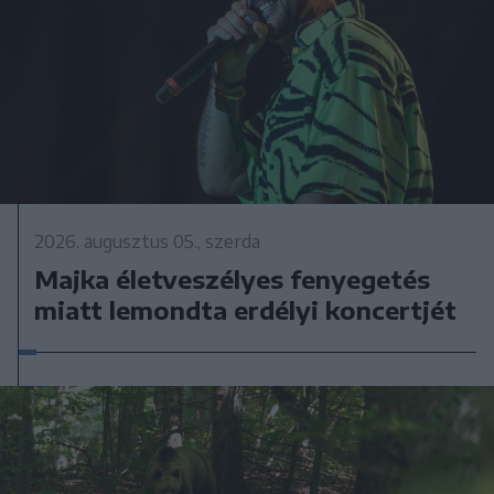
2026. augusztus 05., szerda
Majka életveszélyes fenyegetés
miatt lemondta erdélyi koncertjét