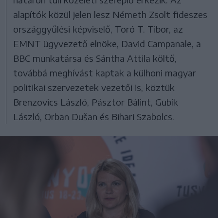
alapítók közül jelen lesz Németh Zsolt fideszes
országgyűlési képviselő, Toró T. Tibor, az
EMNT ügyvezető elnöke, David Campanale, a
BBC munkatársa és Sántha Attila költő,
továbbá meghívást kaptak a külhoni magyar
politikai szervezetek vezetői is, köztük
Brenzovics László, Pásztor Bálint, Gubík
László, Orban Dušan és Bihari Szabolcs.