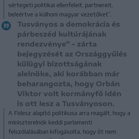
sértegeti politikai ellenfeleit, partnereit,
beleértve a külhoni magyar vezetőket”.
Tusványos a demokrácia és
párbeszéd kultúrájának
rendezvénye” – zárta
bejegyzését az Országgyűlés
külügyi bizottságának
alelnöke, aki korábban már
beharangozta, hogy Orbán
Viktor volt kormányfő idén
is ott lesz a Tusványoson.
A Fidesz alapító politikusa arra reagált, hogy a
miniszterelnök keddi parlamenti
felszólalásában kifogásolta, hogy őt nem