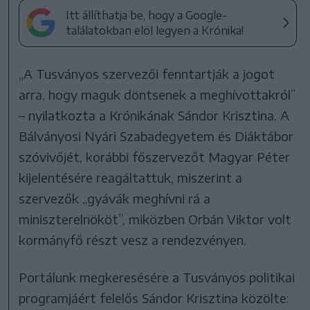
Itt állíthatja be, hogy a Google-
találatokban elöl legyen a Krónika!
„A Tusványos szervezői fenntartják a jogot
arra, hogy maguk döntsenek a meghívottakról”
– nyilatkozta a Krónikának Sándor Krisztina. A
Bálványosi Nyári Szabadegyetem és Diáktábor
szóvivőjét, korábbi főszervezőt Magyar Péter
kijelentésére reagáltattuk, miszerint a
szervezők „gyávák meghívni rá a
miniszterelnököt”, miközben Orbán Viktor volt
kormányfő részt vesz a rendezvényen.
Portálunk megkeresésére a Tusványos politikai
programjáért felelős Sándor Krisztina közölte: