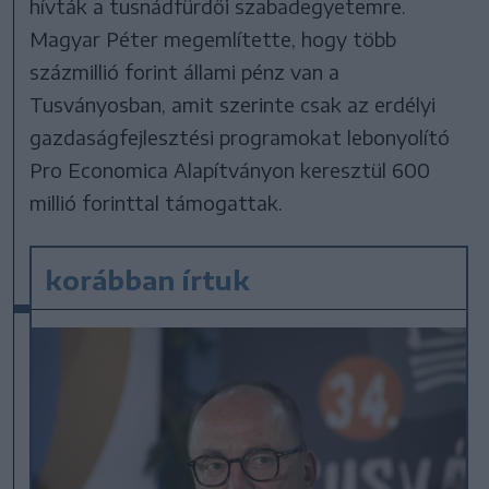
hívták a tusnádfürdői szabadegyetemre.
Magyar Péter megemlítette, hogy több
százmillió forint állami pénz van a
Tusványosban, amit szerinte csak az erdélyi
gazdaságfejlesztési programokat lebonyolító
Pro Economica Alapítványon keresztül 600
millió forinttal támogattak.
korábban írtuk