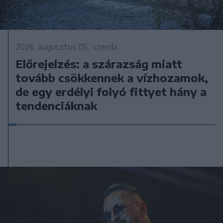
2026. augusztus 05., szerda
Előrejelzés: a szárazság miatt
tovább csökkennek a vízhozamok,
de egy erdélyi folyó fittyet hány a
tendenciáknak