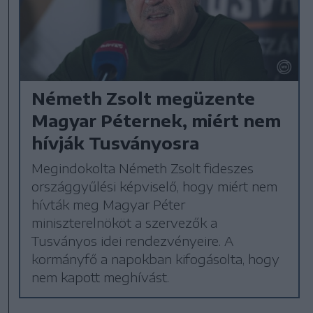
Németh Zsolt megüzente
Magyar Péternek, miért nem
hívják Tusványosra
Megindokolta Németh Zsolt fideszes
országgyűlési képviselő, hogy miért nem
hívták meg Magyar Péter
miniszterelnököt a szervezők a
Tusványos idei rendezvényeire. A
kormányfő a napokban kifogásolta, hogy
nem kapott meghívást.