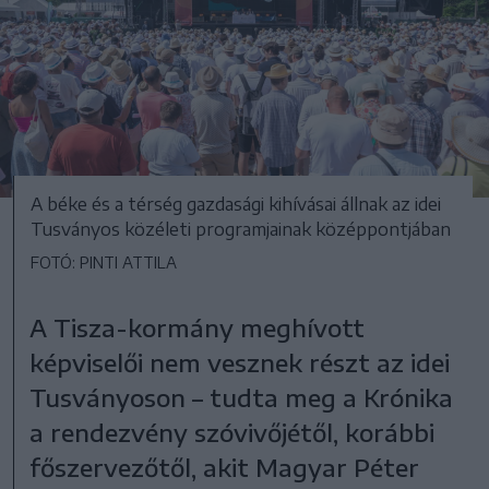
A béke és a térség gazdasági kihívásai állnak az idei
Tusványos közéleti programjainak középpontjában
FOTÓ: PINTI ATTILA
A Tisza-kormány meghívott
képviselői nem vesznek részt az idei
Tusványoson – tudta meg a Krónika
a rendezvény szóvivőjétől, korábbi
főszervezőtől, akit Magyar Péter