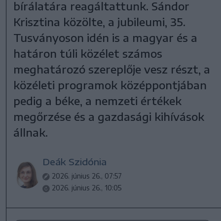
bírálatára reagáltattunk. Sándor
Krisztina közölte, a jubileumi, 35.
Tusványoson idén is a magyar és a
határon túli közélet számos
meghatározó szereplője vesz részt, a
közéleti programok középpontjában
pedig a béke, a nemzeti értékek
megőrzése és a gazdasági kihívások
állnak.
Deák Szidónia
2026. június 26., 07:57
2026. június 26., 10:05