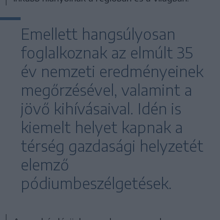
Emellett hangsúlyosan
foglalkoznak az elmúlt 35
év nemzeti eredményeinek
megőrzésével, valamint a
jövő kihívásaival. Idén is
kiemelt helyet kapnak a
térség gazdasági helyzetét
elemző
pódiumbeszélgetések.