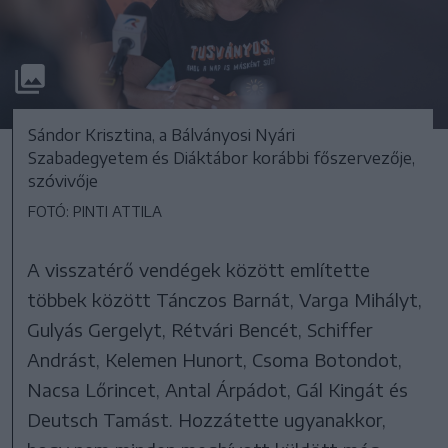
Sándor Krisztina, a Bálványosi Nyári
Szabadegyetem és Diáktábor korábbi főszervezője,
szóvivője
FOTÓ: PINTI ATTILA
A visszatérő vendégek között említette
többek között Tánczos Barnát, Varga Mihályt,
Gulyás Gergelyt, Rétvári Bencét, Schiffer
Andrást, Kelemen Hunort, Csoma Botondot,
Nacsa Lőrincet, Antal Árpádot, Gál Kingát és
Deutsch Tamást. Hozzátette ugyanakkor,