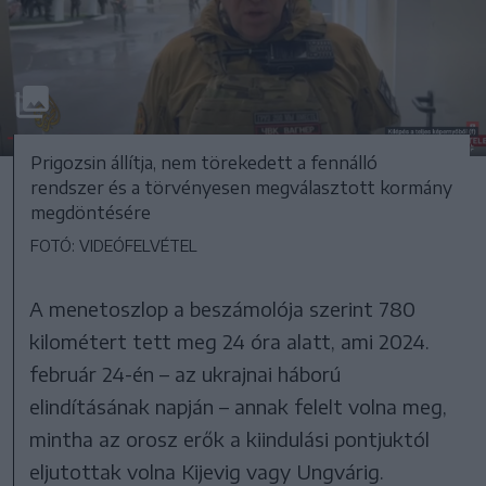
Prigozsin állítja, nem törekedett a fennálló
rendszer és a törvényesen megválasztott kormány
megdöntésére
FOTÓ: VIDEÓFELVÉTEL
A menetoszlop a beszámolója szerint 780
kilométert tett meg 24 óra alatt, ami 2024.
február 24-én – az ukrajnai háború
elindításának napján – annak felelt volna meg,
mintha az orosz erők a kiindulási pontjuktól
eljutottak volna Kijevig vagy Ungvárig.