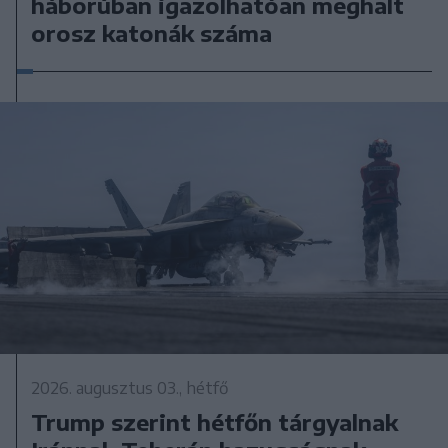
háborúban igazolhatóan meghalt
orosz katonák száma
2026. augusztus 03., hétfő
Trump szerint hétfőn tárgyalnak