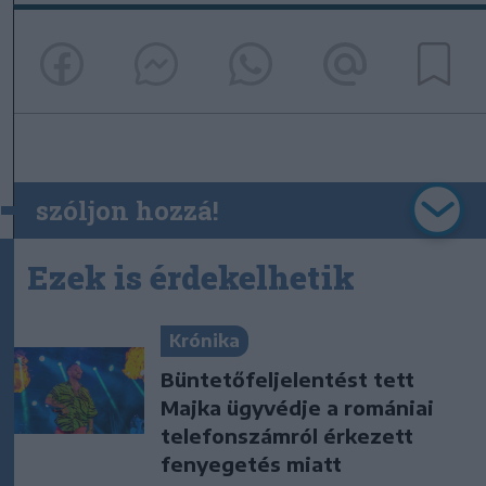
szóljon hozzá!
Ezek is érdekelhetik
Krónika
Büntetőfeljelentést tett
Majka ügyvédje a romániai
telefonszámról érkezett
fenyegetés miatt