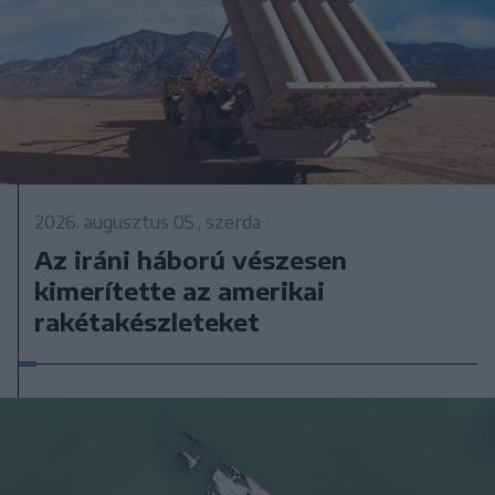
2026. augusztus 05., szerda
Az iráni háború vészesen
kimerítette az amerikai
rakétakészleteket