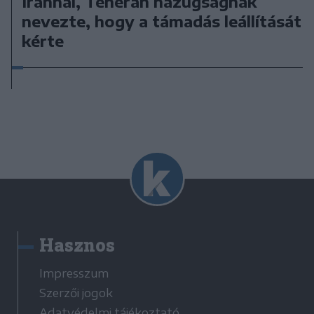
Iránnal, Teherán hazugságnak
nevezte, hogy a támadás leállítását
kérte
Hasznos
Impresszum
Szerzői jogok
Adatvédelmi tájékoztató