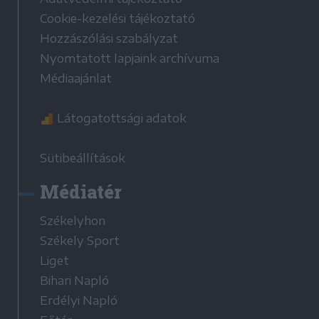
Cookie-kezelési tájékoztató
Hozzászólási szabályzat
Nyomtatott lapjaink archívuma
Médiaajánlat
Látogatottsági adatok
Sütibeállítások
Médiatér
Székelyhon
Székely Sport
Liget
Bihari Napló
Erdélyi Napló