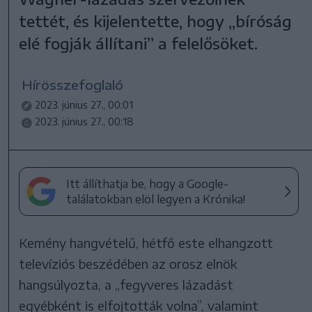
tettét, és kijelentette, hogy „bíróság
elé fogják állítani” a felelősöket.
Hírösszefoglaló
2023. június 27., 00:01
2023. június 27., 00:18
Itt állíthatja be, hogy a Google-
találatokban elöl legyen a Krónika!
Kemény hangvételű, hétfő este elhangzott
televíziós beszédében az orosz elnök
hangsúlyozta, a „fegyveres lázadást
egyébként is elfojtották volna”, valamint