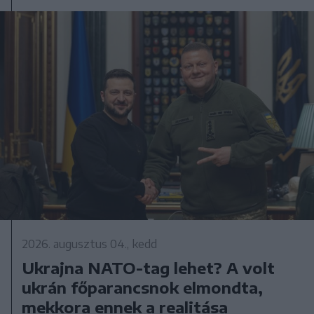
2026. augusztus 04., kedd
Ukrajna NATO-tag lehet? A volt
ukrán főparancsnok elmondta,
mekkora ennek a realitása