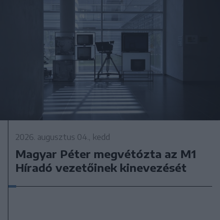
2026. augusztus 04., kedd
Magyar Péter megvétózta az M1
Híradó vezetőinek kinevezését