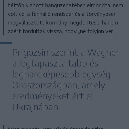
hétfőn kiadott hangüzenetében elmondta, nem
volt cél a fennálló rendszer és a törvényesen
megválasztott kormány megdöntése, hanem
azért fordultak vissza, hogy „ne folyjon vér”.
Prigozsin szerint a Wagner
a legtapasztaltabb és
legharcképesebb egység
Oroszországban, amely
eredményeket ért el
Ukrajnában.