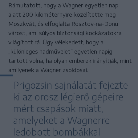
Rámutatott, hogy a Wagner egyetlen nap
alatt 200 kilométernyire közelítette meg
Moszkvát, és elfoglalta Rosztov-na-Donu
várost, ami súlyos biztonsági kockázatokra
világított rá. Úgy vélekedett, hogy a
„különleges hadművelet” egyetlen napig
tartott volna, ha olyan emberek irányítják, mint
amilyenek a Wagner zsoldosai.
Prigozsin sajnálatát fejezte
ki az orosz légierő gépeire
mért csapások miatt,
amelyeket a Wagnerre
ledobott bombákkal