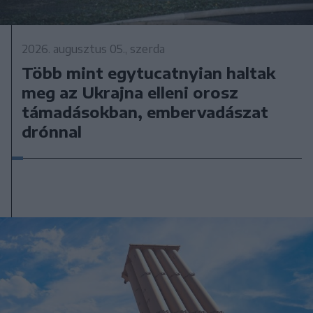
2026. augusztus 05., szerda
Több mint egytucatnyian haltak
meg az Ukrajna elleni orosz
támadásokban, embervadászat
drónnal