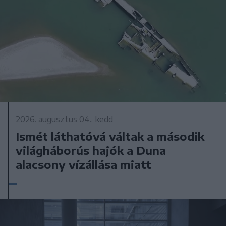
2026. augusztus 04., kedd
Ismét láthatóvá váltak a második
világháborús hajók a Duna
alacsony vízállása miatt