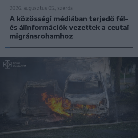
2026. augusztus 05., szerda
A közösségi médiában terjedő fél-
és álinformációk vezettek a ceutai
migránsrohamhoz