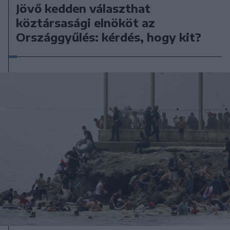
Jövő kedden választhat
köztársasági elnököt az
Országgyűlés: kérdés, hogy kit?