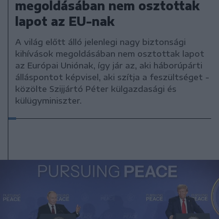
megoldásában nem osztottak
lapot az EU-nak
A világ előtt álló jelenlegi nagy biztonsági
kihívások megoldásában nem osztottak lapot
az Európai Uniónak, így jár az, aki háborúpárti
álláspontot képvisel, aki szítja a feszültséget -
közölte Szijjártó Péter külgazdasági és
külügyminiszter.