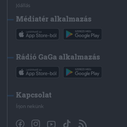
Jóállás
Médiatér alkalmazás
Rádió GaGa alkalmazás
Kapcsolat
Írjon nekünk