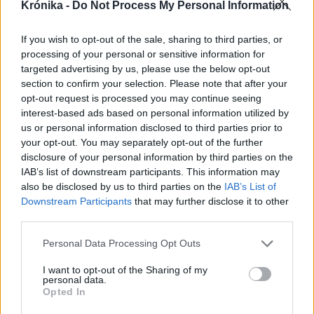
Krónika -
Do Not Process My Personal Information
If you wish to opt-out of the sale, sharing to third parties, or
processing of your personal or sensitive information for
targeted advertising by us, please use the below opt-out
section to confirm your selection. Please note that after your
opt-out request is processed you may continue seeing
interest-based ads based on personal information utilized by
us or personal information disclosed to third parties prior to
your opt-out. You may separately opt-out of the further
disclosure of your personal information by third parties on the
IAB’s list of downstream participants. This information may
also be disclosed by us to third parties on the
IAB’s List of
Downstream Participants
that may further disclose it to other
third parties.
2025. február 18., kedd
Personal Data Processing Opt Outs
Ukrajna jövője: Európa a
I want to opt-out of the Sharing of my
partvonalon
personal data.
Opted In