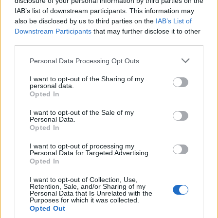
disclosure of your personal information by third parties on the
IAB’s list of downstream participants. This information may
also be disclosed by us to third parties on the
IAB’s List of
Downstream Participants
that may further disclose it to other
A rovat további cikkei
third parties.
Personal Data Processing Opt Outs
I want to opt-out of the Sharing of my
personal data.
Opted In
I want to opt-out of the Sale of my
Personal Data.
Opted In
I want to opt-out of processing my
Personal Data for Targeted Advertising.
Opted In
I want to opt-out of Collection, Use,
Retention, Sale, and/or Sharing of my
Personal Data that Is Unrelated with the
Purposes for which it was collected.
Opted Out