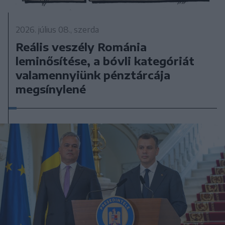
2026. július 08., szerda
Reális veszély Románia
leminősítése, a bóvli kategóriát
valamennyiünk pénztárcája
megsínylené