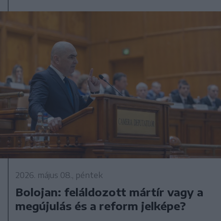
2026. május 08., péntek
Bolojan: feláldozott mártír vagy a
megújulás és a reform jelképe?