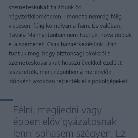
szemeteskukát találtunk öt
négyzetkilométeren – mondta nemrég félig
viccesen, félig komolyan a fiam. És valóban.
Tavaly Manhattanban nem tudtuk, hova dobjuk
el a szemetet. Csak hazaérkezésünk után
tudtuk meg, hogy biztonsági okokból a
szemeteskosarakat hosszú évekkel ezelőtt
leszerelték, mert régebben a merénylők
időnként azokban rejtették el a pokolgépeket.
Félni, megijedni vagy
éppen elővigyázatosnak
lenni sohasem szégyen. Ez