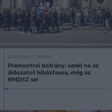
2026. június 12., péntek
Premontrei botrány: senki ne az
áldozatot hibáztassa, még az
RMDSZ se!