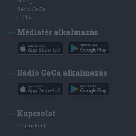
Nőileg
Rádió GaGa
Jóállás
Médiatér alkalmazás
Rádió GaGa alkalmazás
Kapcsolat
Írjon nekünk