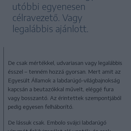
utóbbi egyenesen
célravezető. Vagy
legalábbis ajánlott.
De csak mértékkel, udvariasan vagy legalábbis
ésszel – tenném hozzá gyorsan. Mert amit az
Egyesült Államok a labdarúgó-világbajnokság
kapcsán a beutazókkal művelt, eléggé fura
vagy bosszantó. Az érintettek szempontjából
pedig egyesen felháborító.
De lássuk csak. Embolo svájci labdarúgó