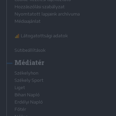
Hozzászólási szabályzat
Nyomtatott lapjaink archívuma
Médiaajánlat
Látogatottsági adatok
Sütibeállítások
Médiatér
Székelyhon
Székely Sport
Liget
Bihari Napló
Erdélyi Napló
Főtér