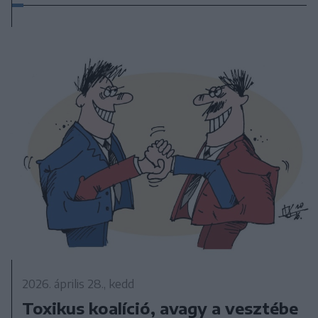
2026. április 28., kedd
Toxikus koalíció, avagy a vesztébe