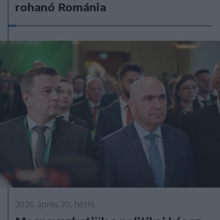
rohanó Románia
2026. április 20., hétfő