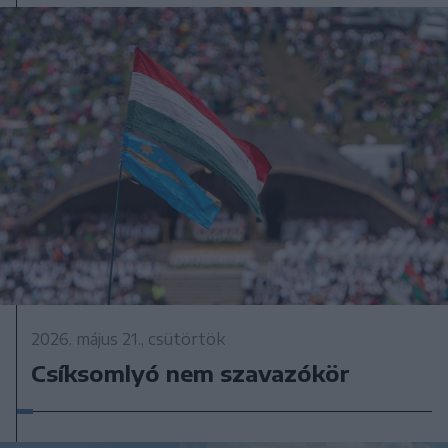
2026. május 21., csütörtök
Csíksomlyó nem szavazókör