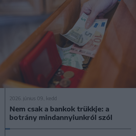
2026. június 09., kedd
Nem csak a bankok trükkje: a
botrány mindannyiunkról szól