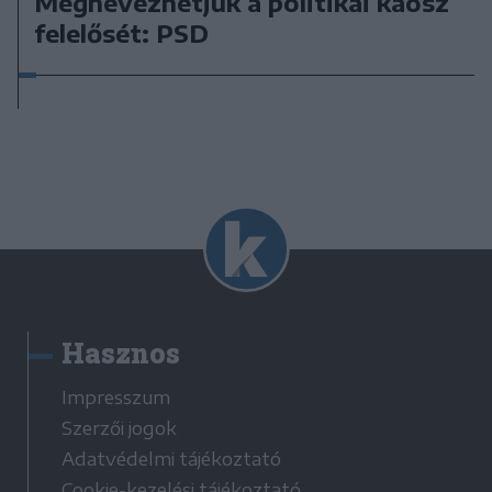
Megnevezhetjük a politikai káosz
felelősét: PSD
Hasznos
Impresszum
Szerzői jogok
Adatvédelmi tájékoztató
Cookie-kezelési tájékoztató