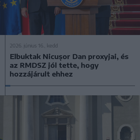
2026. június 16., kedd
Elbuktak Nicușor Dan proxyjai, és
az RMDSZ jól tette, hogy
hozzájárult ehhez