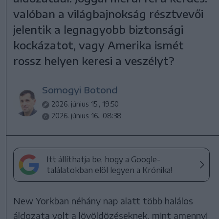
valóban a világbajnokság résztvevői
jelentik a legnagyobb biztonsági
kockázatot, vagy Amerika ismét
rossz helyen keresi a veszélyt?
Somogyi Botond
2026. június 15., 19:50
2026. június 16., 08:38
Itt állíthatja be, hogy a Google-
találatokban elöl legyen a Krónika!
New Yorkban néhány nap alatt több halálos
áldozata volt a lövöldözéseknek, mint amennyi