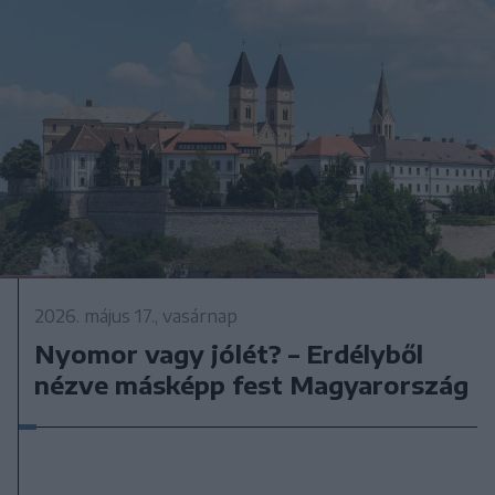
2026. május 17., vasárnap
Nyomor vagy jólét? – Erdélyből
nézve másképp fest Magyarország