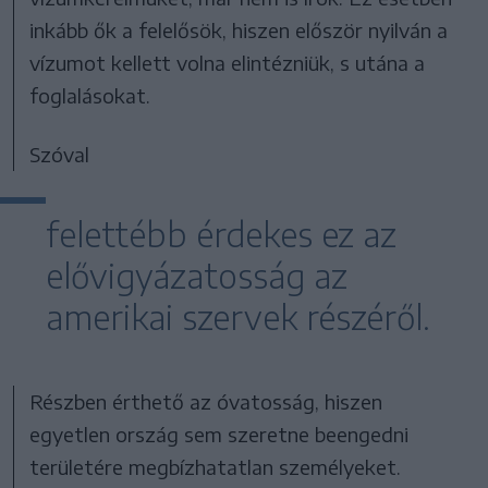
inkább ők a felelősök, hiszen először nyilván a
vízumot kellett volna elintézniük, s utána a
foglalásokat.
Szóval
felettébb érdekes ez az
elővigyázatosság az
amerikai szervek részéről.
Részben érthető az óvatosság, hiszen
egyetlen ország sem szeretne beengedni
területére megbízhatatlan személyeket.