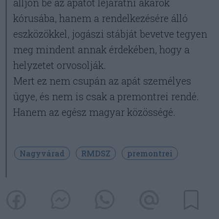
álljon be az apátot lejáratni akarók
kórusába, hanem a rendelkezésére álló
eszközökkel, jogászi stábját bevetve tegyen
meg mindent annak érdekében, hogy a
helyzetet orvosolják.
Mert ez nem csupán az apát személyes
ügye, és nem is csak a premontrei rendé.
Hanem az egész magyar közösségé.
Nagyvárad
RMDSZ
premontrei