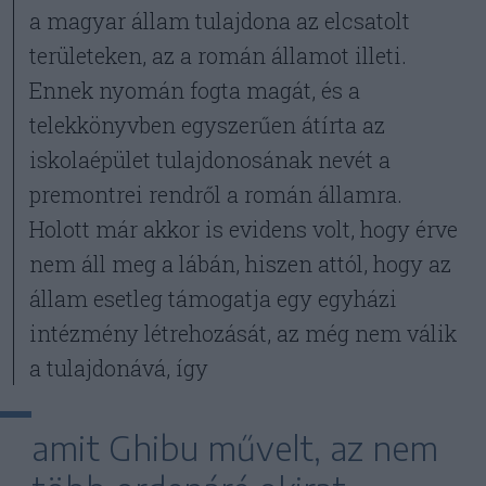
a magyar állam tulajdona az elcsatolt
területeken, az a román államot illeti.
Ennek nyomán fogta magát, és a
telekkönyvben egyszerűen átírta az
iskolaépület tulajdonosának nevét a
premontrei rendről a román államra.
Holott már akkor is evidens volt, hogy érve
nem áll meg a lábán, hiszen attól, hogy az
állam esetleg támogatja egy egyházi
intézmény létrehozását, az még nem válik
a tulajdonává, így
amit Ghibu művelt, az nem