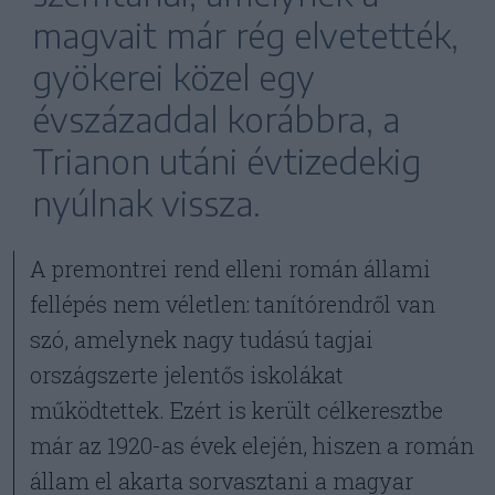
magvait már rég elvetették,
gyökerei közel egy
évszázaddal korábbra, a
Trianon utáni évtizedekig
nyúlnak vissza.
A premontrei rend elleni román állami
fellépés nem véletlen: tanítórendről van
szó, amelynek nagy tudású tagjai
országszerte jelentős iskolákat
működtettek. Ezért is került célkeresztbe
már az 1920-as évek elején, hiszen a román
állam el akarta sorvasztani a magyar