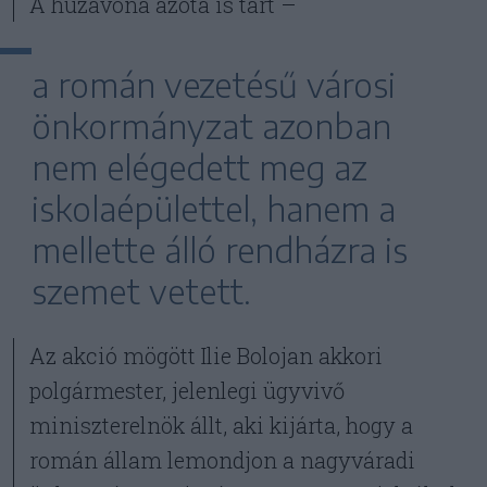
A huzavona azóta is tart –
a román vezetésű városi
önkormányzat azonban
nem elégedett meg az
iskolaépülettel, hanem a
mellette álló rendházra is
szemet vetett.
Az akció mögött Ilie Bolojan akkori
polgármester, jelenlegi ügyvivő
miniszterelnök állt, aki kijárta, hogy a
román állam lemondjon a nagyváradi