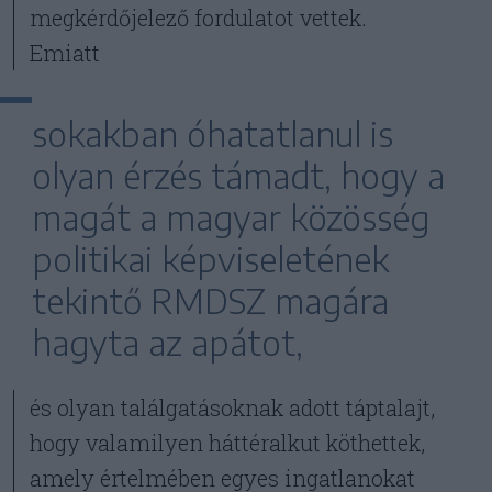
megkérdőjelező fordulatot vettek.
Emiatt
sokakban óhatatlanul is
olyan érzés támadt, hogy a
magát a magyar közösség
politikai képviseletének
tekintő RMDSZ magára
hagyta az apátot,
és olyan találgatásoknak adott táptalajt,
hogy valamilyen háttéralkut köthettek,
amely értelmében egyes ingatlanokat