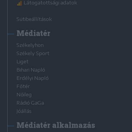
Látogatottsági adatok
Sütibeállítások
Médiatér
Székelyhon
Székely Sport
Liget
Bihari Napló
Erdélyi Napló
Főtér
Nőileg
Rádió GaGa
Jóállás
Médiatér alkalmazás