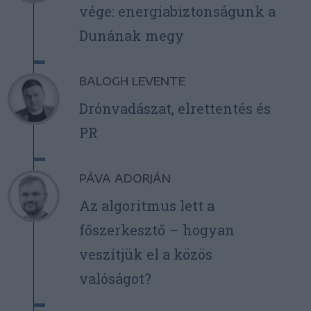
vége: energiabiztonságunk a
Dunának megy
BALOGH LEVENTE
Drónvadászat, elrettentés és
PR
PÁVA ADORJÁN
Az algoritmus lett a
főszerkesztő – hogyan
veszítjük el a közös
valóságot?