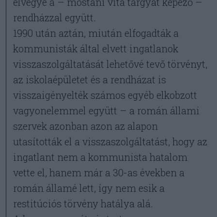
elvegye a – mostani vita tárgyát képező –
rendházzal együtt.
1990 után aztán, miután elfogadták a
kommunisták által elvett ingatlanok
visszaszolgáltatását lehetővé tevő törvényt,
az iskolaépületet és a rendházat is
visszaigényelték számos egyéb elkobzott
vagyonelemmel együtt – a román állami
szervek azonban azon az alapon
utasították el a visszaszolgáltatást, hogy az
ingatlant nem a kommunista hatalom
vette el, hanem már a 30-as években a
román államé lett, így nem esik a
restitúciós törvény hatálya alá.