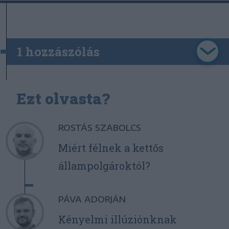
1 hozzászólás
Ezt olvasta?
ROSTÁS SZABOLCS
Miért félnek a kettős
állampolgároktól?
PÁVA ADORJÁN
Kényelmi illúziónknak