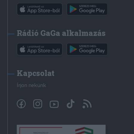
Rádió GaGa alkalmazás
Kapcsolat
Írjon nekünk