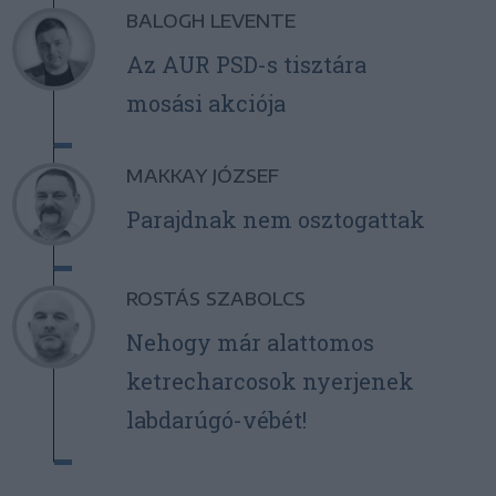
BALOGH LEVENTE
Az AUR PSD-s tisztára
mosási akciója
MAKKAY JÓZSEF
Parajdnak nem osztogattak
ROSTÁS SZABOLCS
Nehogy már alattomos
ketrecharcosok nyerjenek
labdarúgó-vébét!