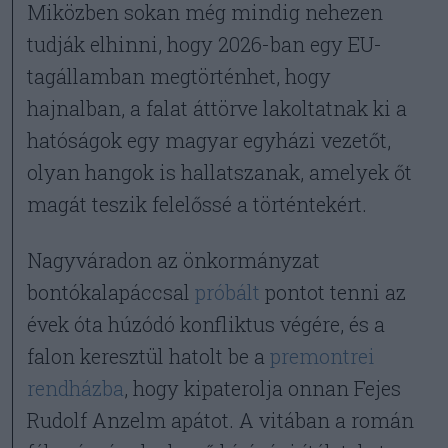
Miközben sokan még mindig nehezen
tudják elhinni, hogy 2026-ban egy EU-
tagállamban megtörténhet, hogy
hajnalban, a falat áttörve lakoltatnak ki a
hatóságok egy magyar egyházi vezetőt,
olyan hangok is hallatszanak, amelyek őt
magát teszik felelőssé a történtekért.
Nagyváradon az önkormányzat
bontókalapáccsal
próbált
pontot tenni az
évek óta húzódó konfliktus végére, és a
falon keresztül hatolt be a
premontrei
rendházba
, hogy kipaterolja onnan Fejes
Rudolf Anzelm apátot. A vitában a román