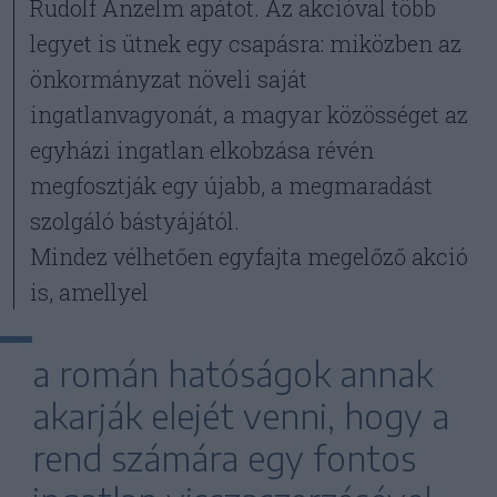
Rudolf Anzelm apátot. Az akcióval több
legyet is ütnek egy csapásra: miközben az
önkormányzat növeli saját
ingatlanvagyonát, a magyar közösséget az
egyházi ingatlan elkobzása révén
megfosztják egy újabb, a megmaradást
szolgáló bástyájától.
Mindez vélhetően egyfajta megelőző akció
is, amellyel
a román hatóságok annak
akarják elejét venni, hogy a
rend számára egy fontos