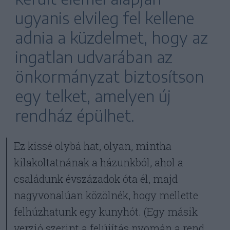
ugyanis elvileg fel kellene
adnia a küzdelmet, hogy az
ingatlan udvarában az
önkormányzat biztosítson
egy telket, amelyen új
rendház épülhet.
Ez kissé olybá hat, olyan, mintha
kilakoltatnának a házunkból, ahol a
családunk évszázadok óta él, majd
nagyvonalúan közölnék, hogy mellette
felhúzhatunk egy kunyhót. (Egy másik
verzió szerint a felújítás nyomán a rend